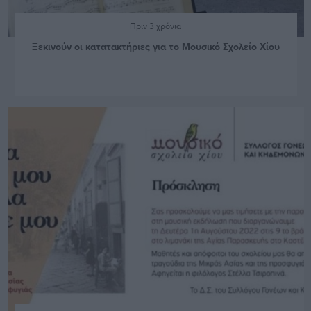
Πριν 3 χρόνια
Ξεκινούν οι κατατακτήριες για το Μουσικό Σχολείο Χίου