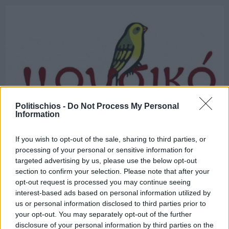
Politischios -
Do Not Process My Personal
Information
If you wish to opt-out of the sale, sharing to third parties, or
processing of your personal or sensitive information for
Πριν 7 χρόνια
targeted advertising by us, please use the below opt-out
section to confirm your selection. Please note that after your
«Εχθροί εξ’ αίματος» από το θεατρικό σύνολο Λυκείου του
opt-out request is processed you may continue seeing
Μουσικού Σχολείου
interest-based ads based on personal information utilized by
us or personal information disclosed to third parties prior to
your opt-out. You may separately opt-out of the further
disclosure of your personal information by third parties on the