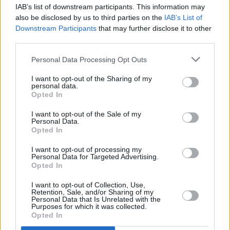
IAB’s list of downstream participants. This information may
also be disclosed by us to third parties on the
IAB’s List of
Downstream Participants
that may further disclose it to other
third parties.
Personal Data Processing Opt Outs
I want to opt-out of the Sharing of my
personal data.
Opted In
I want to opt-out of the Sale of my
Personal Data.
Opted In
Πριν 7 χρόνια
I want to opt-out of processing my
Personal Data for Targeted Advertising.
Διήμερο εκδηλώσεων από το Μουσικό Σχολείο
Opted In
I want to opt-out of Collection, Use,
Retention, Sale, and/or Sharing of my
Personal Data that Is Unrelated with the
Purposes for which it was collected.
Opted In