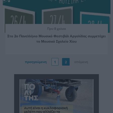
Πριν 8 χρόνια
Στο 2ο Πανελλήνιο Μουσικό Φεστιβάλ Αργολίδας συμμετέχει
το Μουσικό Σχολείο Χίου
προηγούμενη
επόμενη
1
2