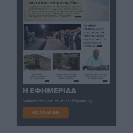
Η ΕΦΗΜΕΡΙΔΑ
Διαβάστε στον έντυπο «π» της Παρασκευής
ΝΕΑ ΣΥΝΔΡΟΜΗ