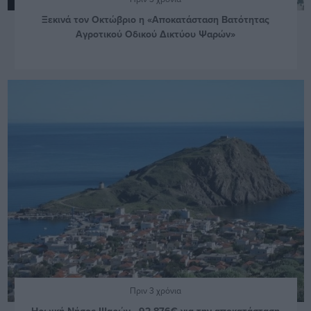
Ξεκινά τον Οκτώβριο η «Αποκατάσταση Βατότητας
Αγροτικού Οδικού Δικτύου Ψαρών»
Πριν 3 χρόνια
Ηρωική Νήσος Ψαρών - 92.876€ για την αποκατάσταση