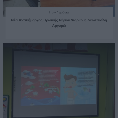
Πριν 4 χρόνια
Νέα Αντιδήμαρχος Ηρωικής Νήσου Ψαρών η Λεωτσινίδη
Αργυρώ