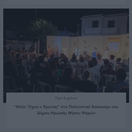
Πριν 4 χρόνια
"Θέλει Τέχνη ο Έρωτας" στο Πολιτιστικό Καλοκαίρι του
Δήμου Ηρωικής Νήσου Ψαρών