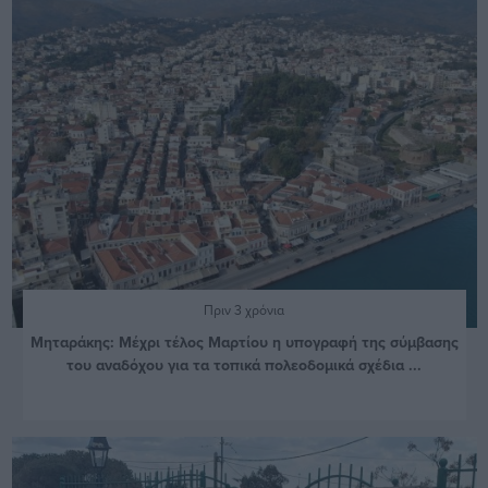
Πριν 3 χρόνια
Μηταράκης: Μέχρι τέλος Μαρτίου η υπογραφή της σύμβασης
του αναδόχου για τα τοπικά πολεοδομικά σχέδια ...