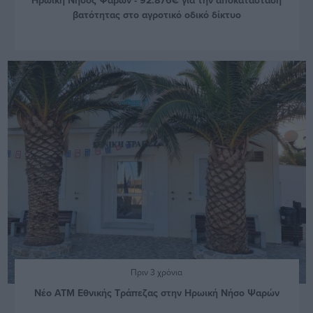
βατότητας στο αγροτικό οδικό δίκτυο
Πριν 3 χρόνια
Νέο ΑΤΜ Εθνικής Τράπεζας στην Ηρωική Νήσο Ψαρών