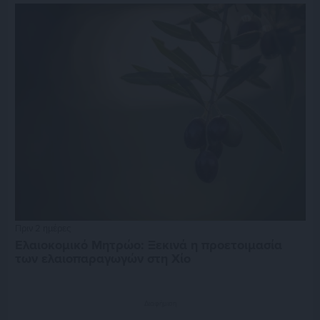
Πριν 2 ημέρες
Ελαιοκομικό Μητρώο: Ξεκινά η προετοιμασία
των ελαιοπαραγωγών στη Χίο
Διαφήμιση