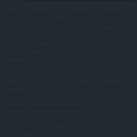
Πολλές οι επιλογές για τους παίκτες στο σημερινό
πρόγραμμα. Στο Λιγκ Καπ της Αγγλίας ξεχωρίζει το
Άρσεναλ - Τσέλσι, δράση και στη Σκωτία. Φουλ
αγώνες στα εγχώρια Κύπελλα, με την Μπαρτσελόνα
να αντιμετωπίζει την Αλμπαθέτε, ενώ στη Γαλλία η
Μαρσέιγ υποδέχεται τη Ρεν. Ενδιαφέρον και στο
μπάσκετ, με τις ελληνικές ομάδες να έχουν δύσκολες
αποστολές.
Δείτε το
πάμε στοίχημα κουπόνι
με τις καλύτερες
επιλογές για ποντάρισμα.
829. Χαλ – Γουότφορντ (21:45)
Τρυπά συνεχώς το ταβάνι της η Χαλ, που πέρασε
από το Μπλάκμπερν με 1-0. Μετράει 8-1-1 και