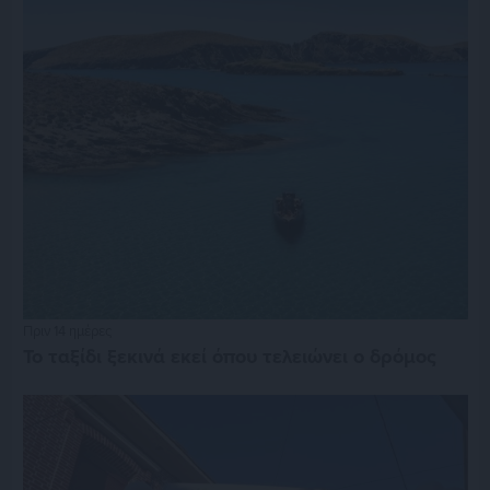
Πριν 14 ημέρες
Το ταξίδι ξεκινά εκεί όπου τελειώνει ο δρόμος