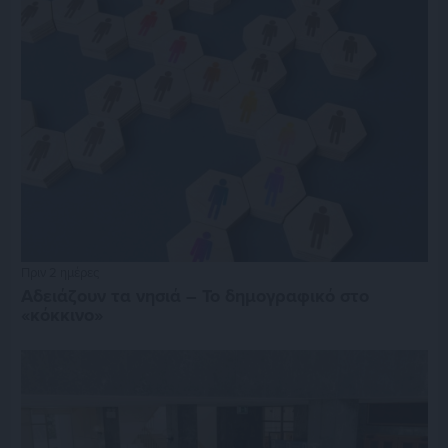
Πριν 2 ημέρες
Αδειάζουν τα νησιά – Το δημογραφικό στο
«κόκκινο»