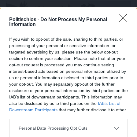
Politischios -
Do Not Process My Personal
Information
If you wish to opt-out of the sale, sharing to third parties, or
processing of your personal or sensitive information for
targeted advertising by us, please use the below opt-out
section to confirm your selection. Please note that after your
opt-out request is processed you may continue seeing
interest-based ads based on personal information utilized by
us or personal information disclosed to third parties prior to
your opt-out. You may separately opt-out of the further
disclosure of your personal information by third parties on the
Πριν 4 ημέρες
IAB’s list of downstream participants. This information may
70 χρόνια ιστορίας και συγκίνησης για το
also be disclosed by us to third parties on the
IAB’s List of
Ανδρεάδειο Γυμνάσιο Βροντάδου
Downstream Participants
that may further disclose it to other
third parties.
Personal Data Processing Opt Outs