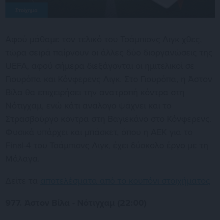
Στοίχημα
Αφού μάθαμε τον τελικό του Τσάμπιονς Λιγκ χθες,
τώρα σειρά παίρνουν οι άλλες δύο διοργανώσεις της
UEFA, αφού σήμερα διεξάγονται οι ημιτελικοί σε
Γιουρόπα και Κόνφερενς Λιγκ. Στο Γιουρόπα, η Άστον
Βίλα θα επιχειρήσει την ανατροπή κόντρα στη
Νότιγχαμ, ενώ κάτι ανάλογο ψάχνει και το
Στρασβούργο κόντρα στη Βαγιεκάνο στο Κόνφερενς.
Φυσικά υπάρχει και μπάσκετ, όπου η ΑΕΚ για το
Final-4 του Τσάμπιονς Λιγκ, έχει δύσκολο έργο με τη
Μάλαγα.
Δείτε τα
αποτελέσματα από το κουπόνι στοιχήματος
977. Άστον Βίλα - Νότιγχαμ (22:00)