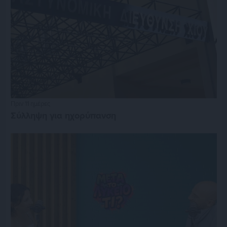
Πριν 11 ημέρες
Σύλληψη για ηχορύπανση