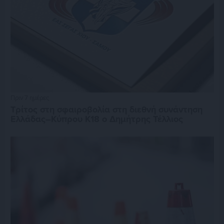
Πριν 7 ημέρες
Τρίτος στη σφαιροβολία στη διεθνή συνάντηση
Ελλάδας–Κύπρου Κ18 ο Δημήτρης Τέλλιος