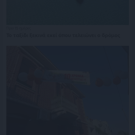
Πριν 15 ημέρες
Το ταξίδι ξεκινά εκεί όπου τελειώνει ο δρόμος