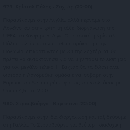
979. Κρίσταλ Πάλας - Σαχτάρ (22:00)
Παραμένουμε στην Αγγλία, αλλά περνάμε στο
Λονδίνο και στην τρίτη τη τάξει διοργάνωση της
UEFA, το Κόνφερενς Λιγκ. Ουσιαστικά η Κρίσταλ
Πάλας τελείωσε την υπόθεση πρόκριση στην
Πολωνία, επικρατώντας με 3-1 της Σαχτάρ και θα
πρέπει να αυτοκτονήσει για να μην πάρει το εισιτήριο
για τον μεγάλο τελικό. Η Σαχτάρ θα τα δώσει όλα,
ωστόσο η Λονδρέζικη ομάδα είναι σοβαρή στην
Ευρώπη και δεν επιτρέπει φάσεις και γκολ, άσος με
Under 4,5 στο 2.00.
980. Στρασβούργο - Βαγιεκάνο (22:00)
Παραμένουμε στην ίδια διοργάνωση και ταξιδεύουμε
στη Γαλλία. Το Στρασβούργο για δεύτερη διαδοχική