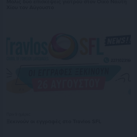
Μόλις δύο επισκέψεις γιατρού στον Οίκο Ναύτη
Χίου τον Αύγουστο
Πριν 9 ημέρες
Ξεκινούν οι εγγραφές στο Travlos SFL