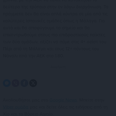
δεύτερο της τρόπαιο στην εν λόγω διοργάνωση. Τα
πράγματα δεν θα είναι απλά κόντρα σε μία από τις
καλύτερες Ισπανικές ομάδες όπως η Μάλαγα. Για
αυτό και θα αποφύγουμε το σημείο και θα
επικεντρωθούμε στους πιο επιδραστικούς παίκτες
των δύο ομάδων, αξίζει να πάμε στις 4+ ασίστ του
Πέρι από τη Μάλαγα και τους 12+ πόντους του
Νάναλι από την ΑΕΚ στο 1.80.
Διαφήμιση
Ακολουθήστε μας στο
Google News
. Μπείτε στην
Viber ομάδα
μας και δείτε όλες τις ειδήσεις από τη
Χίο και το Βόρειο Αιγαίο.