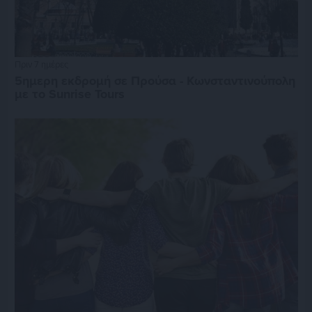
Πριν 7 ημέρες
5ημερη εκδρομή σε Προύσα - Κωνσταντινούπολη
με το Sunrise Tours