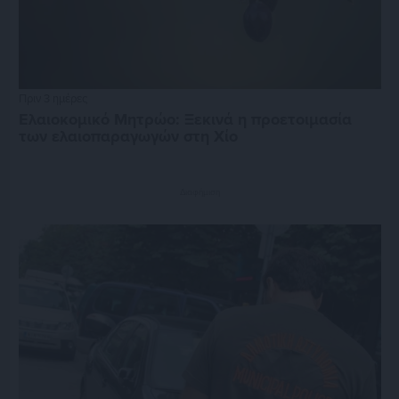
Πριν 3 ημέρες
Ελαιοκομικό Μητρώο: Ξεκινά η προετοιμασία
των ελαιοπαραγωγών στη Χίο
Διαφήμιση