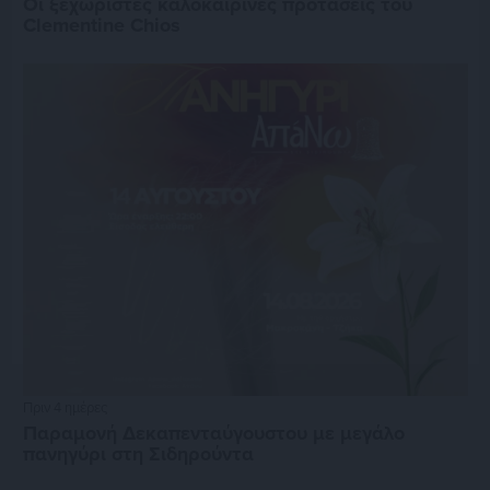
Οι ξεχωριστές καλοκαιρινές προτάσεις του
Clementine Chios
Πριν 4 ημέρες
Παραμονή Δεκαπενταύγουστου με μεγάλο
πανηγύρι στη Σιδηρούντα