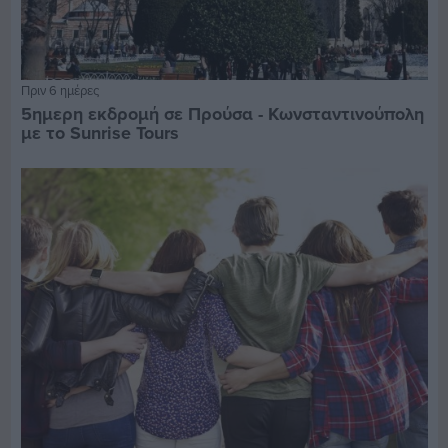
Πριν 6 ημέρες
5ημερη εκδρομή σε Προύσα - Κωνσταντινούπολη
με το Sunrise Tours