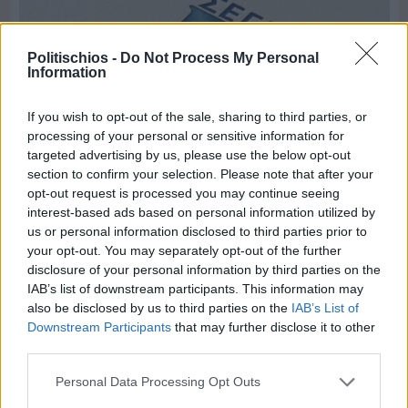
Politischios -
Do Not Process My Personal
Information
If you wish to opt-out of the sale, sharing to third parties, or
processing of your personal or sensitive information for
targeted advertising by us, please use the below opt-out
section to confirm your selection. Please note that after your
opt-out request is processed you may continue seeing
interest-based ads based on personal information utilized by
us or personal information disclosed to third parties prior to
Πριν 6 ημέρες
your opt-out. You may separately opt-out of the further
Τρίτος στη σφαιροβολία στη διεθνή συνάντηση
Ελλάδας–Κύπρου Κ18 ο Δημήτρης Τέλλιος
disclosure of your personal information by third parties on the
IAB’s list of downstream participants. This information may
also be disclosed by us to third parties on the
IAB’s List of
Downstream Participants
that may further disclose it to other
third parties.
Personal Data Processing Opt Outs