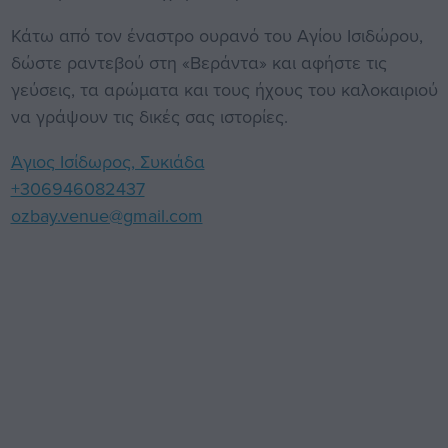
Κάτω από τον έναστρο ουρανό του Αγίου Ισιδώρου,
δώστε ραντεβού στη «Βεράντα» και αφήστε τις
γεύσεις, τα αρώματα και τους ήχους του καλοκαιριού
να γράψουν τις δικές σας ιστορίες.
Άγιος Ισίδωρος, Συκιάδα
+306946082437
ozbay.venue@gmail.com