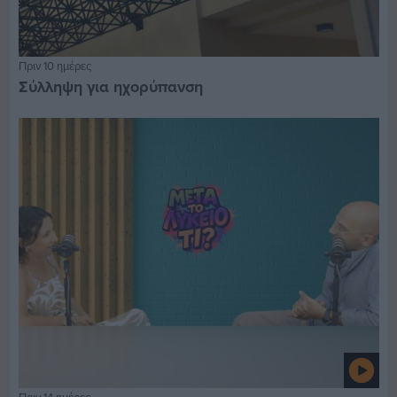
Πριν 10 ημέρες
Σύλληψη για ηχορύπανση
Πριν 14 ημέρες