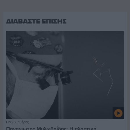
ΔΙΑΒΑΣΤΕ ΕΠΙΣΗΣ
Πριν 2 ημέρες
Παναγιώτης Μυλωθρίδης: Η πλαστική