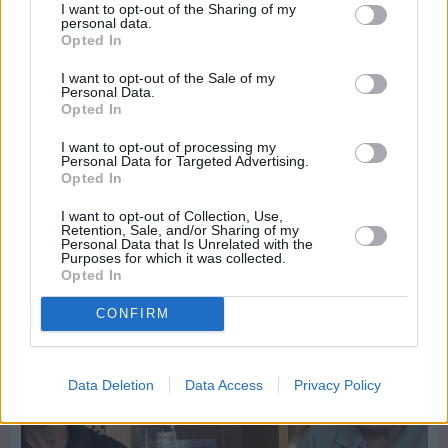
I want to opt-out of the Sharing of my
personal data.
Opted In
I want to opt-out of the Sale of my
Personal Data.
Opted In
I want to opt-out of processing my
Personal Data for Targeted Advertising.
Opted In
Πριν 6 ημέρες
I want to opt-out of Collection, Use,
Εργασίες ασφαλτόστρωσης σε τρεις οδούς του
Retention, Sale, and/or Sharing of my
Βαρβασίου
Personal Data that Is Unrelated with the
Purposes for which it was collected.
Opted In
CONFIRM
Data Deletion
Data Access
Privacy Policy