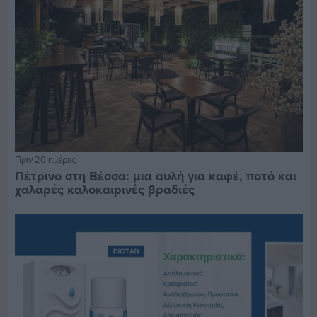
Πριν 20 ημέρες
Πέτρινο στη Βέσσα: μια αυλή για καφέ, ποτό και
χαλαρές καλοκαιρινές βραδιές