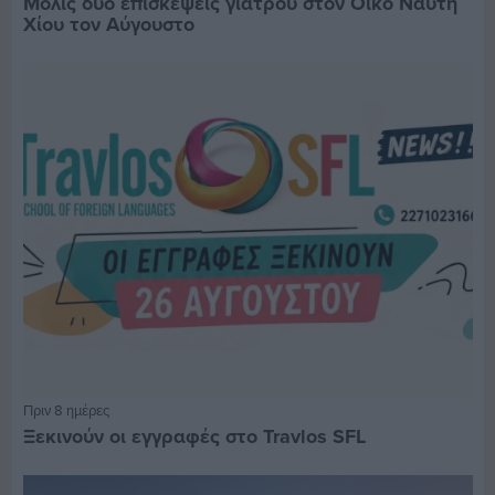
Μόλις δύο επισκέψεις γιατρού στον Οίκο Ναύτη
Χίου τον Αύγουστο
Πριν 8 ημέρες
Ξεκινούν οι εγγραφές στο Travlos SFL