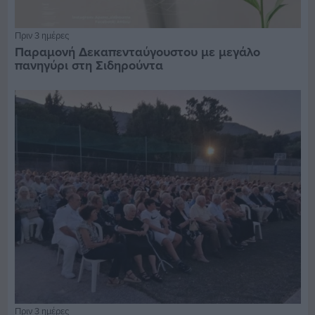
Πριν 3 ημέρες
Παραμονή Δεκαπενταύγουστου με μεγάλο
πανηγύρι στη Σιδηρούντα
Πριν 3 ημέρες