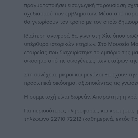
πραγματοποιήσει εισαγωγική παρουσίαση σχετικ
σχεδιασμού των εμβλημάτων. Μέσα από παραδε
θα γνωρίσουν τον τρόπο με τον οποίο δημιουρ
Ιδιαίτερη αναφορά θα γίνει στη Χίο, όπου σώ
υπέρθυρα ιστορικών κτηρίων. Στο Μουσείο Μα
εταιρείας που διαχειρίστηκε το εμπόριο της 
οικόσημο από τις οικογένειες των εταίρων της
Στη συνέχεια, μικροί και μεγάλοι θα έχουν τη
προσωπικά οικόσημα, αξιοποιώντας τις γνώσε
Η συμμετοχή είναι δωρεάν. Απαραίτητη η κρά
Για περισσότερες πληροφορίες και κρατήσεις,
τηλέφωνο 22710 72212 (καθημερινά, εκτός Τρίτ