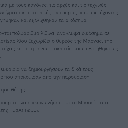
ά με τους κανόνες, τις αρχές και τις τεχνικές
ίγματα και ιστορικές αναφορές, οι συμμετέχοντες
γήθηκαν και εξελίχθηκαν τα οικόσημα.
ζονται πολυάριθμα λίθινα, ανάγλυφα οικόσημα σε
στίχας Χίου ξεχωρίζει ο θυρεός της Μαόνας, της
μαστίχας κατά τη Γενουατοκρατία και υιοθετήθηκε ως
.
ν ευκαιρία να δημιουργήσουν τα δικά τους
ις που αποκόμισαν από την παρουσίαση.
τηση θέσης.
 μπορείτε να επικοινωνήσετε με το Μουσείο, στο
ης, 10:00-18:00).