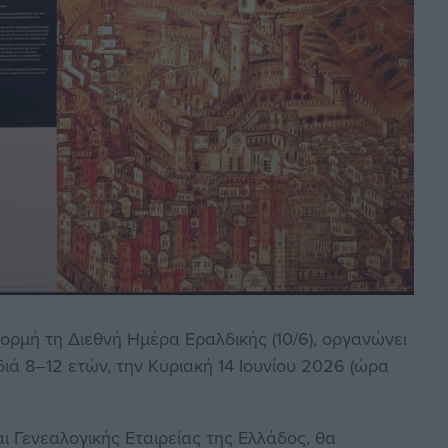
φορμή τη Διεθνή Ημέρα Εραλδικής (10/6), οργανώνει
ιδιά 8–12 ετών, την Κυριακή 14 Ιουνίου 2026 (ώρα
αι Γενεαλογικής Εταιρείας της Ελλάδος, θα