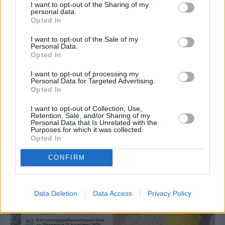
I want to opt-out of the Sharing of my
personal data.
Opted In
I want to opt-out of the Sale of my
Personal Data.
Πριν 6 ημέρες
Opted In
Ο καιρός στη Χίο, σήμερα 3 Αυγούστου 2026
I want to opt-out of processing my
Personal Data for Targeted Advertising.
Opted In
Διαφήμιση
I want to opt-out of Collection, Use,
Retention, Sale, and/or Sharing of my
Personal Data that Is Unrelated with the
Purposes for which it was collected.
Opted In
CONFIRM
Data Deletion
Data Access
Privacy Policy