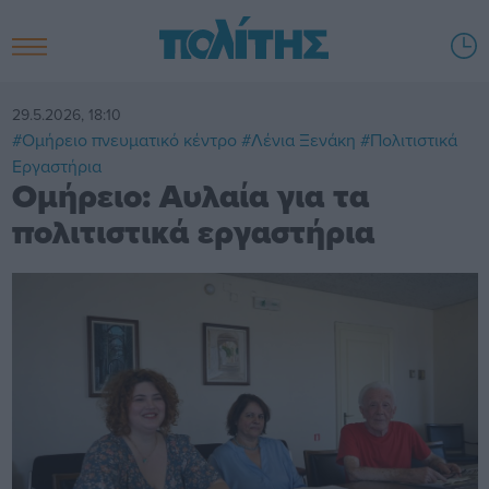
29.5.2026, 18:10
#Ομήρειο πνευματικό κέντρο
#Λένια Ξενάκη
#Πολιτιστικά
Εργαστήρια
Ομήρειο: Αυλαία για τα
πολιτιστικά εργαστήρια