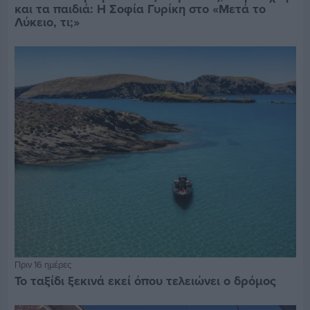
και τα παιδιά: Η Σοφία Γυρίκη στο «Μετά το
Λύκειο, τι;»
Πριν 16 ημέρες
Το ταξίδι ξεκινά εκεί όπου τελειώνει ο δρόμος