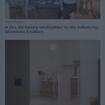
Πριν 12 ημέρες
Η Des Art Gallery υποδέχθηκε τη νέα έκθεση της
Δέσποινας Σταθάκη