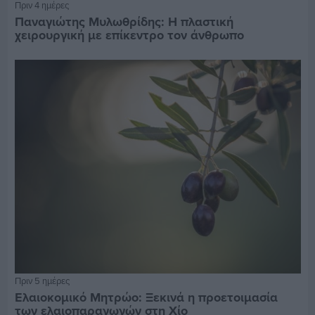
Πριν 4 ημέρες
Παναγιώτης Μυλωθρίδης: Η πλαστική
χειρουργική με επίκεντρο τον άνθρωπο
Πριν 5 ημέρες
Ελαιοκομικό Μητρώο: Ξεκινά η προετοιμασία
των ελαιοπαραγωγών στη Χίο