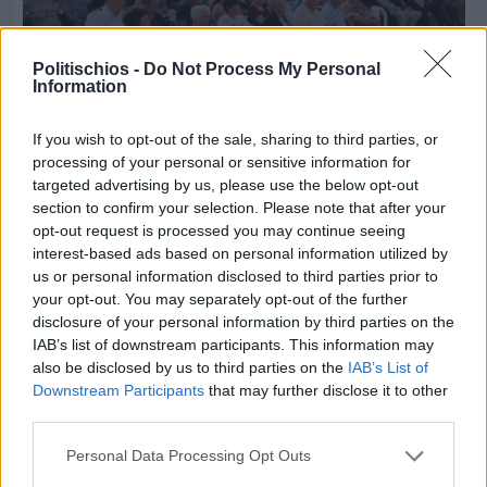
Politischios -
Do Not Process My Personal
Information
If you wish to opt-out of the sale, sharing to third parties, or
processing of your personal or sensitive information for
Πριν 6 ημέρες
targeted advertising by us, please use the below opt-out
70 χρόνια ιστορίας και συγκίνησης για το
section to confirm your selection. Please note that after your
Ανδρεάδειο Γυμνάσιο Βροντάδου
opt-out request is processed you may continue seeing
interest-based ads based on personal information utilized by
us or personal information disclosed to third parties prior to
your opt-out. You may separately opt-out of the further
disclosure of your personal information by third parties on the
IAB’s list of downstream participants. This information may
also be disclosed by us to third parties on the
IAB’s List of
Downstream Participants
that may further disclose it to other
third parties.
Personal Data Processing Opt Outs