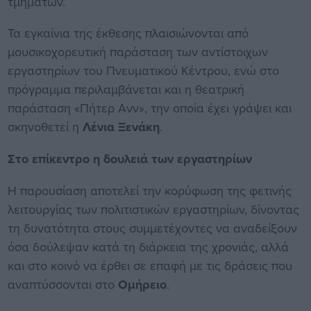
τμημάτων.
Τα εγκαίνια της έκθεσης πλαισιώνονται από
μουσικοχορευτική παράσταση των αντίστοιχων
εργαστηρίων του Πνευματικού Κέντρου, ενώ στο
πρόγραμμα περιλαμβάνεται και η θεατρική
παράσταση «Πήτερ Ανν», την οποία έχει γράψει και
σκηνοθετεί η
Λένια Ξενάκη
.
Στο επίκεντρο η δουλειά των εργαστηρίων
Η παρουσίαση αποτελεί την κορύφωση της φετινής
λειτουργίας των πολιτιστικών εργαστηρίων, δίνοντας
τη δυνατότητα στους συμμετέχοντες να αναδείξουν
όσα δούλεψαν κατά τη διάρκεια της χρονιάς, αλλά
και στο κοινό να έρθει σε επαφή με τις δράσεις που
αναπτύσσονται στο
Ομήρειο
.