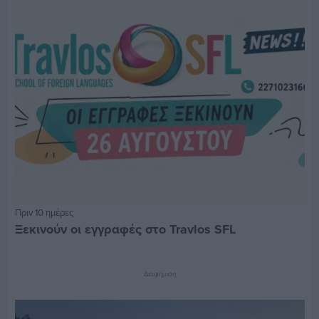
Πριν 10 ημέρες
Ξεκινούν οι εγγραφές στο Travlos SFL
Διαφήμιση