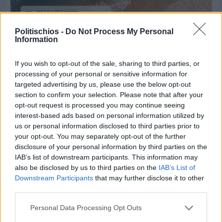
Politischios -
Do Not Process My Personal
Information
If you wish to opt-out of the sale, sharing to third parties, or
processing of your personal or sensitive information for
targeted advertising by us, please use the below opt-out
Πριν 8 ημέρες
section to confirm your selection. Please note that after your
Μία μικρή αλλά αναγκαία ανάπαυλα για την
opt-out request is processed you may continue seeing
ομάδα του «Πολίτη»
interest-based ads based on personal information utilized by
us or personal information disclosed to third parties prior to
your opt-out. You may separately opt-out of the further
disclosure of your personal information by third parties on the
IAB’s list of downstream participants. This information may
also be disclosed by us to third parties on the
IAB’s List of
Downstream Participants
that may further disclose it to other
third parties.
Personal Data Processing Opt Outs