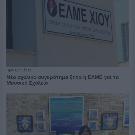
Πριν 12 ημέρες
Νέο σχολικό συγκρότημα ζητά η ΕΛΜΕ για το
Μουσικό Σχολείο