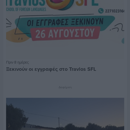
Πριν 8 ημέρες
Ξεκινούν οι εγγραφές στο Travlos SFL
Διαφήμιση