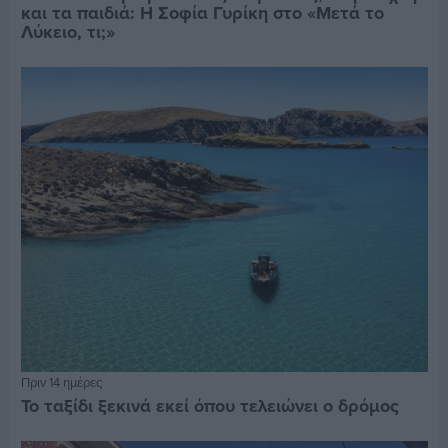
και τα παιδιά: Η Σοφία Γυρίκη στο «Μετά το
Λύκειο, τι;»
Πριν 14 ημέρες
Το ταξίδι ξεκινά εκεί όπου τελειώνει ο δρόμος