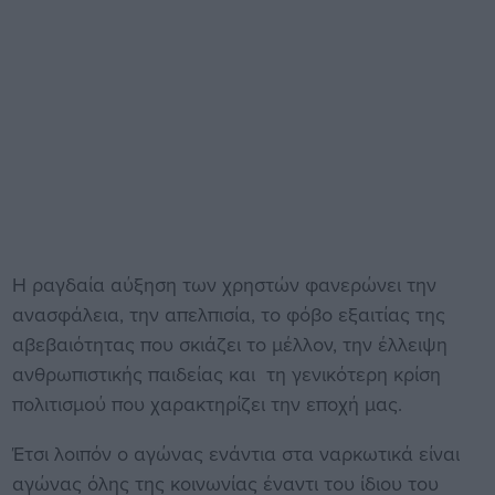
Η ραγδαία αύξηση των χρηστών φανερώνει την
ανασφάλεια, την απελπισία, το φόβο εξαιτίας της
αβεβαιότητας που σκιάζει το μέλλον, την έλλειψη
ανθρωπιστικής παιδείας και τη γενικότερη κρίση
πολιτισμού που χαρακτηρίζει την εποχή μας.
Έτσι λοιπόν ο αγώνας ενάντια στα ναρκωτικά είναι
αγώνας όλης της κοινωνίας έναντι του ίδιου του