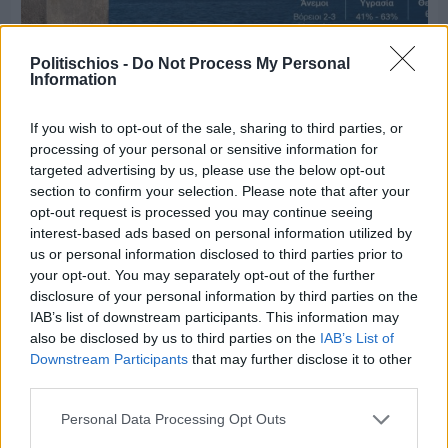
Politischios -
Do Not Process My Personal
Information
Πριν 3 ημέρες
Ο καιρός στη Χίο, σήμερα 3 Αυγούστου 2026
If you wish to opt-out of the sale, sharing to third parties, or
processing of your personal or sensitive information for
targeted advertising by us, please use the below opt-out
Διαφήμιση
section to confirm your selection. Please note that after your
opt-out request is processed you may continue seeing
interest-based ads based on personal information utilized by
us or personal information disclosed to third parties prior to
your opt-out. You may separately opt-out of the further
disclosure of your personal information by third parties on the
IAB’s list of downstream participants. This information may
also be disclosed by us to third parties on the
IAB’s List of
Downstream Participants
that may further disclose it to other
third parties.
Personal Data Processing Opt Outs