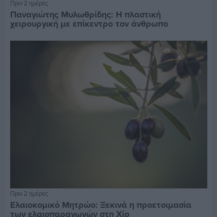
Πριν 2 ημέρες
Παναγιώτης Μυλωθρίδης: Η πλαστική
χειρουργική με επίκεντρο τον άνθρωπο
Πριν 2 ημέρες
Ελαιοκομικό Μητρώο: Ξεκινά η προετοιμασία
των ελαιοπαραγωγών στη Χίο