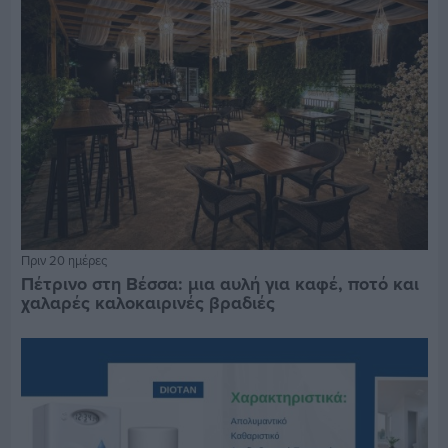
Πριν 20 ημέρες
Πέτρινο στη Βέσσα: μια αυλή για καφέ, ποτό και
χαλαρές καλοκαιρινές βραδιές