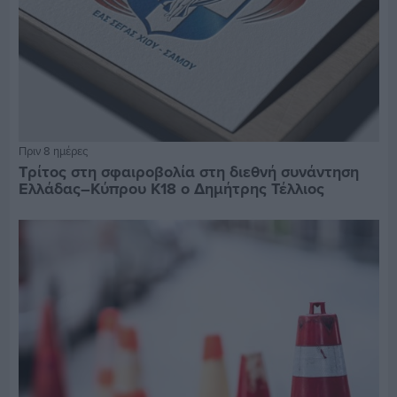
Πριν 8 ημέρες
Τρίτος στη σφαιροβολία στη διεθνή συνάντηση
Ελλάδας–Κύπρου Κ18 ο Δημήτρης Τέλλιος