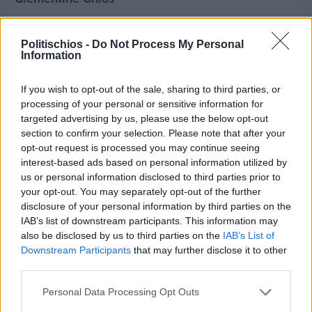
Politischios -
Do Not Process My Personal
Information
If you wish to opt-out of the sale, sharing to third parties, or
processing of your personal or sensitive information for
targeted advertising by us, please use the below opt-out
section to confirm your selection. Please note that after your
opt-out request is processed you may continue seeing
interest-based ads based on personal information utilized by
us or personal information disclosed to third parties prior to
your opt-out. You may separately opt-out of the further
disclosure of your personal information by third parties on the
IAB’s list of downstream participants. This information may
also be disclosed by us to third parties on the
IAB’s List of
Πριν 5 ημέρες
Downstream Participants
that may further disclose it to other
Παραμονή Δεκαπενταύγουστου με μεγάλο
third parties.
πανηγύρι στη Σιδηρούντα
Personal Data Processing Opt Outs