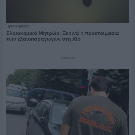
Πριν 4 ημέρες
Ελαιοκομικό Μητρώο: Ξεκινά η προετοιμασία
των ελαιοπαραγωγών στη Χίο
Διαφήμιση