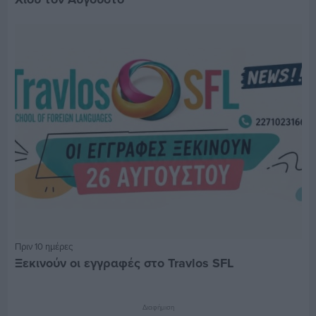
Πριν 10 ημέρες
Ξεκινούν οι εγγραφές στο Travlos SFL
Διαφήμιση