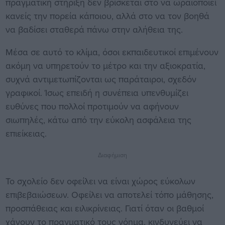
πραγματική στήριξη δεν βρίσκεται στο να ωραιοποιεί
κανείς την πορεία κάποιου, αλλά στο να τον βοηθά
να βαδίσει σταθερά πάνω στην αλήθεια της.
Μέσα σε αυτό το κλίμα, όσοι εκπαιδευτικοί επιμένουν
ακόμη να υπηρετούν το μέτρο και την αξιοκρατία,
συχνά αντιμετωπίζονται ως παράταιροι, σχεδόν
γραφικοί. Ίσως επειδή η συνέπεια υπενθυμίζει
ευθύνες που πολλοί προτιμούν να αφήνουν
σιωπηλές, κάτω από την εύκολη ασφάλεια της
επιείκειας.
Διαφήμιση
Το σχολείο δεν οφείλει να είναι χώρος εύκολων
επιβεβαιώσεων. Οφείλει να αποτελεί τόπο μάθησης,
προσπάθειας και ειλικρίνειας. Γιατί όταν οι βαθμοί
χάνουν το πραγματικό τους νόημα, κινδυνεύει να