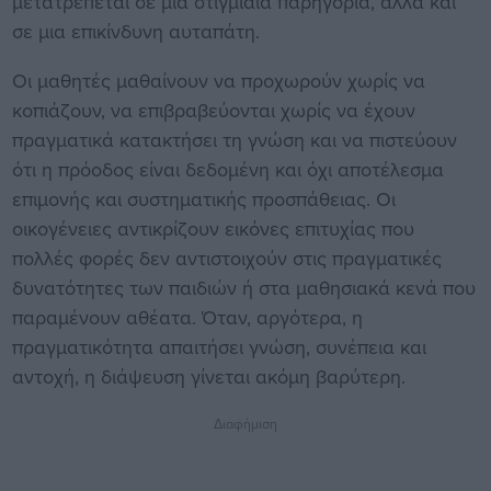
μετατρέπεται σε μια στιγμιαία παρηγοριά, αλλά και
σε μια επικίνδυνη αυταπάτη.
Οι μαθητές μαθαίνουν να προχωρούν χωρίς να
κοπιάζουν, να επιβραβεύονται χωρίς να έχουν
πραγματικά κατακτήσει τη γνώση και να πιστεύουν
ότι η πρόοδος είναι δεδομένη και όχι αποτέλεσμα
επιμονής και συστηματικής προσπάθειας. Οι
οικογένειες αντικρίζουν εικόνες επιτυχίας που
πολλές φορές δεν αντιστοιχούν στις πραγματικές
δυνατότητες των παιδιών ή στα μαθησιακά κενά που
παραμένουν αθέατα. Όταν, αργότερα, η
πραγματικότητα απαιτήσει γνώση, συνέπεια και
αντοχή, η διάψευση γίνεται ακόμη βαρύτερη.
Διαφήμιση