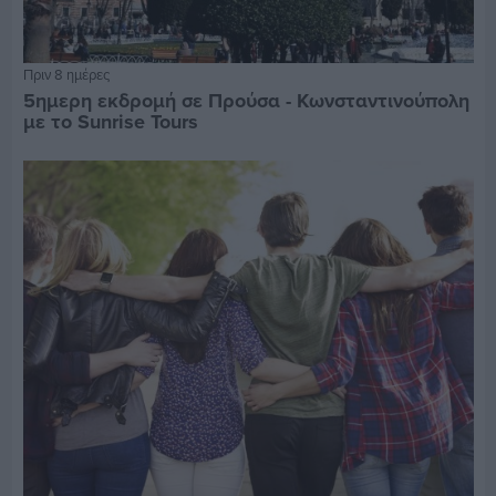
Πριν 8 ημέρες
5ημερη εκδρομή σε Προύσα - Κωνσταντινούπολη
με το Sunrise Tours