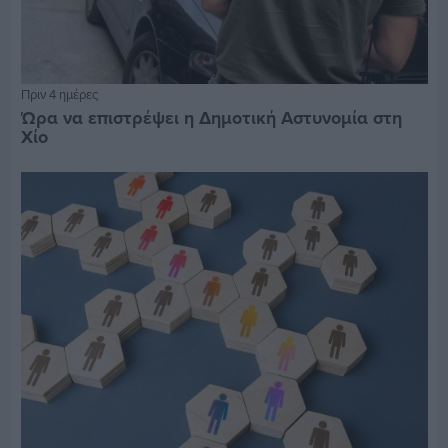
Πριν 4 ημέρες
Ώρα να επιστρέψει η Δημοτική Αστυνομία στη
Χίο