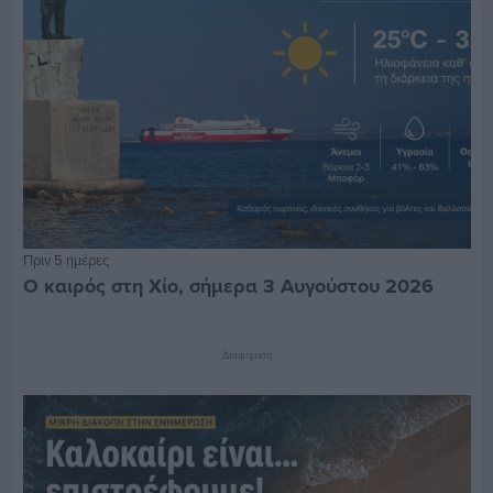
Πριν 5 ημέρες
Ο καιρός στη Χίο, σήμερα 3 Αυγούστου 2026
Διαφήμιση