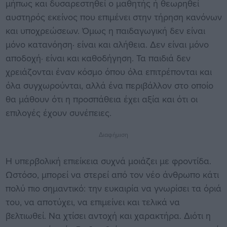
μήπως και δυσαρεστηθεί ο μαθητής ή θεωρηθεί
αυστηρός εκείνος που επιμένει στην τήρηση κανόνων
και υποχρεώσεων. Όμως η παιδαγωγική δεν είναι
μόνο κατανόηση· είναι και αλήθεια. Δεν είναι μόνο
αποδοχή· είναι και καθοδήγηση. Τα παιδιά δεν
χρειάζονται έναν κόσμο όπου όλα επιτρέπονται και
όλα συγχωρούνται, αλλά ένα περιβάλλον στο οποίο
θα μάθουν ότι η προσπάθεια έχει αξία και ότι οι
επιλογές έχουν συνέπειες.
Διαφήμιση
Η υπερβολική επιείκεια συχνά μοιάζει με φροντίδα.
Ωστόσο, μπορεί να στερεί από τον νέο άνθρωπο κάτι
πολύ πιο σημαντικό: την ευκαιρία να γνωρίσει τα όριά
του, να αποτύχει, να επιμείνει και τελικά να
βελτιωθεί. Να χτίσει αντοχή και χαρακτήρα. Διότι η