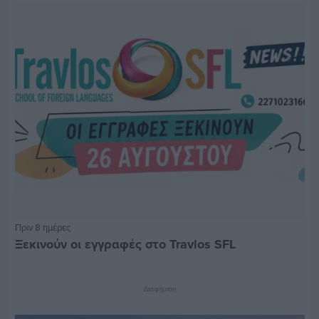
Πριν 8 ημέρες
Ξεκινούν οι εγγραφές στο Travlos SFL
Διαφήμιση