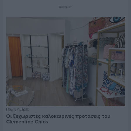
Διαφήμιση
Πριν 3 ημέρες
Οι ξεχωριστές καλοκαιρινές προτάσεις του
Clementine Chios