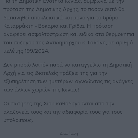
Για τη Δημοτική Ενότητα Ιωνίας, σύμφωνα με την
πρόταση της Δημοτικής Αρχής, το ποσόν αυτό θα
δαπανηθεί αποκλειστικά και μόνο για το δρόμο
Καταρράκτη - Βοκαριά και Γρίδια. Η πρόταση
αναφέρει ασφαλτόστρωση και ειδικά στα θερμοκήπια
του συζύγου της Αντιδημάρχου κ. Γαλάνη, με αριθμό
μελέτης 199/2024.
Δεν μπορώ λοιπόν παρά να καταγγείλω τη Δημοτική
Αρχή για τις ιδιοτελείς πράξεις της για την
εξυπηρέτηση των ημετέρων, αγνοώντας τις ανάγκες
των άλλων χωριών της Ιωνίας!
Οι σωτήρες της Χίου καθοδηγούνται από την
αλαζονεία τους και την αδιαφορία τους για τους
υπόλοιπους.
Διαφήμιση