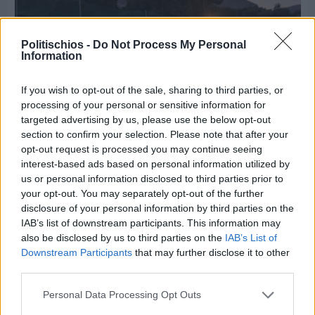
Politischios -
Do Not Process My Personal
Information
If you wish to opt-out of the sale, sharing to third parties, or
processing of your personal or sensitive information for
targeted advertising by us, please use the below opt-out
section to confirm your selection. Please note that after your
opt-out request is processed you may continue seeing
interest-based ads based on personal information utilized by
us or personal information disclosed to third parties prior to
Πριν 3 ημέρες
your opt-out. You may separately opt-out of the further
70 χρόνια ιστορίας και συγκίνησης για το
disclosure of your personal information by third parties on the
Ανδρεάδειο Γυμνάσιο Βροντάδου
IAB’s list of downstream participants. This information may
also be disclosed by us to third parties on the
IAB’s List of
Downstream Participants
that may further disclose it to other
third parties.
Personal Data Processing Opt Outs