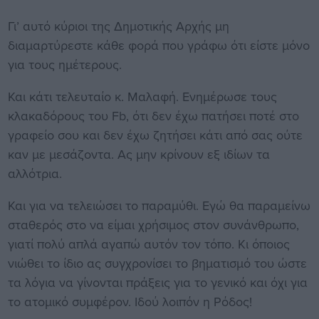
Γι’ αυτό κύριοι της Δημοτικής Αρχής μη
διαμαρτύρεστε κάθε φορά που γράφω ότι είστε μόνο
για τους ημέτερους.
Και κάτι τελευταίο κ. Μαλαφή. Ενημέρωσε τους
κλακαδόρους του Fb, ότι δεν έχω πατήσει ποτέ στο
γραφείο σου και δεν έχω ζητήσει κάτι από σας ούτε
καν με μεσάζοντα. Ας μην κρίνουν εξ ιδίων τα
αλλότρια.
Και για να τελειώσει το παραμύθι. Εγώ θα παραμείνω
σταθερός στο να είμαι χρήσιμος στον συνάνθρωπο,
γιατί πολύ απλά αγαπώ αυτόν τον τόπο. Κι όποιος
νιώθει το ίδιο ας συγχρονίσει το βηματισμό του ώστε
τα λόγια να γίνονται πράξεις για το γενικό και όχι για
το ατομικό συμφέρον. Ιδού λοιπόν η Ρόδος!