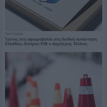
Πριν 6 ημέρες
Τρίτος στη σφαιροβολία στη διεθνή συνάντηση
Ελλάδας–Κύπρου Κ18 ο Δημήτρης Τέλλιος