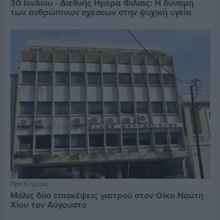
30 Ιουλίου - Διεθνής Ημέρα Φιλίας: Η δύναμη
των ανθρώπινων σχέσεων στην ψυχική υγεία
Πριν 6 ημέρες
Μόλις δύο επισκέψεις γιατρού στον Οίκο Ναύτη
Χίου τον Αύγουστο