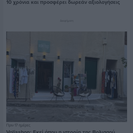
10 χρόνια και προσφέρει δωρεάν αξιολογήσεις
Διαφήμιση
Πριν 17 ημέρες
Volisshop: Εκεί όπου η ιστορία της Βολισσού