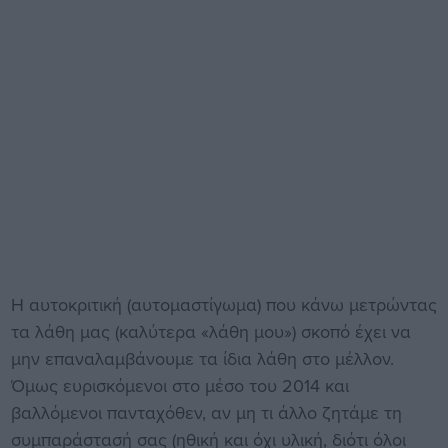
Η αυτοκριτική (αυτομαστίγωμα) που κάνω μετρώντας
τα λάθη μας (καλύτερα «λάθη μου») σκοπό έχει να
μην επαναλαμβάνουμε τα ίδια λάθη στο μέλλον.
Όμως ευρισκόμενοι στο μέσο του 2014 και
βαλλόμενοι παντα­χόθεν, αν μη τι άλλο ζητάμε τη
συμπαράστασή σας (ηθική και όχι υλική, διότι όλοι