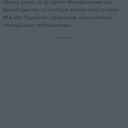
έβγαλε χόρτα, το δε άριστο Μικροβιολογικό μας
Εργαστήριο που το ανοίξαμε κάποτε προς το κοινό
(ΙΚΑ κλπ. Ταμεία) δεν προχώρησε λόγω ελλιπούς
στελεχώσεως από προσωπικό.
Διαφήμιση