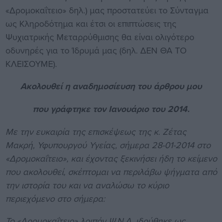
«Δρομοκαΐτειο» δηλ.) μας προστατεύει το Σύνταγμα
ως Κληροδότημα και έτσι οι επιπτώσεις της
Ψυχιατρικής Μεταρρύθμισης θα είναι ολιγότερο
οδυνηρές για το Ίδρυμά μας (δηλ. ΔΕΝ ΘΑ ΤΟ
ΚΛΕΙΣΟΥΜΕ).
Ακολουθεί η αναδημοσίευση του άρθρου μου
που γράφτηκε τον Ιανουάριο του 2014.
Με την ευκαιρία της επισκέψεως της κ. Ζέτας
Μακρή, Υφυπουργού Υγείας, σήμερα 28-01-2014 στο
«Δρομοκαΐτειο», και έχοντας ξεκινήσει ήδη το κείμενο
που ακολουθεί, σκέπτομαι να περιλάβω ψήγματα από
την ιστορία του και να αναλώσω το κύριο
περιεχόμενο στο σήμερα:
Το «Δρομοκαΐτειο» λοιπόν Ψ.Ν.Α. ιδρύθηκε ως