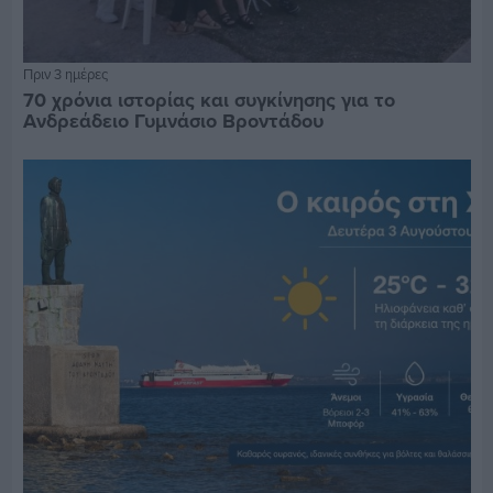
Πριν 3 ημέρες
70 χρόνια ιστορίας και συγκίνησης για το
Ανδρεάδειο Γυμνάσιο Βροντάδου