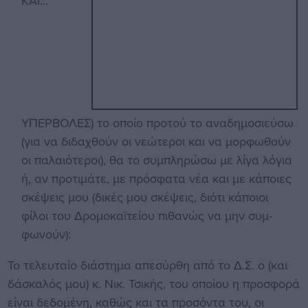
ΚΑΙ…
ΥΠΕΡΒΟΛΕΣ) το οποίο προτού το αναδημοσιεύσω
(για να διδαχθούν οι νεώτεροι και να μορφωθούν
οι παλαιότεροι), θα το συμπληρώσω με λίγα λόγια
ή, αν προτιμάτε, με πρόσφατα νέα και με κάποιες
σκέψεις μου (δικές μου σκέψεις, διότι κάποιοι
φίλοι του Δρομοκαϊτείου πιθανώς να μην συμ­
φωνούν):
Το τελευταίο διάστημα απεσύρθη από το Δ.Σ. ο (και
δάσκαλός μου) κ. Νικ. Τσικής, του οποίου η προσφορά
είναι δεδομένη, καθώς και τα προσόντα του, οι