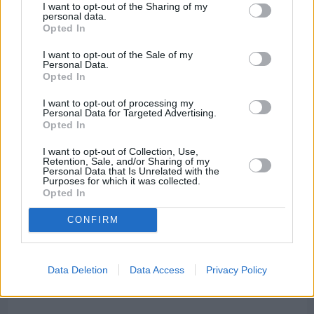
I want to opt-out of the Sharing of my
personal data.
Opted In
I want to opt-out of the Sale of my
Personal Data.
Opted In
I want to opt-out of processing my
Personal Data for Targeted Advertising.
Opted In
I want to opt-out of Collection, Use,
Retention, Sale, and/or Sharing of my
Personal Data that Is Unrelated with the
Purposes for which it was collected.
Opted In
Πριν 2 ημέρες
CONFIRM
Ελαιοκομικό Μητρώο: Ξεκινά η προετοιμασία
των ελαιοπαραγωγών στη Χίο
Data Deletion
Data Access
Privacy Policy
Διαφήμιση