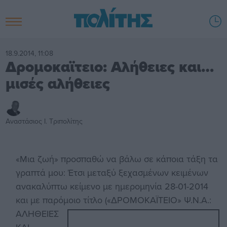
18.9.2014, 11:08
Δρομοκαϊτειο: Αλήθειες και…
μισές αλήθειες
Αναστάσιος Ι. Τριπολίτης
«Μια ζωή» προσπαθώ να βάλω σε κάποια τάξη τα
γραπτά μου: Έτσι μεταξύ ξεχασμένων κειμένων
ανακαλύπτω κείμενο με ημερομηνία 28-01-2014
και με παρόμοιο τίτλο («ΔΡΟΜΟΚΑΪΤΕΙΟ» Ψ.Ν.Α.:
ΑΛΗΘΕΙΕΣ