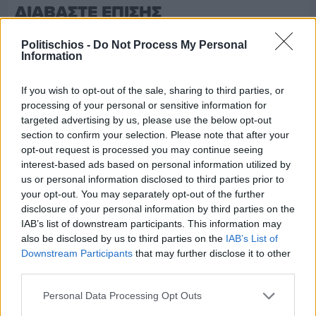
ΔΙΑΒΑΣΤΕ ΕΠΙΣΗΣ
Politischios -
Do Not Process My Personal
Information
If you wish to opt-out of the sale, sharing to third parties, or
processing of your personal or sensitive information for
targeted advertising by us, please use the below opt-out
section to confirm your selection. Please note that after your
opt-out request is processed you may continue seeing
interest-based ads based on personal information utilized by
us or personal information disclosed to third parties prior to
your opt-out. You may separately opt-out of the further
disclosure of your personal information by third parties on the
IAB’s list of downstream participants. This information may
also be disclosed by us to third parties on the
IAB’s List of
Downstream Participants
that may further disclose it to other
Χθες
third parties.
Παναγιώτης Μυλωθρίδης: Η πλαστική
χειρουργική με επίκεντρο τον άνθρωπο
Personal Data Processing Opt Outs