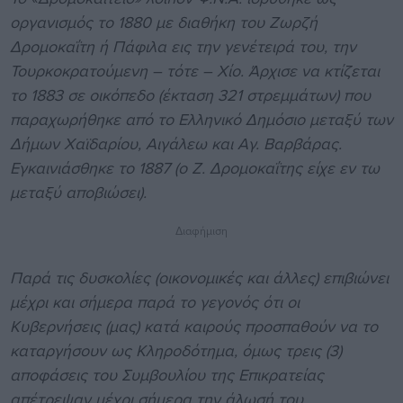
οργανισμός το 1880 με διαθήκη του Ζωρζή
Δρομοκαΐτη ή Πάφιλα εις την γενέτειρά του, την
Τουρκοκρατούμενη – τότε – Χίο. Άρχισε να κτίζεται
το 1883 σε οικόπεδο (έκταση 321 στρεμμάτων) που
παραχωρήθηκε από το Ελληνικό Δημόσιο μεταξύ των
Δήμων Χαϊδαρίου, Αιγάλεω και Αγ. Βαρβάρας.
Εγκαινιάσθηκε το 1887 (ο Ζ. Δρομοκαΐτης είχε εν τω
μεταξύ αποβιώσει)
.
Διαφήμιση
Παρά τις δυσκολίες (οικονομικές και άλλες) επιβιώνει
μέχρι και σήμερα παρά το γεγονός ότι οι
Κυβερνήσεις (μας) κατά καιρούς προσπαθούν να το
καταργήσουν ως Κληροδότημα, όμως τρεις (3)
αποφάσεις του Συμβουλίου της Επικρατείας
απέτρεψαν μέχρι σήμερα την άλωσή του