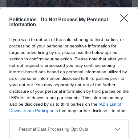
Politischios -
Do Not Process My Personal
Information
If you wish to opt-out of the sale, sharing to third parties, or
processing of your personal or sensitive information for
Πριν 4 ημέρες
targeted advertising by us, please use the below opt-out
70 χρόνια ιστορίας και συγκίνησης για το
section to confirm your selection. Please note that after your
Ανδρεάδειο Γυμνάσιο Βροντάδου
opt-out request is processed you may continue seeing
interest-based ads based on personal information utilized by
us or personal information disclosed to third parties prior to
your opt-out. You may separately opt-out of the further
disclosure of your personal information by third parties on the
IAB’s list of downstream participants. This information may
also be disclosed by us to third parties on the
IAB’s List of
Downstream Participants
that may further disclose it to other
third parties.
Personal Data Processing Opt Outs