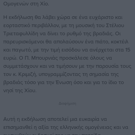
Ομογενών στη Χίο.
Η εκδήλωση θα λάβει χώρα σε ένα ευχάριστο και
εορταστικό περιβάλλον, με τη μουσική του Στέλιου
Τριεταφυλλίδη να δίνει το ρυθμό της βραδιάς. Οι
παρευρισκόμενοι θα απολαύσουν ένα πιάτο, κοκτέιλ
και παγωτό, με την τιμή εισόδου να ανέρχεται στα 15
ευρώ. Ο Π. Μπουρνιάς προσκάλεσε όλους να
συμμετάσχουν και να τιμήσουν με την παρουσία τους
τον κ. Κριμιζή, υπογραμμίζοντας τη σημασία της
βραδιάς τόσο για την Ένωση όσο και για το ίδιο το
νησί της Χίου.
Διαφήμιση
Αυτή η εκδήλωση αποτελεί μια ευκαιρία να
επισημανθεί η αξία της ελληνικής ομογένειας και να