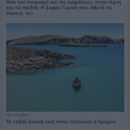
Από τον τουρισμό και τις ασφάλειες, στην τέχνη
και τα παιδιά: Η Σοφία Γυρίκη στο «Μετά το
Λύκειο, τι;»
Πριν 15 ημέρες
Το ταξίδι ξεκινά εκεί όπου τελειώνει ο δρόμος