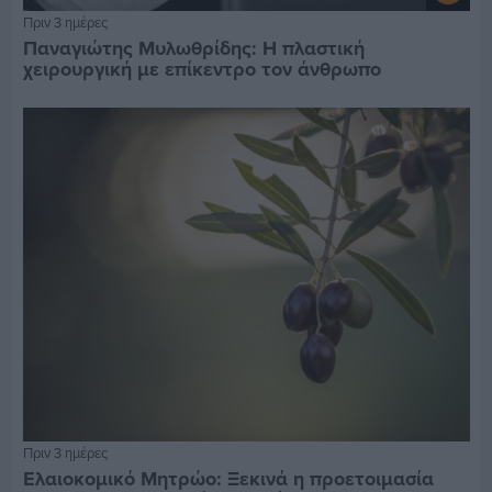
Πριν 3 ημέρες
Παναγιώτης Μυλωθρίδης: Η πλαστική
χειρουργική με επίκεντρο τον άνθρωπο
Πριν 3 ημέρες
Ελαιοκομικό Μητρώο: Ξεκινά η προετοιμασία