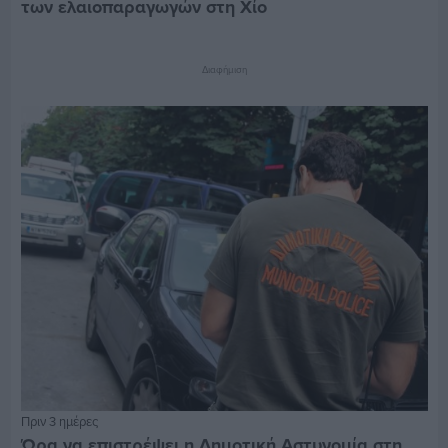
των ελαιοπαραγωγών στη Χίο
Διαφήμιση
Πριν 3 ημέρες
Ώρα να επιστρέψει η Δημοτική Αστυνομία στη