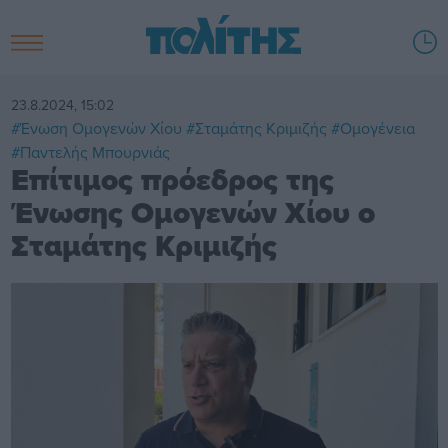
23.8.2024, 15:02
#Ένωση Ομογενών Χίου
#Σταμάτης Κριμιζής
#Ομογένεια
#Παντελής Μπουρνιάς
Επίτιμος πρόεδρος της
Ένωσης Ομογενών Χίου ο
Σταμάτης Κριμιζής