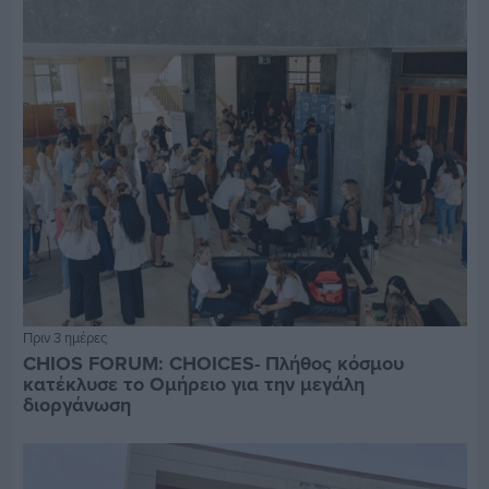
Πριν 3 ημέρες
CHIOS FORUM: CHOICES- Πλήθος κόσμου
κατέκλυσε το Ομήρειο για την μεγάλη
διοργάνωση