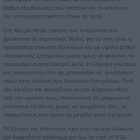
βαθμό εξειδίκευσης που αποτελεί και το κλειδί για
την αποτελεσματικότητά πάνω σε αυτό.
Στη Χίο μια πάγια τακτική των ανθρώπων που
βρίσκονται σε σημαντικές θέσεις για το νησί, είναι η
προσπάθεια επίλυσης δύσκολων και με υψηλό βαθμό
εξειδίκευσης ζητημάτων χωρίς όμως να φέρνουν το
αναμενόμενο αποτέλεσμα. Αιτία; Η έλλειψη γνώσεων
και συνεργασιών που θα μπορούσαν να βοηθήσουν
πάνω στην επίλυσή των δύσκολων ζητημάτων. Ποτέ
δεν έψαξαν και συνεχίζουν να μην ψάχνουν πέρα
από τον «κύκλο» τους, πιστεύοντας ότι μπορούν να
επιλύσουν τα πάντα, χωρίς να γνωρίζουν όλες τις
παραμέτρους που έχουν τα μεγάλα αυτά ζητήματα.
Το ζήτημα της επέκτασης έχει γίνει πια ένα δύσκολο
και δυσεπίλυτο πρόβλημα για όλο το νησί. Η ΥΠΑ