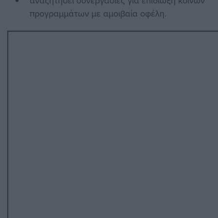
αναζητήσει συνεργασίες για επιδίωξη κοινών
προγραμμάτων με αμοιβαία οφέλη.