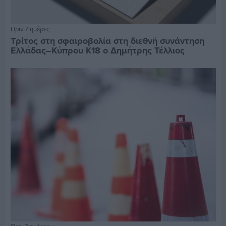
Πριν 7 ημέρες
Τρίτος στη σφαιροβολία στη διεθνή συνάντηση
Ελλάδας–Κύπρου Κ18 ο Δημήτρης Τέλλιος