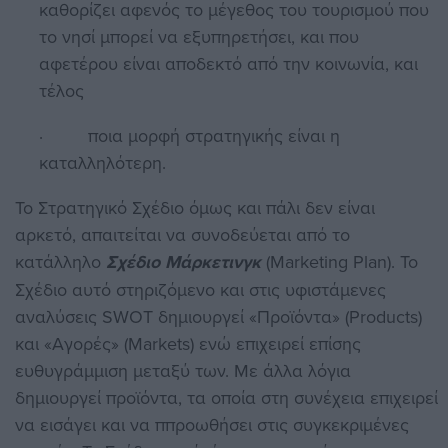
καθορίζει αφενός το μέγεθος του τουρισμού που
το νησί μπορεί να εξυπηρετήσει, και που
αφετέρου είναι αποδεκτό από την κοινωνία, και
τέλος
· ποια μορφή στρατηγικής είναι η
καταλληλότερη.
Το Στρατηγικό Σχέδιο όμως και πάλι δεν είναι
αρκετό, απαιτείται να συνοδεύεται από το
κατάλληλο
Σχέδιο Μάρκετινγκ
(Marketing Plan). Το
Σχέδιο αυτό στηριζόμενο και στις υφιστάμενες
αναλύσεις SWOT δημιουργεί «Προϊόντα» (Products)
και «Αγορές» (Markets) ενώ επιχειρεί επίσης
ευθυγράμμιση μεταξύ των. Με άλλα λόγια
δημιουργεί προϊόντα, τα οποία στη συνέχεια επιχειρεί
να εισάγει και να ππροωθήσει στις συγκεκριμένες