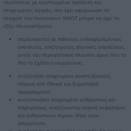
ταυτότητας με αναπτυγμένα προϊόντα και
στοχευμένες αγορές, που έχει αφομοιώσει τα
στοιχεία των αναλύσεων SWOT μπορεί να έχει τα
εξής πλεονεκτήματα:
παρουσιαστεί σε πιθανούς ενδιαφερόμενους
επενδυτές, επιζητώντας ιδιωτικές επενδύσεις,
εντός του περιοριστικού πλαισίου όμως που το
ίδιο το Σχέδιο ενσωματώνει.
αναζητήσει στοχευμένα αναπτυξιακούς
πόρους από Εθνικά και Ευρωπαϊκά
προγράμματα.
κινητοποιήσει στοχευμένα ανθρώπους και
επιχειρήσεις, αναζητώντας εισροή κεφαλαίων
και ανθρώπινων πόρων, όπου είναι
απαραίτητο.