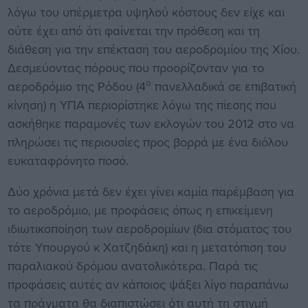
λόγω του υπέρμετρα υψηλού κόστους δεν είχε και
ούτε έχει από ότι φαίνεται την πρόθεση και τη
διάθεση για την επέκταση του αεροδρομίου της Χίου.
Δεσμεύοντας πόρους που προορίζονταν για το
ο
αεροδρόμιο της Ρόδου (4
πανελλαδικά σε επιβατική
κίνηση) η ΥΠΑ περιορίστηκε λόγω της πίεσης που
ασκήθηκε παραμονές των εκλογών του 2012 στο να
πληρώσει τις περιουσίες προς βορρά με ένα διόλου
ευκαταφρόνητο ποσό.
Δύο χρόνια μετά δεν έχει γίνει καμία παρέμβαση για
το αεροδρόμιο, με προφάσεις όπως η επικείμενη
ιδιωτικοποίηση των αεροδρομίων (δια στόματος του
τότε Υπουργού κ Χατζηδάκη) και η μετατόπιση του
παραλιακού δρόμου ανατολικότερα. Παρά τις
προφάσεις αυτές αν κάποιος ψάξει λίγο παραπάνω
τα πράγματα θα διαπιστώσει ότι αυτή τη στιγμή