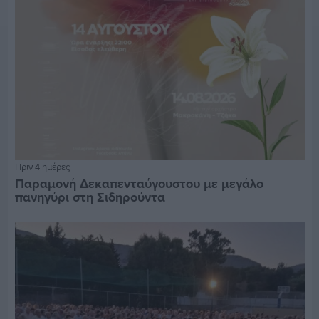
Πριν 4 ημέρες
Παραμονή Δεκαπενταύγουστου με μεγάλο
πανηγύρι στη Σιδηρούντα