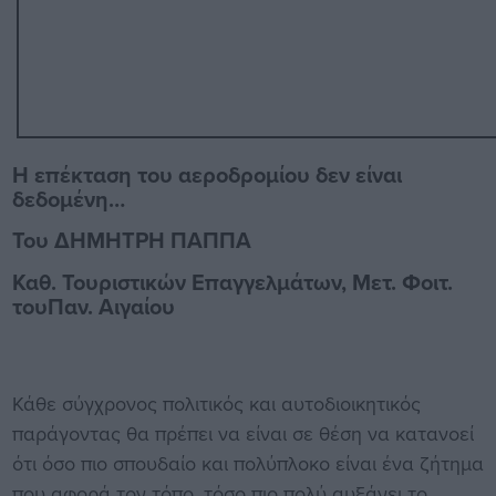
Η επέκταση του αεροδρομίου δεν είναι
δεδομένη…
Του ΔΗΜΗΤΡΗ ΠΑΠΠΑ
Καθ. Τουριστικών Επαγγελμάτων, Μετ. Φοιτ.
τουΠαν. Αιγαίου
Κάθε σύγχρονος πολιτικός και αυτοδιοικητικός
παράγοντας θα πρέπει να είναι σε θέση να κατανοεί
ότι όσο πιο σπουδαίο και πολύπλοκο είναι ένα ζήτημα
που αφορά τον τόπο, τόσο πιο πολύ αυξάνει το