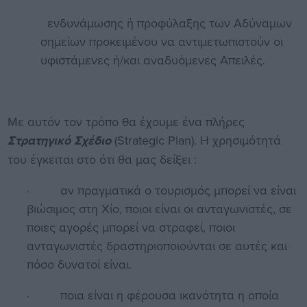
ενδυνάμωσης ή προφύλαξης των Αδύναμων
σημείων προκειμένου να αντιμετωπιστούν οι
υφιστάμενες ή/και αναδυόμενες Απειλές.
Με αυτόν τον τρόπο θα έχουμε ένα πλήρες
Στρατηγικό Σχέδιο
(Strategic Plan). Η χρησιμότητά
του έγκειται στο ότι θα μας δείξει :
· αν πραγματικά ο τουρισμός μπορεί να είναι
βιώσιμος στη Χίο, ποιοι είναι οι ανταγωνιστές, σε
ποιες αγορές μπορεί να στραφεί, ποιοι
ανταγωνιστές δραστηριοποιούνται σε αυτές και
πόσο δυνατοί είναι.
· ποια είναι η φέρουσα ικανότητα η οποία