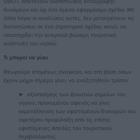
SWOT, αποτελούν διαπιστώσεις καταγραφής
δυνάμεων και όχι ένα άμεσα εφαρμόσιμο σχέδιο. Με
άλλα λόγια οι αναλύσεις αυτές, δεν μετατρέπουν τις
διαπιστώσεις σε ένα στρατηγικό σχέδιο, ικανό, να
υποστηρίξει την αναγκαία βιώσιμη τουριστική
ανάπτυξη του νησιού.
Τι μπορεί να γίνει
Θεωρούμε επομένως αναγκαίο, και στη βάση όσων
έχουν μέχρι σήμερα γίνει, να αναζητηθούν τρόποι:
► αξιοποίησης των Δυνατών σημείων του
νησιού, προκειμένου αφενός να γίνει
εκμετάλλευση των υφιστάμενων Ευκαιριών και
αφετέρου προφύλαξη από τις επίσης
υφιστάμενες Απειλές του τουριστικού
περιβάλλοντος,