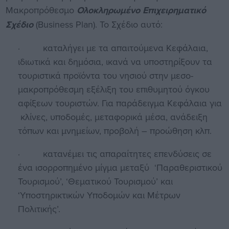
Μακροπρόθεσμο
Ολοκληρωμένο Επιχειρηματικό
Σχέδιο
(Business Plan). Το Σχέδιο αυτό:
· καταλήγει με τα απαιτούμενα Κεφάλαια,
ιδιωτικά και δημόσια, ικανά να υποστηρίξουν τα
τουριστικά προϊόντα του νησιού στην μεσο-
μακροπρόθεσμη εξέλιξη του επιθυμητού όγκου
αφίξεων τουριστών. Για παράδειγμα Κεφάλαια για
κλίνες, υποδομές, μεταφορικά μέσα, ανάδειξη
τόπων και μνημείων, προβολή – προώθηση κλπ.
· κατανέμει τις απαραίτητες επενδύσεις σε
ένα ισορροπημένο μίγμα μεταξύ ‘Παραθεριστικού
Τουρισμού’, ‘Θεματικού Τουρισμού’ και
‘Υποστηρικτικών Υποδομών και Μέτρων
Πολιτικής’.