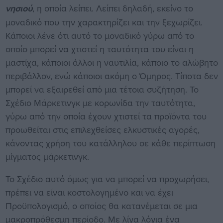
νησιού
, η οποία λείπει. Λείπει δηλαδή, εκείνο το
μοναδικό που την χαρακτηρίζει και την ξεχωρίζει.
Κάποιοι λένε ότι αυτό το μοναδικό γύρω από το
οποίο μπορεί να χτιστεί η ταυτότητα του είναι η
μαστίχα, κάποιοι άλλοι η ναυτιλία, κάποιο το αλώβητο
περιβάλλον, ενώ κάποιοι ακόμη ο Όμηρος. Τίποτα δεν
μπορεί να εξαιρεθεί από μια τέτοια συζήτηση. Το
Σχέδιο Μάρκετινγκ με κορωνίδα την ταυτότητα,
γύρω από την οποία έχουν χτιστεί τα προϊόντα του
προωθείται στις επιλεχθείσες ελκυστικές αγορές,
κάνοντας χρήση του κατάλληλου σε κάθε περίπτωση
μίγματος μάρκετινγκ.
Το Σχέδιο αυτό όμως για να μπορεί να προχωρήσει,
πρέπει να είναι κοστολογημένο και να έχει
Προϋπολογισμό, ο οποίος θα κατανέμεται σε μια
μακροπρόθεσμη περίοδο. Με λίγα λόγια ένα