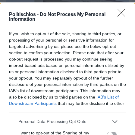
Politischios -
Do Not Process My Personal
Information
If you wish to opt-out of the sale, sharing to third parties, or
processing of your personal or sensitive information for
targeted advertising by us, please use the below opt-out
section to confirm your selection. Please note that after your
opt-out request is processed you may continue seeing
interest-based ads based on personal information utilized by
us or personal information disclosed to third parties prior to
your opt-out. You may separately opt-out of the further
disclosure of your personal information by third parties on the
Πριν 3 ημέρες
Οδηγοί Δασικών Υπηρεσιών: Ζητούν ένταξη στο
IAB’s list of downstream participants. This information may
ανθυγιεινό επίδομα
also be disclosed by us to third parties on the
IAB’s List of
Downstream Participants
that may further disclose it to other
third parties.
Διαφήμιση
Personal Data Processing Opt Outs
I want to opt-out of the Sharing of my