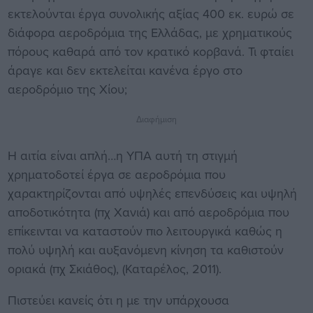
εκτελούνται έργα συνολικής αξίας 400 εκ. ευρώ σε
διάφορα αεροδρόμια της Ελλάδας, με χρηματικούς
πόρους καθαρά από τον κρατικό κορβανά. Τι φταίει
άραγε και δεν εκτελείται κανένα έργο στο
αεροδρόμιο της Χίου;
Διαφήμιση
Η αιτία είναι απλή…η ΥΠΑ αυτή τη στιγμή
χρηματοδοτεί έργα σε αεροδρόμια που
χαρακτηρίζονται από υψηλές επενδύσεις και υψηλή
αποδοτικότητα (πχ Χανιά) και από αεροδρόμια που
επίκεινται να καταστούν πιο λειτουργικά καθώς η
πολύ υψηλή και αυξανόμενη κίνηση τα καθιστούν
οριακά (πχ Σκιάθος), (Καταρέλος, 2011).
Πιστεύει κανείς ότι η με την υπάρχουσα