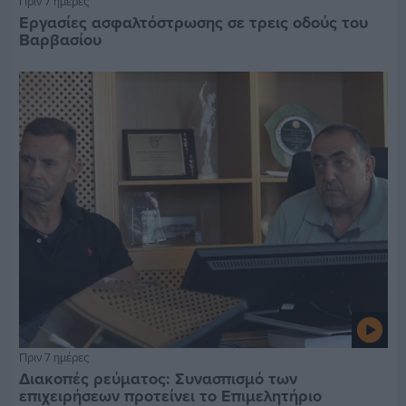
Πριν 7 ημέρες
Εργασίες ασφαλτόστρωσης σε τρεις οδούς του
Βαρβασίου
Πριν 7 ημέρες
Διακοπές ρεύματος: Συνασπισμό των
επιχειρήσεων προτείνει το Επιμελητήριο