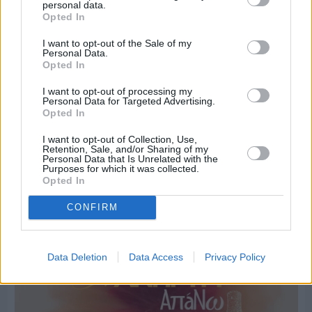
personal data.
Opted In
I want to opt-out of the Sale of my
Personal Data.
Opted In
I want to opt-out of processing my
Personal Data for Targeted Advertising.
Opted In
I want to opt-out of Collection, Use,
Retention, Sale, and/or Sharing of my
Personal Data that Is Unrelated with the
Purposes for which it was collected.
Opted In
Πριν 4 ημέρες
CONFIRM
Οι ξεχωριστές καλοκαιρινές προτάσεις του
Clementine Chios
Data Deletion
Data Access
Privacy Policy