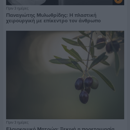
Πριν 3 ημέρες
Παναγιώτης Μυλωθρίδης: Η πλαστική
χειρουργική με επίκεντρο τον άνθρωπο
Πριν 3 ημέρες
Ελαιοκομικό Μητρώο: Ξεκινά η προετοιμασία