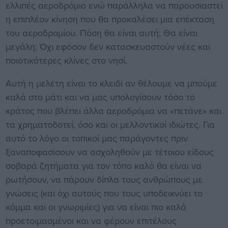
ελλιπές αεροδρόμιο ενώ παράλληλα να παρουσιαστεί
η επιπλέον κίνηση που θα προκαλέσει μια επέκταση
του αεροδρομίου. Πόση θα είναι αυτή; Θα είναι
μεγάλη; Όχι εφόσον δεν κατασκευαστούν νέες και
ποιοτικότερες κλίνες στο νησί.
Αυτή η μελέτη είναι το κλειδί αν θέλουμε να μπούμε
καλά στο μάτι και να μας υπολογίσουν τόσο το
κράτος που βλέπει άλλα αεροδρόμια να «πετάνε» και
τα χρηματοδοτεί, όσο και οι μελλοντικοί ιδιώτες. Για
αυτό το λόγο οι τοπικοί μας παράγοντες πριν
ξαναποφασίσουν να ασχοληθούν με τέτοιου είδους
σοβαρά ζητήματα για τον τόπο καλό θα είναι να
ρωτήσουν, να πάρουν δίπλα τους ανθρώπους με
γνώσεις (και όχι αυτούς που τους υποδεικνύει το
κόμμα και οι γνωριμίες) για να είναι πιο καλά
προετοιμασμένοι και να φέρουν επιτέλους