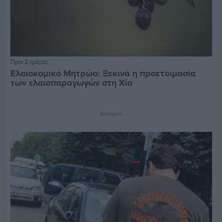
Πριν 3 ημέρες
Ελαιοκομικό Μητρώο: Ξεκινά η προετοιμασία
των ελαιοπαραγωγών στη Χίο
Διαφήμιση