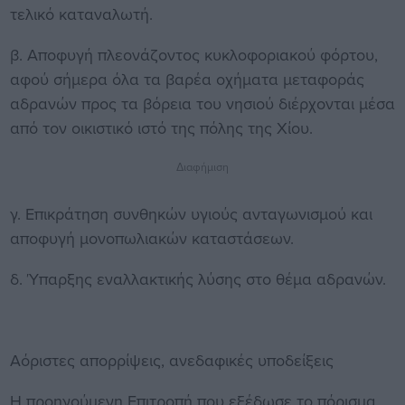
τελικό καταναλωτή.
β. Αποφυγή πλεονάζοντος κυκλοφοριακού φόρτου,
αφού σήμερα όλα τα βαρέα οχήματα μεταφοράς
αδρανών προς τα βόρεια του νησιού διέρχονται μέσα
από τον οικιστικό ιστό της πόλης της Χίου.
Διαφήμιση
γ. Επικράτηση συνθηκών υγιούς ανταγωνισμού και
αποφυγή μονοπωλιακών καταστάσεων.
δ. Ύπαρξης εναλλακτικής λύσης στο θέμα αδρανών.
Αόριστες απορρίψεις, ανεδαφικές υποδείξεις
Η προηγούμενη Επιτροπή που εξέδωσε το πόρισμα