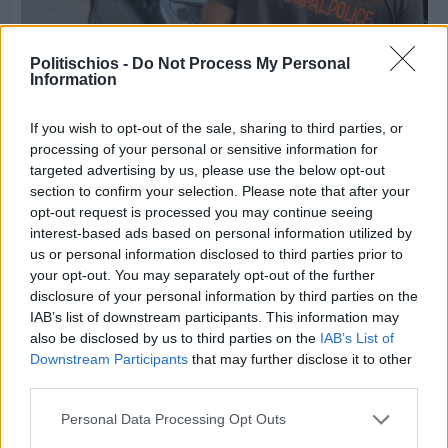
Politischios -
Do Not Process My Personal
Information
If you wish to opt-out of the sale, sharing to third parties, or
Πριν 3 ημέρες
processing of your personal or sensitive information for
Ώρα να επιστρέψει η Δημοτική Αστυνομία στη
targeted advertising by us, please use the below opt-out
Χίο
section to confirm your selection. Please note that after your
opt-out request is processed you may continue seeing
interest-based ads based on personal information utilized by
us or personal information disclosed to third parties prior to
your opt-out. You may separately opt-out of the further
disclosure of your personal information by third parties on the
IAB’s list of downstream participants. This information may
also be disclosed by us to third parties on the
IAB’s List of
Downstream Participants
that may further disclose it to other
third parties.
Personal Data Processing Opt Outs