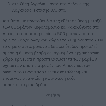
στη θέση Αγρελιά, κοντά στο Δελφίνι της
Λαγκάδας, έκτασης 373 στρ.
Αντίθετα, με πρωτοβουλία της εξέτασε θέση μεταξύ
των υψωμάτων Κεφαλόβουνο και Κακοζύγωτο στο
Αίπος, σε απόσταση περίπου 500 μέτρων από τα
όρια του αρχαιολογικού χώρου του Ρημόκαστρου. Για
το σημείο αυτό, μολονότι θεωρεί ότι δεν προκαλεί
άμεση ή έμμεση βλάβη σε κηρυγμένο αρχαιολογικό
χώρο, κρίνει ότι η προσπελασιμότητα των βαρέων
οχημάτων από τις στροφές του Αίπους και τον
οικισμό του Βροντάδου είναι ακατάλληλη και
επομένως αναγκαία η κατασκευή ενός
παρακαμπτήριου δρόμου.
Διαφήμιση