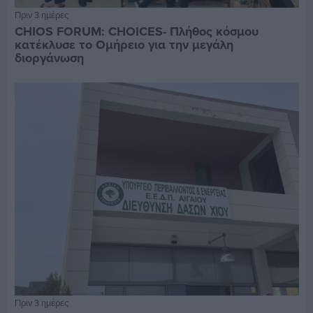
Πριν 3 ημέρες
CHIOS FORUM: CHOICES- Πλήθος κόσμου
κατέκλυσε το Ομήρειο για την μεγάλη
διοργάνωση
Πριν 3 ημέρες