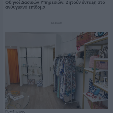
Οδηγοί Δασικών Υπηρεσιών: Ζητούν ένταξη στο
ανθυγιεινό επίδομα
Διαφήμιση
Πριν 4 ημέρες