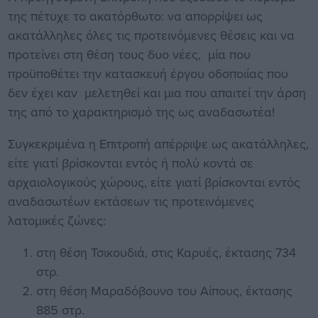
της πέτυχε το ακατόρθωτο: να απορρίψει ως
ακατάλληλες όλες τις προτεινόμενες θέσεις και να
προτείνει στη θέση τους δυο νέες, μία που
προϋποθέτει την κατασκευή έργου οδοποιίας που
δεν έχει καν μελετηθεί και μια που απαιτεί την άρση
της από το χαρακτηρισμό της ως αναδασωτέα!
Συγκεκριμένα η Επιτροπή απέρριψε ως ακατάλληλες,
είτε γιατί βρίσκονται εντός ή πολύ κοντά σε
αρχαιολογικούς χώρους, είτε γιατί βρίσκονται εντός
αναδασωτέων εκτάσεων τις προτεινόμενες
λατομικές ζώνες:
στη θέση Τσικουδιά, στις Καρυές, έκτασης 734
στρ.
στη θέση Μαραδόβουνο του Αίπους, έκτασης
885 στρ.