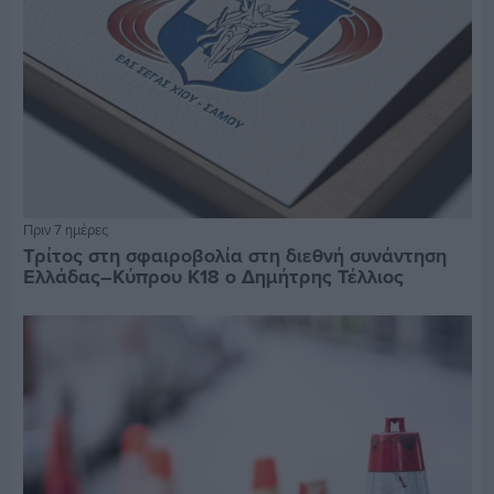
Πριν 7 ημέρες
Τρίτος στη σφαιροβολία στη διεθνή συνάντηση
Ελλάδας–Κύπρου Κ18 ο Δημήτρης Τέλλιος