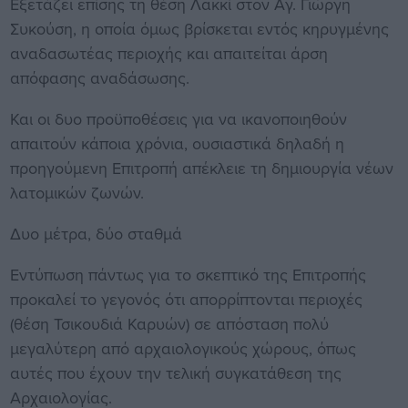
Εξετάζει επίσης τη θέση Λακκί στον Αγ. Γιώργη
Συκούση, η οποία όμως βρίσκεται εντός κηρυγμένης
αναδασωτέας περιοχής και απαιτείται άρση
απόφασης αναδάσωσης.
Και οι δυο προϋποθέσεις για να ικανοποιηθούν
απαιτούν κάποια χρόνια, ουσιαστικά δηλαδή η
προηγούμενη Επιτροπή απέκλειε τη δημιουργία νέων
λατομικών ζωνών.
Δυο μέτρα, δύο σταθμά
Εντύπωση πάντως για το σκεπτικό της Επιτροπής
προκαλεί το γεγονός ότι απορρίπτονται περιοχές
(θέση Τσικουδιά Καρυών) σε απόσταση πολύ
μεγαλύτερη από αρχαιολογικούς χώρους, όπως
αυτές που έχουν την τελική συγκατάθεση της
Αρχαιολογίας.