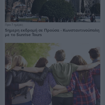
Πριν 7 ημέρες
5ημερη εκδρομή σε Προύσα - Κωνσταντινούπολη
με το Sunrise Tours