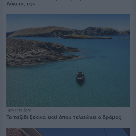
Λύκειο, τι;»
Πριν 17 ημέρες
Το ταξίδι ξεκινά εκεί όπου τελειώνει ο δρόμος