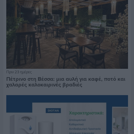
Πριν 23 ημέρες
Πέτρινο στη Βέσσα: μια αυλή για καφέ, ποτό και
χαλαρές καλοκαιρινές βραδιές