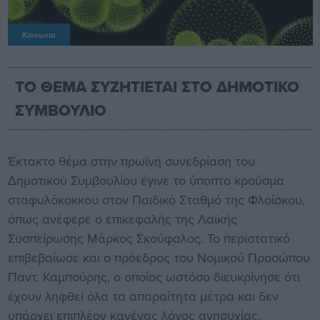
Κοινωνία
ΤΟ ΘΕΜΑ ΣΥΖΗΤΙΕΤΑΙ ΣΤΟ ΔΗΜΟΤΙΚΟ
ΣΥΜΒΟΥΛΙΟ
Έκτακτο θέμα στην πρωϊνή συνεδρίαση του
Δημοτικού Συμβουλίου έγινε το ύποπτο κρούσμα
σταφυλόκοκκου στον Παιδικό Σταθμό της Φλοίσκου,
όπως ανέφερε ο επικεφαλής της Λαϊκής
Συσπείρωσης Μάρκος Σκούφαλος. Το περιστατικό
επιβεβαίωσε και ο πρόεδρος του Νομικού Προσώπου
Παντ. Καμπούρης, ο οποίος ωστόσο διευκρίνησε ότι
έχουν ληφθεί όλα τα απαραίτητα μέτρα και δεν
υπάρχει επιπλέον κανένας λόγος ανησυχίας.