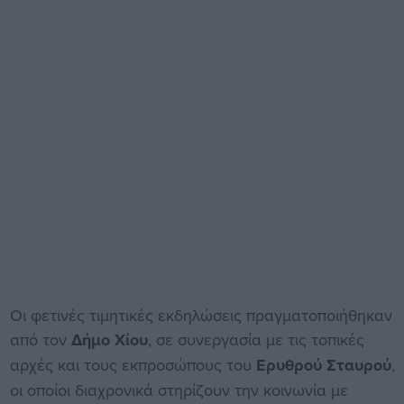
Οι φετινές τιμητικές εκδηλώσεις πραγματοποιήθηκαν
από τον
Δήμο Χίου
, σε συνεργασία με τις τοπικές
αρχές και τους εκπροσώπους του
Ερυθρού Σταυρού
,
οι οποίοι διαχρονικά στηρίζουν την κοινωνία με