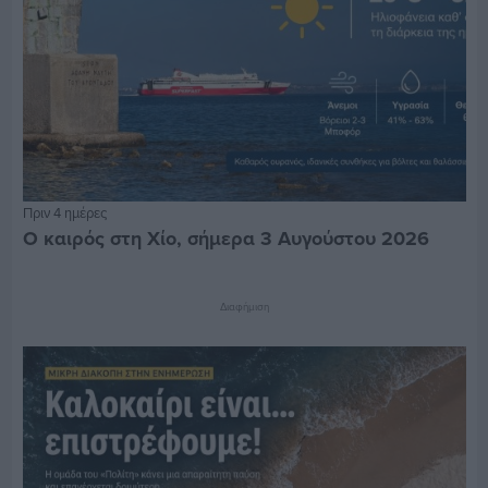
Πριν 4 ημέρες
Ο καιρός στη Χίο, σήμερα 3 Αυγούστου 2026
Διαφήμιση