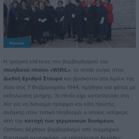
Κοινωνία
Η τραγική επέτειος του βομβαρδισμού του
σουηδικού πλοίου «WIRIL»
, το οποίο ανήκε στον
Διεθνή Ερυθρό Σταυρό
και βρισκόταν στο λιμάνι της
Χίου στις 7 Φεβρουαρίου 1944, τιμήθηκε και φέτος με
εκδηλώσεις μνήμης. Το πλοίο είχε καταπλεύσει στη
Χίο για να διανείμει τρόφιμα και είδη πρώτης
ανάγκης στον τοπικό πληθυσμό, ο οποίος υπέφερε
από την
κατοχή των γερμανικών δυνάμεων
.
Ωστόσο, δέχθηκε βομβαρδισμό από συμμαχικά
βρετανικά αεροσκάφη, με αποτέλεσμα δεκάδες