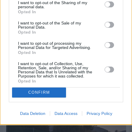
I want to opt-out of the Sharing of my
personal data.
Opted In
I want to opt-out of the Sale of my
Personal Data.
Opted In
I want to opt-out of processing my
Personal Data for Targeted Advertising.
Opted In
I want to opt-out of Collection, Use,
Retention, Sale, and/or Sharing of my
Personal Data that Is Unrelated with the
Purposes for which it was collected.
Opted In
Πριν 4 ημέρες
CONFIRM
Παραμονή Δεκαπενταύγουστου με μεγάλο
πανηγύρι στη Σιδηρούντα
Data Deletion
Data Access
Privacy Policy