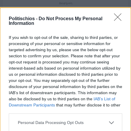
Διαφήμιση
Politischios -
Do Not Process My Personal
Information
If you wish to opt-out of the sale, sharing to third parties, or
processing of your personal or sensitive information for
targeted advertising by us, please use the below opt-out
section to confirm your selection. Please note that after your
opt-out request is processed you may continue seeing
interest-based ads based on personal information utilized by
us or personal information disclosed to third parties prior to
your opt-out. You may separately opt-out of the further
disclosure of your personal information by third parties on the
IAB’s list of downstream participants. This information may
also be disclosed by us to third parties on the
IAB’s List of
Downstream Participants
that may further disclose it to other
Πριν 4 ημέρες
third parties.
Οι ξεχωριστές καλοκαιρινές προτάσεις του
Clementine Chios
Personal Data Processing Opt Outs