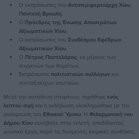
Ο εκπρόσωπος του
Αντιπεριφερειάρχη Χίου
,
Παντελή Βρουλή
,
Ο
Πρόεδρος της Ένωσης Αποστράτων
Αξιωματικών Χίου
,
Ο εκπρόσωπος του
Συνδέσμου Εφέδρων
Αξιωματικών Χίου
,
Ο
Πέτρος Παντελάρας
, εκ μέρους των
συγγενών των θυμάτων,
Εκπρόσωποι
πολιτιστικών συλλόγων
και
συνταξιούχων ναυτικών.
Μετά την κατάθεση στεφάνων, τηρήθηκε
ενός
λεπτού σιγή
και η εκδήλωση ολοκληρώθηκε με την
ανάκρουση του
Εθνικού Ύμνου
. Η
Φιλαρμονική του
Δήμου Χίου
συνέβαλε στην τελετή, αποδίδοντας
μουσικά έργα, παρά τις δυσμενείς καιρικές συνθήκες.