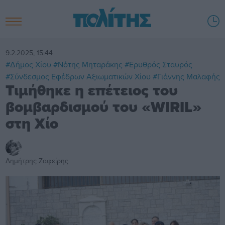
9.2.2025, 15:44
#Δήμος Χίου
#Νότης Μηταράκης
#Ερυθρός Σταυρός
#Σύνδεσμος Εφέδρων Αξιωματικών Χίου
#Γιάννης Μαλαφής
Τιμήθηκε η επέτειος του
βομβαρδισμού του «WIRIL»
στη Χίο
Δημήτρης Ζαφείρης