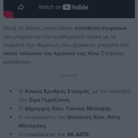
Μετά τη δέηση, ακολούθησε
κατάθεση στεφάνων
στο μνημείο και την αναθηματική πλάκα με τα
ονόματα των θυμάτων, που βρίσκεται μπροστά στο
παλιό τελωνείο του λιμανιού της Χίου
. Στεφάνια
κατέθεσαν:
Διαφήμιση
Ο
Χιακός Ερυθρός Σταυρός
, με τον πρόεδρό
του
Σίμο Γεραζούνη
,
Ο
Δήμαρχος Χίου
,
Γιάννης Μαλαφής
,
Ο εκπρόσωπος του
βουλευτή Χίου
,
Νότη
Μηταράκη
,
Ο εκπρόσωπος της
96 ΑΔΤΕ
,