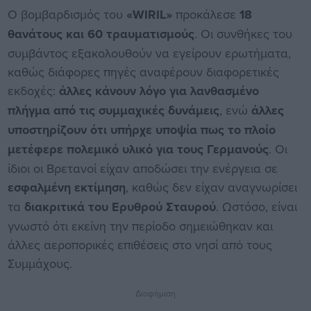
Ο βομβαρδισμός του
«WIRIL»
προκάλεσε
18
θανάτους και 60 τραυματισμούς
. Οι συνθήκες του
συμβάντος εξακολουθούν να εγείρουν ερωτήματα,
καθώς διάφορες πηγές αναφέρουν διαφορετικές
εκδοχές:
άλλες κάνουν λόγο για λανθασμένο
πλήγμα από τις συμμαχικές δυνάμεις
, ενώ
άλλες
υποστηρίζουν ότι υπήρχε υποψία πως το πλοίο
μετέφερε πολεμικό υλικό για τους Γερμανούς
. Οι
ίδιοι οι Βρετανοί είχαν αποδώσει την ενέργεια σε
εσφαλμένη εκτίμηση
, καθώς δεν είχαν αναγνωρίσει
τα
διακριτικά του Ερυθρού Σταυρού
. Ωστόσο, είναι
γνωστό ότι εκείνη την περίοδο σημειώθηκαν και
άλλες αεροπορικές επιθέσεις στο νησί από τους
Συμμάχους.
Διαφήμιση