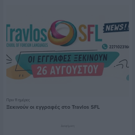
Πριν 11 ημέρες
Ξεκινούν οι εγγραφές στο Travlos SFL
Διαφήμιση