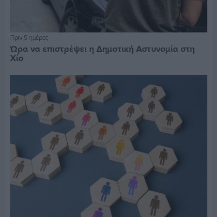
Πριν 5 ημέρες
Ώρα να επιστρέψει η Δημοτική Αστυνομία στη
Χίο