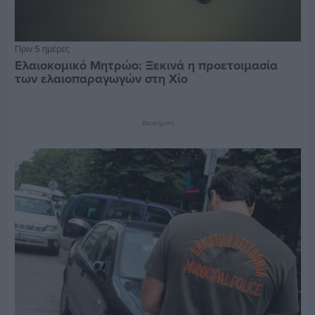
Πριν 5 ημέρες
Ελαιοκομικό Μητρώο: Ξεκινά η προετοιμασία
των ελαιοπαραγωγών στη Χίο
Διαφήμιση