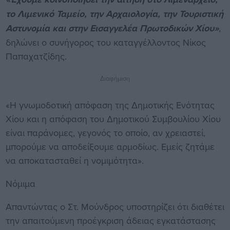
το Λιμενικό Ταμείο, την Αρχαιολογία, την Τουριστική
Αστυνομία και στην Εισαγγελέα Πρωτοδικών Χίου»
,
δηλώνει ο συνήγορος του καταγγέλλοντος Νίκος
Παπαχατζίδης.
Διαφήμιση
«Η γνωμοδοτική απόφαση της Δημοτικής Ενότητας
Χίου και η απόφαση του Δημοτικού Συμβουλίου Χίου
είναι παράνομες, γεγονός το οποίο, αν χρειαστεί,
μπορούμε να αποδείξουμε αρμοδίως. Εμείς ζητάμε
να αποκατασταθεί η νομιμότητα».
Νόμιμα
Απαντώντας ο Στ. Μούνδρος υποστηρίζει ότι διαθέτει
την απαιτούμενη προέγκριση άδειας εγκατάστασης