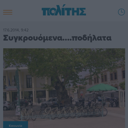
17.6.2014, 9:42
Συγκρουόμενα….ποδήλατα
Κοινωνία