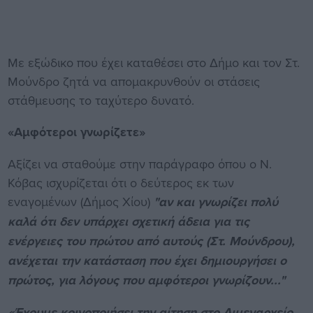
Με εξώδικο που έχει καταθέσει στο Δήμο και τον Στ.
Μούνδρο ζητά να απομακρυνθούν οι στάσεις
στάθμευσης το ταχύτερο δυνατό.
«Αμφότεροι γνωρίζετε»
Αξίζει να σταθούμε στην παράγραφο όπου ο Ν.
Κόβας ισχυρίζεται ότι ο δεύτερος εκ των
εναγομένων (Δήμος Χίου)
"αν και γνωρίζει πολύ
καλά ότι δεν υπάρχει σχετική άδεια για τις
ενέργειες του πρώτου από αυτούς (Στ. Μούνδρου),
ανέχεται την κατάσταση που έχει δημιουργήσει ο
πρώτος, για λόγους που αμφότεροι γνωρίζουν..."
«Έχουμε κοινοποιήσει την αίτηση στο Λιμεναρχείο,