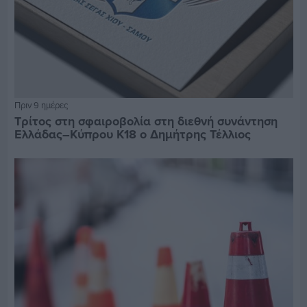
Πριν 9 ημέρες
Τρίτος στη σφαιροβολία στη διεθνή συνάντηση
Ελλάδας–Κύπρου Κ18 ο Δημήτρης Τέλλιος