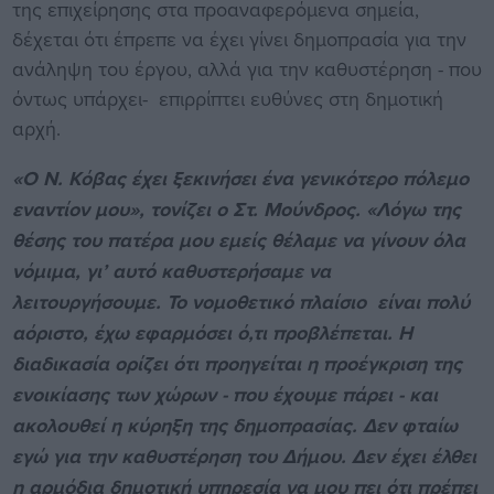
της επιχείρησης στα προαναφερόμενα σημεία,
δέχεται ότι έπρεπε να έχει γίνει δημοπρασία για την
ανάληψη του έργου, αλλά για την καθυστέρηση - που
όντως υπάρχει- επιρρίπτει ευθύνες στη δημοτική
αρχή.
«Ο Ν. Κόβας έχει ξεκινήσει ένα γενικότερο πόλεμο
εναντίον μου», τονίζει ο Στ. Μούνδρος. «Λόγω της
θέσης του πατέρα μου εμείς θέλαμε να γίνουν όλα
νόμιμα, γι’ αυτό καθυστερήσαμε να
λειτουργήσουμε. Το νομοθετικό πλαίσιο είναι πολύ
αόριστο, έχω εφαρμόσει ό,τι προβλέπεται. Η
διαδικασία ορίζει ότι προηγείται η προέγκριση της
ενοικίασης των χώρων - που έχουμε πάρει - και
ακολουθεί η κύρηξη της δημοπρασίας. Δεν φταίω
εγώ για την καθυστέρηση του Δήμου. Δεν έχει έλθει
η αρμόδια δημοτική υπηρεσία να μου πει ότι πρέπει