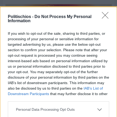
Politischios -
Do Not Process My Personal
Information
If you wish to opt-out of the sale, sharing to third parties, or
processing of your personal or sensitive information for
targeted advertising by us, please use the below opt-out
section to confirm your selection. Please note that after your
opt-out request is processed you may continue seeing
interest-based ads based on personal information utilized by
us or personal information disclosed to third parties prior to
your opt-out. You may separately opt-out of the further
disclosure of your personal information by third parties on the
IAB’s list of downstream participants. This information may
Πριν 6 ημέρες
also be disclosed by us to third parties on the
IAB’s List of
Παραμονή Δεκαπενταύγουστου με μεγάλο
Downstream Participants
that may further disclose it to other
πανηγύρι στη Σιδηρούντα
third parties.
Personal Data Processing Opt Outs