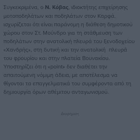
Συγκεκριμένα, ο
Ν. Κόβας
, ιδιοκτήτης επιχείρησης
μοτοποδηλάτων και ποδηλάτων στον Καρφά,
ισχυρίζεται ότι είναι παράνομη η διάθεση δημοτικού
χώρου στον Στ. Μούνδρο για τη στάθμευση των
ποδηλάτων στην ανατολική πλευρά του ξενοδοχείου
«Χανδρής», στη δυτική και την ανατολική πλευρά
του φρουρίου και στην πλατεία Βουνακίου.
Υποστηρίζει ότι η «point» δεν διαθέτει την
απαιτούμενη νόμιμη άδεια, με αποτέλεσμα να
θίγονται τα επαγγελματικά του συμφέροντα από τη
δημιουργία όρων αθέμιτου ανταγωνισμού.
Διαφήμιση