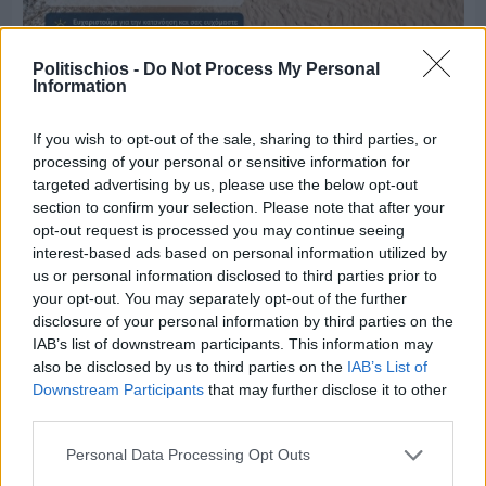
Πριν 6 ημέρες
Politischios -
Do Not Process My Personal
Μία μικρή αλλά αναγκαία ανάπαυλα για την
Information
ομάδα του «Πολίτη»
If you wish to opt-out of the sale, sharing to third parties, or
processing of your personal or sensitive information for
targeted advertising by us, please use the below opt-out
section to confirm your selection. Please note that after your
opt-out request is processed you may continue seeing
interest-based ads based on personal information utilized by
us or personal information disclosed to third parties prior to
your opt-out. You may separately opt-out of the further
disclosure of your personal information by third parties on the
IAB’s list of downstream participants. This information may
also be disclosed by us to third parties on the
IAB’s List of
Downstream Participants
that may further disclose it to other
third parties.
Personal Data Processing Opt Outs