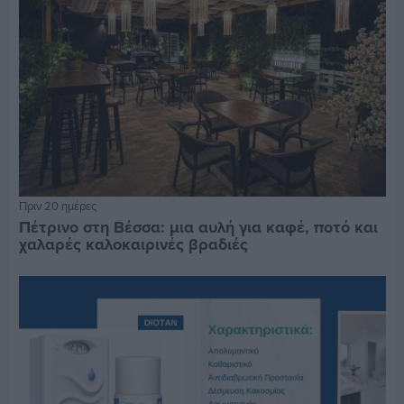
Πριν 20 ημέρες
Πέτρινο στη Βέσσα: μια αυλή για καφέ, ποτό και
χαλαρές καλοκαιρινές βραδιές