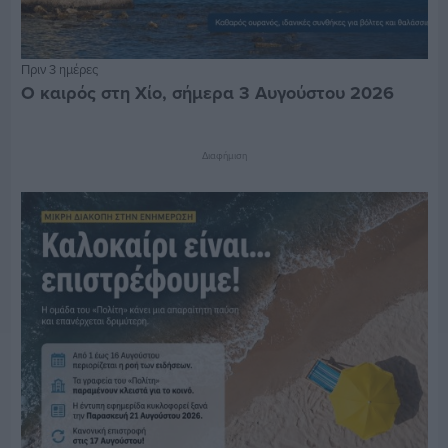
Πριν 3 ημέρες
Ο καιρός στη Χίο, σήμερα 3 Αυγούστου 2026
Διαφήμιση