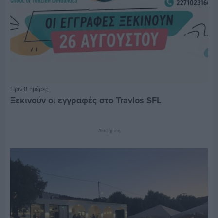
Πριν 8 ημέρες
Ξεκινούν οι εγγραφές στο Travlos SFL
Διαφήμιση