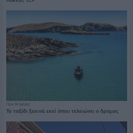
Λύκειο, τι;»
Πριν 14 ημέρες
Το ταξίδι ξεκινά εκεί όπου τελειώνει ο δρόμος