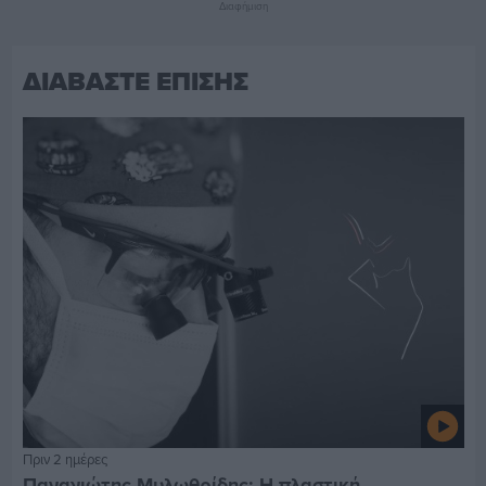
Διαφήμιση
ΔΙΑΒΑΣΤΕ ΕΠΙΣΗΣ
Πριν 2 ημέρες
Παναγιώτης Μυλωθρίδης: Η πλαστική