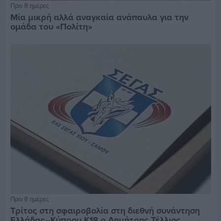
Πριν 8 ημέρες
Μία μικρή αλλά αναγκαία ανάπαυλα για την
ομάδα του «Πολίτη»
Πριν 8 ημέρες
Τρίτος στη σφαιροβολία στη διεθνή συνάντηση
Ελλάδας–Κύπρου Κ18 ο Δημήτρης Τέλλιος