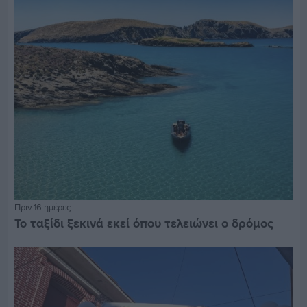
Πριν 16 ημέρες
Το ταξίδι ξεκινά εκεί όπου τελειώνει ο δρόμος