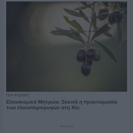
Πριν 4 ημέρες
Ελαιοκομικό Μητρώο: Ξεκινά η προετοιμασία
των ελαιοπαραγωγών στη Χίο
Διαφήμιση