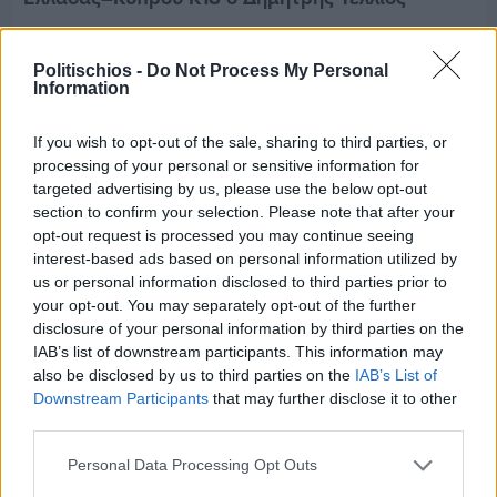
Politischios -
Do Not Process My Personal
Information
If you wish to opt-out of the sale, sharing to third parties, or
processing of your personal or sensitive information for
targeted advertising by us, please use the below opt-out
section to confirm your selection. Please note that after your
opt-out request is processed you may continue seeing
interest-based ads based on personal information utilized by
us or personal information disclosed to third parties prior to
your opt-out. You may separately opt-out of the further
disclosure of your personal information by third parties on the
IAB’s list of downstream participants. This information may
also be disclosed by us to third parties on the
IAB’s List of
Πριν 8 ημέρες
Downstream Participants
that may further disclose it to other
Εργασίες ασφαλτόστρωσης σε τρεις οδούς του
third parties.
Βαρβασίου
Personal Data Processing Opt Outs