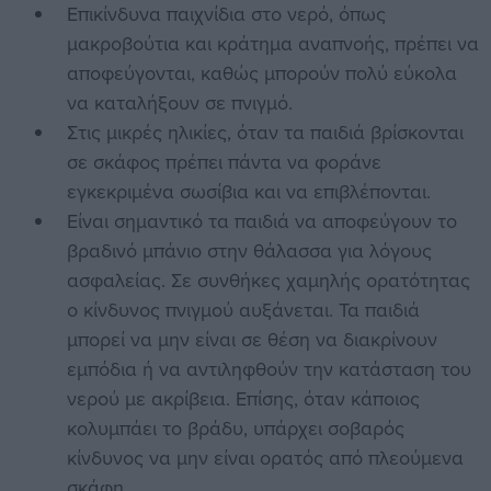
Επικίνδυνα παιχνίδια στο νερό, όπως
μακροβούτια και κράτημα αναπνοής, πρέπει να
αποφεύγονται, καθώς μπορούν πολύ εύκολα
να καταλήξουν σε πνιγμό.
Στις μικρές ηλικίες, όταν τα παιδιά βρίσκονται
σε σκάφος πρέπει πάντα να φοράνε
εγκεκριμένα σωσίβια και να επιβλέπονται.
Είναι σημαντικό τα παιδιά να αποφεύγουν το
βραδινό μπάνιο στην θάλασσα για λόγους
ασφαλείας. Σε συνθήκες χαμηλής ορατότητας
ο κίνδυνος πνιγμού αυξάνεται. Τα παιδιά
μπορεί να μην είναι σε θέση να διακρίνουν
εμπόδια ή να αντιληφθούν την κατάσταση του
νερού με ακρίβεια. Επίσης, όταν κάποιος
κολυμπάει το βράδυ, υπάρχει σοβαρός
κίνδυνος να μην είναι ορατός από πλεούμενα
σκάφη.