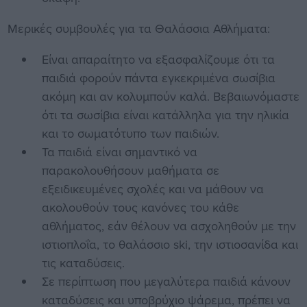
Μερικές συμβουλές για τα Θαλάσσια Αθλήματα:
Είναι απαραίτητο να εξασφαλίζουμε ότι τα
παιδιά φορούν πάντα εγκεκριμένα σωσίβια
ακόμη και αν κολυμπούν καλά. Βεβαιωνόμαστε
ότι τα σωσίβια είναι κατάλληλα για την ηλικία
και το σωματότυπο των παιδιών.
Τα παιδιά είναι σημαντικό να
παρακολουθήσουν μαθήματα σε
εξειδικευμένες σχολές και να μάθουν να
ακολουθούν τους κανόνες του κάθε
αθλήματος, εάν θέλουν να ασχοληθούν με την
ιστιοπλοΐα, το θαλάσσιο ski, την ιστιοσανίδα και
τις καταδύσεις.
Σε περίπτωση που μεγαλύτερα παιδιά κάνουν
καταδύσεις και υποβρύχιο ψάρεμα, πρέπει να