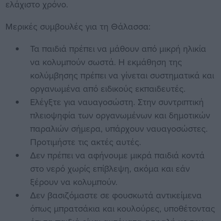
ελάχιστο χρόνο.
Μερικές συμβουλές για τη Θάλασσα:
Τα παιδιά πρέπει να μάθουν από μικρή ηλικία
να κολυμπούν σωστά. Η εκμάθηση της
κολύμβησης πρέπει να γίνεται συστηματικά και
οργανωμένα από ειδικούς εκπαιδευτές.
Ελέγξτε για ναυαγοσώστη. Στην συντριπτική
πλειοψηφία των οργανωμένων και δημοτικών
παραλιών σήμερα, υπάρχουν ναυαγοσώστες.
Προτιμήστε τις ακτές αυτές.
Δεν πρέπει να αφήνουμε μικρά παιδιά κοντά
στο νερό χωρίς επίβλεψη, ακόμα και εάν
ξέρουν να κολυμπούν.
Δεν βασιζόμαστε σε φουσκωτά αντικείμενα
όπως μπρατσάκια και κουλούρες, υποθέτοντας