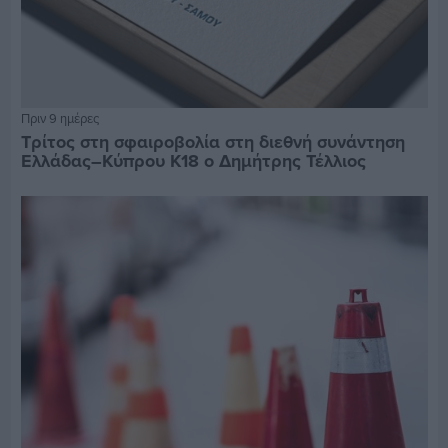
Πριν 9 ημέρες
Τρίτος στη σφαιροβολία στη διεθνή συνάντηση
Ελλάδας–Κύπρου Κ18 ο Δημήτρης Τέλλιος