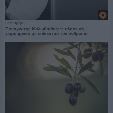
Πριν 5 ημέρες
Παναγιώτης Μυλωθρίδης: Η πλαστική
χειρουργική με επίκεντρο τον άνθρωπο