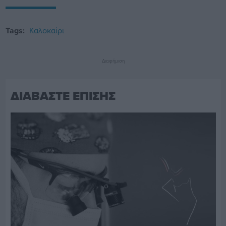
Tags:
Καλοκαίρι
Διαφήμιση
ΔΙΑΒΑΣΤΕ ΕΠΙΣΗΣ