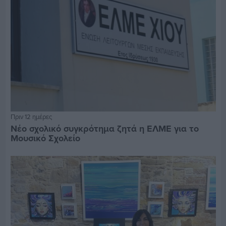
Πριν 12 ημέρες
Νέο σχολικό συγκρότημα ζητά η ΕΛΜΕ για το
Μουσικό Σχολείο