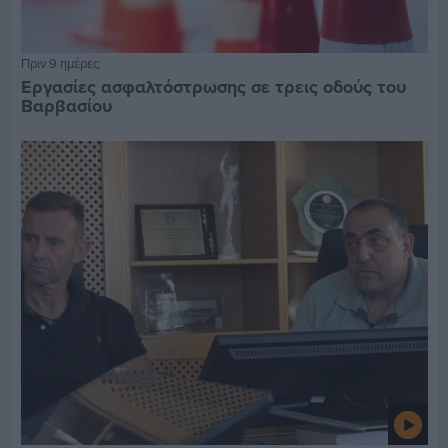
Πριν 9 ημέρες
Εργασίες ασφαλτόστρωσης σε τρεις οδούς του
Βαρβασίου