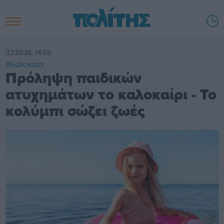
3.7.2026, 14:55
#Καλοκαίρι
Πρόληψη παιδικών
ατυχημάτων το καλοκαίρι - Το
κολύμπι σώζει ζωές