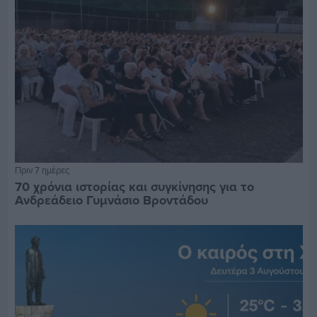
Πριν 7 ημέρες
70 χρόνια ιστορίας και συγκίνησης για το
Ανδρεάδειο Γυμνάσιο Βροντάδου