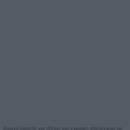
Αγωνιζόμαστε για πλήρη και έγκαιρη στελέχωση με