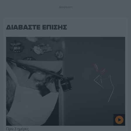
Διαφήμιση
ΔΙΑΒΑΣΤΕ ΕΠΙΣΗΣ
Πριν 3 ημέρες