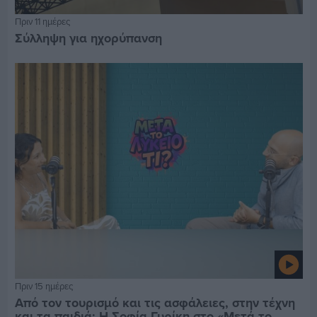
Πριν 11 ημέρες
Σύλληψη για ηχορύπανση
Πριν 15 ημέρες
Από τον τουρισμό και τις ασφάλειες, στην τέχνη
και τα παιδιά: Η Σοφία Γυρίκη στο «Μετά το