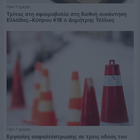
Πριν 7 ημέρες
Τρίτος στη σφαιροβολία στη διεθνή συνάντηση
Ελλάδας–Κύπρου Κ18 ο Δημήτρης Τέλλιος
Πριν 7 ημέρες
Εργασίες ασφαλτόστρωσης σε τρεις οδούς του