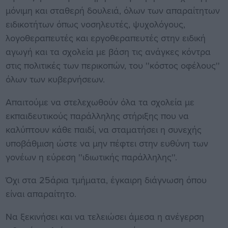
μόνιμη και σταθερή δουλειά, όλων των απαραίτητων
ειδικοτήτων όπως νοσηλευτές, ψυχολόγους,
λογοθεραπευτές και εργοθεραπευτές στην ειδική
αγωγή και τα σχολεία με βάση τις ανάγκες κόντρα
στις πολιτικές των περικοπών, του ''κόστος οφέλους''
όλων των κυβερνήσεων.
Απαιτούμε να στελεχωθούν όλα τα σχολεία με
εκπαιδευτικούς παράλληλης στήριξης που να
καλύπτουν κάθε παιδί, να σταματήσει η συνεχής
υποβάθμιση ώστε να μην πέφτει στην ευθύνη των
γονέων η εύρεση ''ιδιωτικής παράλληλης''.
Όχι στα 25άρια τμήματα, έγκαιρη διάγνωση όπου
είναι απαραίτητο.
Να ξεκινήσει και να τελειώσει άμεσα η ανέγερση