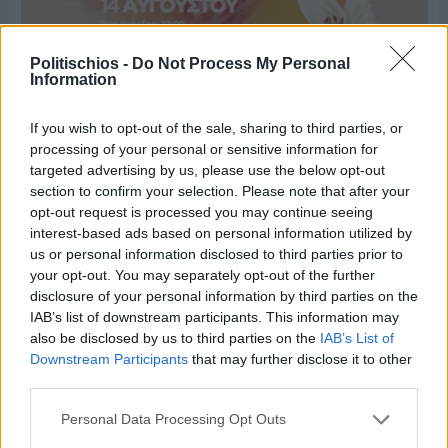
Politischios -
Do Not Process My Personal
Information
If you wish to opt-out of the sale, sharing to third parties, or
processing of your personal or sensitive information for
targeted advertising by us, please use the below opt-out
section to confirm your selection. Please note that after your
Πριν 4 ημέρες
opt-out request is processed you may continue seeing
Παραμονή Δεκαπενταύγουστου με μεγάλο
interest-based ads based on personal information utilized by
πανηγύρι στη Σιδηρούντα
us or personal information disclosed to third parties prior to
your opt-out. You may separately opt-out of the further
disclosure of your personal information by third parties on the
IAB’s list of downstream participants. This information may
also be disclosed by us to third parties on the
IAB’s List of
Downstream Participants
that may further disclose it to other
third parties.
Personal Data Processing Opt Outs