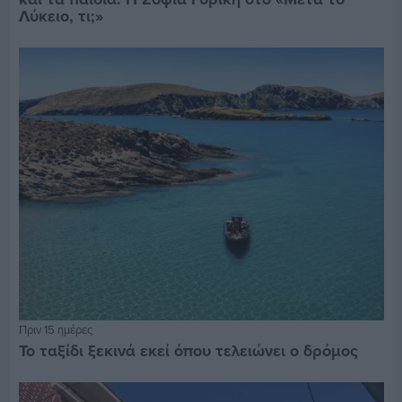
Λύκειο, τι;»
Πριν 15 ημέρες
Το ταξίδι ξεκινά εκεί όπου τελειώνει ο δρόμος