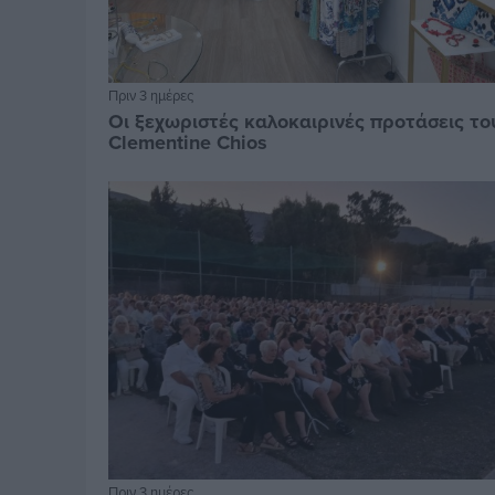
Πριν 3 ημέρες
Οι ξεχωριστές καλοκαιρινές προτάσεις το
Clementine Chios
Πριν 3 ημέρες