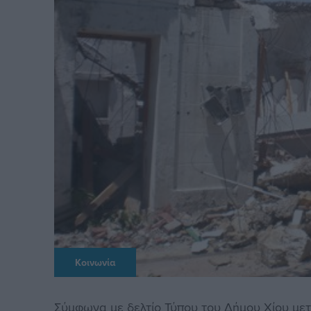
Κοινωνία
Σύμφωνα με δελτίο Τύπου του Δήμου Χίου με