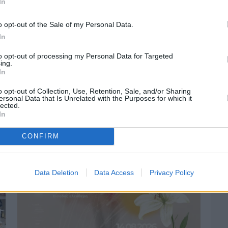
In
o opt-out of the Sale of my Personal Data.
In
to opt-out of processing my Personal Data for Targeted
ing.
In
Πριν 2 ημέρες
Οδηγοί Δασικών Υπηρεσιών: Ζητούν
o opt-out of Collection, Use, Retention, Sale, and/or Sharing
ersonal Data that Is Unrelated with the Purposes for which it
ένταξη στο ανθυγιεινό επίδομα
lected.
In
CONFIRM
Data Deletion
Data Access
Privacy Policy