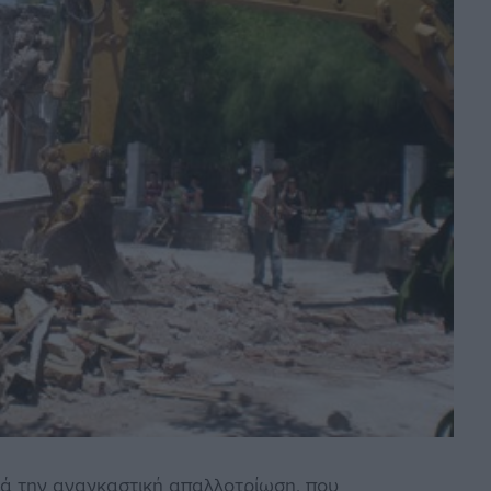
τά την αναγκαστική απαλλοτρίωση, που