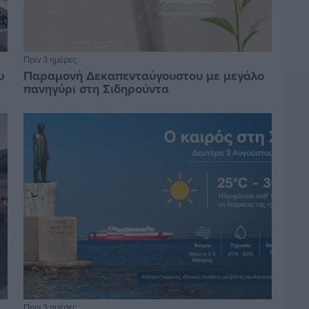
Πριν 3 ημέρες
υ
Παραμονή Δεκαπενταύγουστου με μεγάλο
πανηγύρι στη Σιδηρούντα
Πριν 3 ημέρες