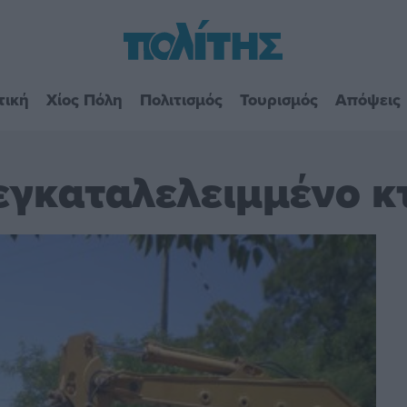
τική
Χίος Πόλη
Πολιτισμός
Τουρισμός
Απόψεις
εγκαταλελειμμένο κτ