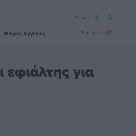
Follow us
Μικρές Αγγελίες
Έντυπος «π»
ι εφιάλτης για