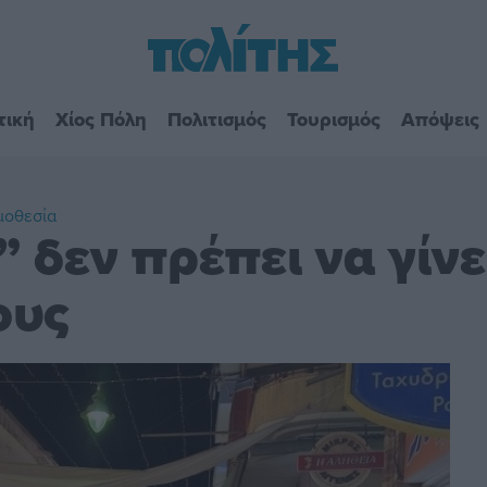
τική
Χίος Πόλη
Πολιτισμός
Τουρισμός
Απόψεις
μοθεσία
 δεν πρέπει να γίνε
ους