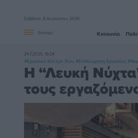
Σάββατο, 8 Αυγούστου 2026
Κοινωνία
Πολι
Επιλογές
24.7.2025, 18:24
#Εργατικό Κέντρο Χίου
#Επιθεώρηση Εργασίας
#Νο
Η “Λευκή Νύχτα”
τους εργαζόμεν