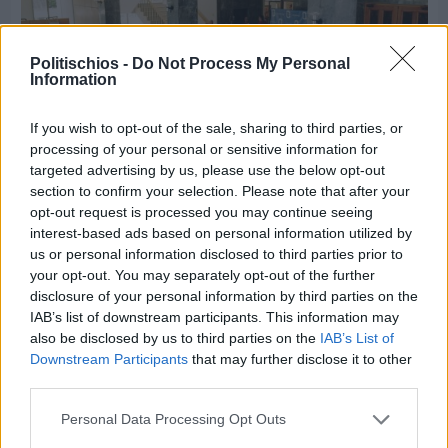
Politischios -
Do Not Process My Personal
Information
If you wish to opt-out of the sale, sharing to third parties, or
processing of your personal or sensitive information for
targeted advertising by us, please use the below opt-out
section to confirm your selection. Please note that after your
opt-out request is processed you may continue seeing
interest-based ads based on personal information utilized by
Πριν 2 ημέρες
CHIOS FORUM: CHOICES- Πλήθος κόσμου
us or personal information disclosed to third parties prior to
κατέκλυσε το Ομήρειο για την μεγάλη
your opt-out. You may separately opt-out of the further
διοργάνωση
disclosure of your personal information by third parties on the
IAB’s list of downstream participants. This information may
also be disclosed by us to third parties on the
IAB’s List of
Downstream Participants
that may further disclose it to other
third parties.
Personal Data Processing Opt Outs