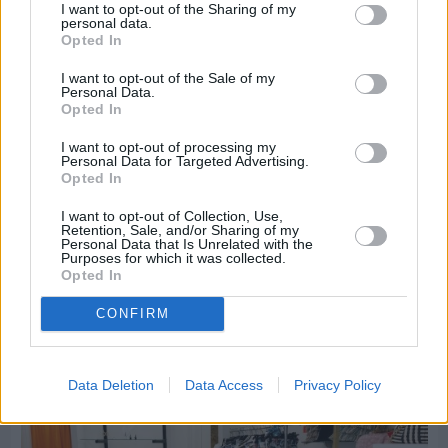
I want to opt-out of the Sharing of my
personal data.
Opted In
I want to opt-out of the Sale of my
Personal Data.
Opted In
I want to opt-out of processing my
Personal Data for Targeted Advertising.
Opted In
Πριν 2 ημέρες
I want to opt-out of Collection, Use,
Οδηγοί Δασικών Υπηρεσιών: Ζητούν ένταξη στο
Retention, Sale, and/or Sharing of my
ανθυγιεινό επίδομα
Personal Data that Is Unrelated with the
Purposes for which it was collected.
Opted In
Διαφήμιση
CONFIRM
Data Deletion
Data Access
Privacy Policy