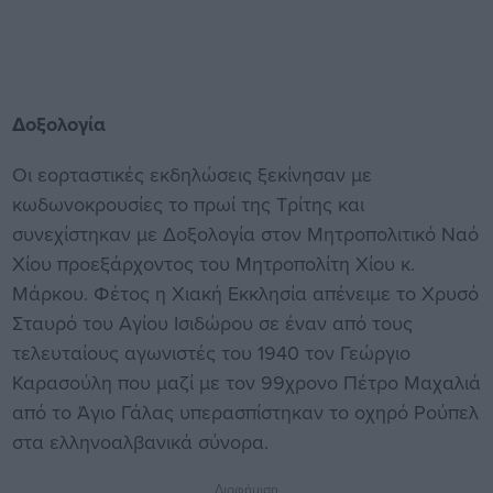
Δοξολογία
Οι εορταστικές εκδηλώσεις ξεκίνησαν με
κωδωνοκρουσίες το πρωί της Τρίτης και
συνεχίστηκαν με Δοξολογία στον Μητροπολιτικό Ναό
Χίου προεξάρχοντος του Μητροπολίτη Χίου κ.
Μάρκου. Φέτος η Χιακή Εκκλησία απένειμε το Χρυσό
Σταυρό του Αγίου Ισιδώρου σε έναν από τους
τελευταίους αγωνιστές του 1940 τον Γεώργιο
Καρασούλη που μαζί με τον 99χρονο Πέτρο Μαχαλιά
από το Άγιο Γάλας υπερασπίστηκαν το οχηρό Ρούπελ
στα ελληνοαλβανικά σύνορα.
Διαφήμιση