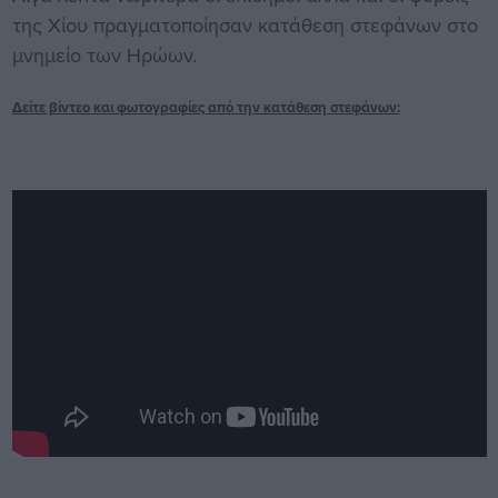
της Χίου πραγματοποίησαν κατάθεση στεφάνων στο
μνημείο των Ηρώων.
Δείτε βίντεο και φωτογραφίες από την κατάθεση στεφάνων: