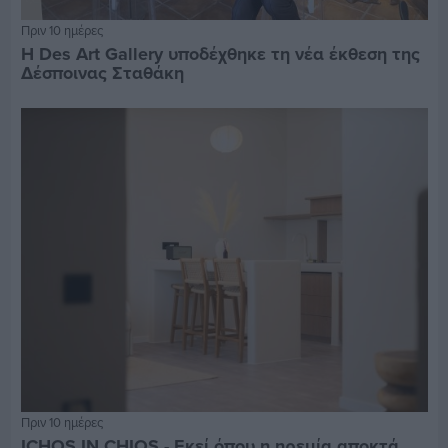
Πριν 10 ημέρες
Η Des Art Gallery υποδέχθηκε τη νέα έκθεση της
Δέσποινας Σταθάκη
Πριν 10 ημέρες
ICHOS IN CHIOS - Εκεί όπου η ηρεμία αποκτά