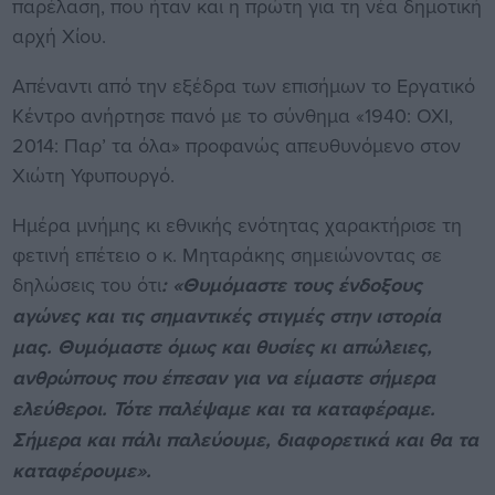
παρέλαση, που ήταν και η πρώτη για τη νέα δημοτική
αρχή Χίου.
Απέναντι από την εξέδρα των επισήμων το Εργατικό
Κέντρο ανήρτησε πανό με το σύνθημα «1940: ΟΧΙ,
2014: Παρ’ τα όλα» προφανώς απευθυνόμενο στον
Χιώτη Υφυπουργό.
Ημέρα μνήμης κι εθνικής ενότητας χαρακτήρισε τη
φετινή επέτειο ο κ. Μηταράκης σημειώνοντας σε
δηλώσεις του ότι
: «Θυμόμαστε τους ένδοξους
αγώνες και τις σημαντικές στιγμές στην ιστορία
μας. Θυμόμαστε όμως και θυσίες κι απώλειες,
ανθρώπους που έπεσαν για να είμαστε σήμερα
ελεύθεροι. Τότε παλέψαμε και τα καταφέραμε.
Σήμερα και πάλι παλεύουμε, διαφορετικά και θα τα
καταφέρουμε».