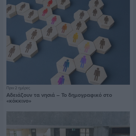
Πριν 2 ημέρες
Αδειάζουν τα νησιά – Το δημογραφικό στο
«κόκκινο»