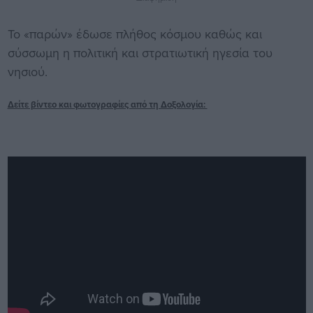
Το «παρών» έδωσε πλήθος κόσμου καθώς και
σύσσωμη η πολιτική και στρατιωτική ηγεσία του
νησιού.
Δείτε βίντεο και φωτογραφίες από τη Δοξολογία: