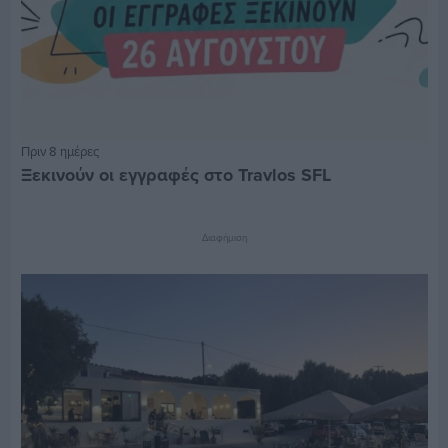
Πριν 8 ημέρες
Ξεκινούν οι εγγραφές στο Travlos SFL
Διαφήμιση