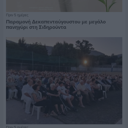
Πριν 5 ημέρες
Παραμονή Δεκαπενταύγουστου με μεγάλο
πανηγύρι στη Σιδηρούντα
Πριν 5 ημέρες