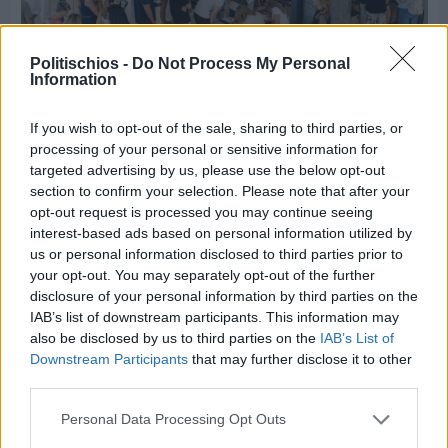
Politischios -
Do Not Process My Personal
Information
If you wish to opt-out of the sale, sharing to third parties, or
Πριν 4 ημέρες
processing of your personal or sensitive information for
CHIOS FORUM: CHOICES- Πλήθος κόσμου
targeted advertising by us, please use the below opt-out
κατέκλυσε το Ομήρειο για την μεγάλη
section to confirm your selection. Please note that after your
διοργάνωση
opt-out request is processed you may continue seeing
interest-based ads based on personal information utilized by
us or personal information disclosed to third parties prior to
your opt-out. You may separately opt-out of the further
disclosure of your personal information by third parties on the
IAB’s list of downstream participants. This information may
also be disclosed by us to third parties on the
IAB’s List of
Downstream Participants
that may further disclose it to other
third parties.
Personal Data Processing Opt Outs