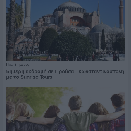
Πριν 8 ημέρες
5ημερη εκδρομή σε Προύσα - Κωνσταντινούπολη
με το Sunrise Tours