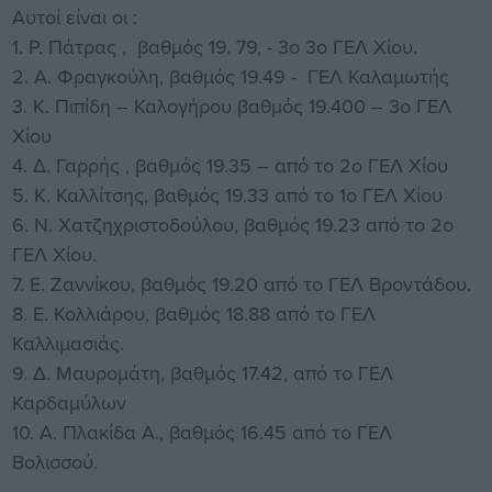
Αυτοί είναι οι :
1. Ρ. Πάτρας , βαθμός 19. 79, - 3ο 3ο ΓΕΛ Χίου.
2. Α. Φραγκούλη, βαθμός 19.49 - ΓΕΛ Καλαμωτής
3. Κ. Πιπίδη – Καλογήρου βαθμός 19.400 – 3ο ΓΕΛ
Χίου
4. Δ. Γαρρής , βαθμός 19.35 – από το 2ο ΓΕΛ Χίου
5. Κ. Καλλίτσης, βαθμός 19.33 από το 1ο ΓΕΛ Χίου
6. Ν. Χατζηχριστοδούλου, βαθμός 19.23 από το 2ο
ΓΕΛ Χίου.
7. Ε. Ζαννίκου, βαθμός 19.20 από το ΓΕΛ Βροντάδου.
8. Ε. Κολλιάρου, βαθμός 18.88 από το ΓΕΛ
Καλλιμασιάς.
9. Δ. Μαυρομάτη, βαθμός 17.42, από το ΓΕΛ
Καρδαμύλων
10. Α. Πλακίδα Α., βαθμός 16.45 από το ΓΕΛ
Βολισσού.