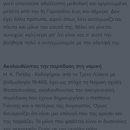
γιατί απαιτούσε αδιάλειπτη μεθοδική και οργανωμένη
μελέτη από την 1η Γυμνασίου έως και σήμερα. Δεν
έχει άλλα πρότυπα, αφού όπως λέει ανταγωνίζεται
πάντα και μόνο τον εαυτό της, θέλει να γίνεται
συνεχώς καλύτερη απ’ ότι είναι και σ’ αυτό την
βοήθησε πολύ ο ανταγωνισμός με την αδελφή της.
Ακολουθώντας την παράδοση στη νομική
Η Κ. Πιπίδη - Καλογήρου από το Τρίτο Λύκειο με
βαθμολογία 19.400, έχει ως στόχο τη Νομική σχολή
Θεσσαλονίκης, ακολουθώντας την οικογενειακή
παράδοση που έχουν δημιουργήσει ο παππούς
Γιάννης και ο πατέρας της Αύγουστος. Όμως
διευκρινίζει ότι είναι μια επιλογή που της αρέσει και
της ταιριάζει. Το μόνο που φοβάται είναι οι δυσκολίες
της φοιτητικής ζωής σε μια μεγάλη πόλη.