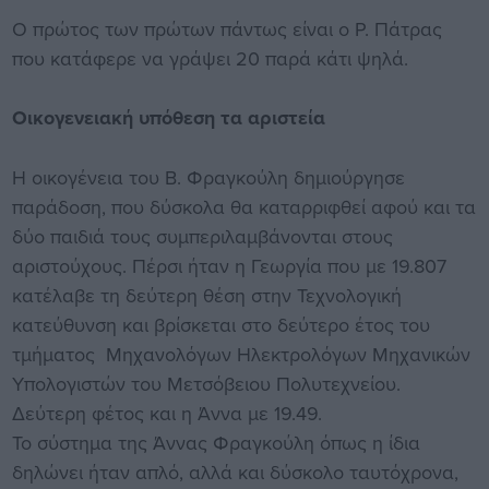
Ο πρώτος των πρώτων πάντως είναι ο Ρ. Πάτρας
που κατάφερε να γράψει 20 παρά κάτι ψηλά.
Οικογενειακή υπόθεση τα αριστεία
Η οικογένεια του Β. Φραγκούλη δημιούργησε
παράδοση, που δύσκολα θα καταρριφθεί αφού και τα
δύο παιδιά τους συμπεριλαμβάνονται στους
αριστούχους. Πέρσι ήταν η Γεωργία που με 19.807
κατέλαβε τη δεύτερη θέση στην Τεχνολογική
κατεύθυνση και βρίσκεται στο δεύτερο έτος του
τμήματος Μηχανολόγων Ηλεκτρολόγων Μηχανικών
Υπολογιστών του Μετσόβειου Πολυτεχνείου.
Δεύτερη φέτος και η Άννα με 19.49.
Το σύστημα της Άννας Φραγκούλη όπως η ίδια
δηλώνει ήταν απλό, αλλά και δύσκολο ταυτόχρονα,