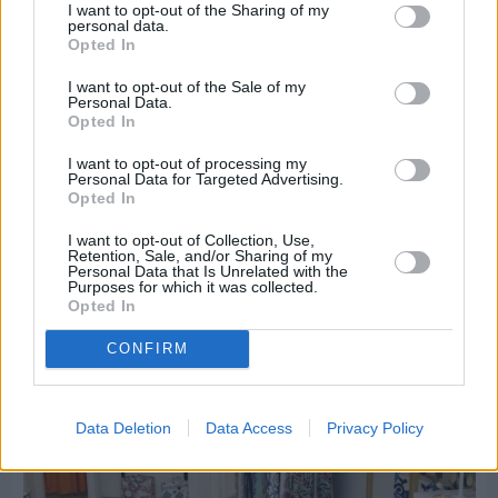
I want to opt-out of the Sharing of my
personal data.
Opted In
I want to opt-out of the Sale of my
Personal Data.
Πριν 4 ημέρες
Opted In
Οδηγοί Δασικών Υπηρεσιών: Ζητούν ένταξη στο
ανθυγιεινό επίδομα
I want to opt-out of processing my
Personal Data for Targeted Advertising.
Opted In
Διαφήμιση
I want to opt-out of Collection, Use,
Retention, Sale, and/or Sharing of my
Personal Data that Is Unrelated with the
Purposes for which it was collected.
Opted In
CONFIRM
Data Deletion
Data Access
Privacy Policy