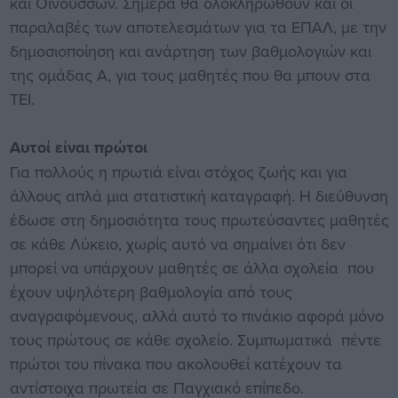
και Οινουσσών. Σήμερα θα ολοκληρωθούν και οι
παραλαβές των αποτελεσμάτων για τα ΕΠΑΛ, με την
δημοσιοποίηση και ανάρτηση των βαθμολογιών και
της ομάδας Α, για τους μαθητές που θα μπουν στα
ΤΕΙ.
Αυτοί είναι πρώτοι
Για πολλούς η πρωτιά είναι στόχος ζωής και για
άλλους απλά μια στατιστική καταγραφή. Η διεύθυνση
έδωσε στη δημοσιότητα τους πρωτεύσαντες μαθητές
σε κάθε Λύκειο, χωρίς αυτό να σημαίνει ότι δεν
μπορεί να υπάρχουν μαθητές σε άλλα σχολεία που
έχουν υψηλότερη βαθμολογία από τους
αναγραφόμενους, αλλά αυτό το πινάκιο αφορά μόνο
τους πρώτους σε κάθε σχολείο. Συμπωματικά πέντε
πρώτοι του πίνακα που ακολουθεί κατέχουν τα
αντίστοιχα πρωτεία σε Παγχιακό επίπεδο.