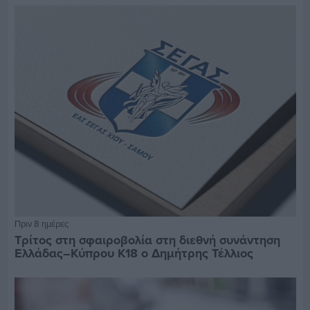
Πριν 8 ημέρες
Τρίτος στη σφαιροβολία στη διεθνή συνάντηση
Ελλάδας–Κύπρου Κ18 ο Δημήτρης Τέλλιος