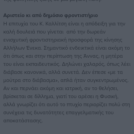
Αριστείο κι από δημόσιο φροντιστήριο
Η επιτυχία του Κ. Καλλίτση είναι η απόδειξη για την
καλή δουλειά που γίνεται από την δωρεάν
ενισχυτική φροντιστηριακή προσφορά της κίνησης
Αλλήλων Ένεκα. Σημαντικό ενδεικτικά είναι ακόμη το
ότι όπως και στην περίπτωση της Άννας, η μητέρα
του είναι εκπαιδευτικός. Δηλώνει χαλαρός, όπως λέει
διάβασε κανονικά, αλλά συνετά. Δεν έπεσε «με τα
μούτρα στο διάβασμα», απλά ήταν συγκεντρωμένος.
Αν και περνάει ακόμη και ιατρική, αν το θελήσει,
βρίσκεται σε δίλλημα, γιατί του αρέσει η Φυσική,
αλλά γνωρίζει ότι αυτό το πτυχίο περιορίζει πολύ στη
συνέχεια τις δυνατότητες επαγγελματικής του
αποκατάστασης.