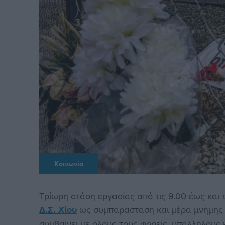
Κοινωνία
Τρίωρη στάση εργασίας από τις 9.00 έως και 
Δ.Σ. Χίου
ως συμπαράσταση και μέρα μνήμης
συμβαίνει με όλους τους φορείς, υπαλλήλους 