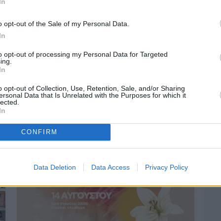
In
o opt-out of the Sale of my Personal Data.
In
to opt-out of processing my Personal Data for Targeted
ing.
In
o opt-out of Collection, Use, Retention, Sale, and/or Sharing
Πριν 3 ημέρες
ersonal Data that Is Unrelated with the Purposes for which it
lected.
Οδηγοί Δασικών Υπηρεσιών: Ζητούν
In
ένταξη στο ανθυγιεινό επίδομα
CONFIRM
Data Deletion
Data Access
Privacy Policy