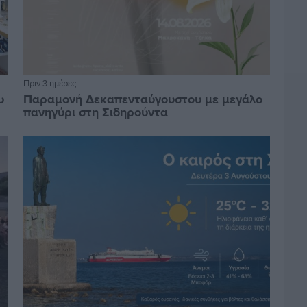
Πριν 3 ημέρες
υ
Παραμονή Δεκαπενταύγουστου με μεγάλο
πανηγύρι στη Σιδηρούντα