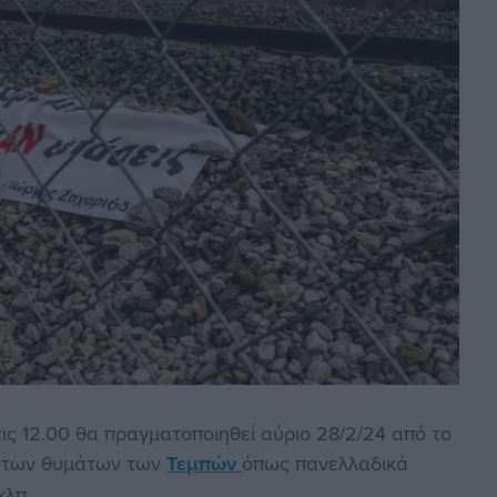
τις 12.00 θα πραγματοποιηθεί αύριο 28/2/24 από το
 των θυμάτων των
Τεμπών
όπως πανελλαδικά
κλπ.