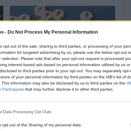
os -
Do Not Process My Personal Information
to opt-out of the sale, sharing to third parties, or processing of your per
formation for targeted advertising by us, please use the below opt-out s
r selection. Please note that after your opt-out request is processed y
eing interest-based ads based on personal information utilized by us or
disclosed to third parties prior to your opt-out. You may separately opt-
losure of your personal information by third parties on the IAB’s list of
. This information may also be disclosed by us to third parties on the
IA
Πριν 2 ημέρες
Participants
that may further disclose it to other third parties.
Αδειάζουν τα νησιά – Το δημογραφικό στο
«κόκκινο»
l Data Processing Opt Outs
o opt-out of the Sharing of my personal data.