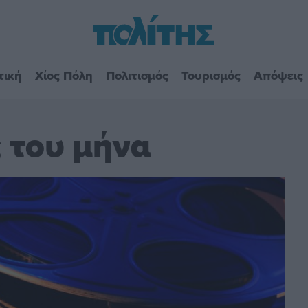
τική
Χίος Πόλη
Πολιτισμός
Τουρισμός
Απόψεις
ς του μήνα