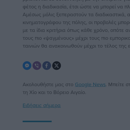
φέτος η διαδικασία, έτσι ώστε να μπορεί να π
Αμέσως μόλις ξεπεραστούν τα διαδικαστικά, α
κινηματογράφου της πόλης, οι προβολές μπορο
με τα ίδια κριτήρια όπως κάθε χρόνο, οπότε 
τους πιο «ψαγμένους» μέχρι τους πιο εμπορικο
ταινιών θα ανακοινωθούν μέχρι το τέλος της
Ακολουθήστε μας στο
Google News
. Μπείτε 
τη Χίο και το Βόρειο Αιγαίο.
Ειδήσεις σήμερα