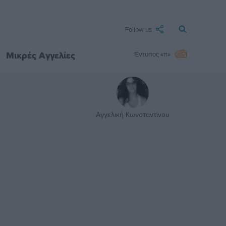
Follow us
Μικρές Αγγελίες
Έντυπος «π»
Αγγελική Κωνσταντίνου