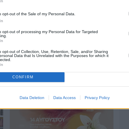
In
o opt-out of the Sale of my Personal Data.
In
to opt-out of processing my Personal Data for Targeted
ing.
In
o opt-out of Collection, Use, Retention, Sale, and/or Sharing
ersonal Data that Is Unrelated with the Purposes for which it
lected.
Πριν 2 ημέρες
In
Οδηγοί Δασικών Υπηρεσιών: Ζητούν
ένταξη στο ανθυγιεινό επίδομα
CONFIRM
Data Deletion
Data Access
Privacy Policy