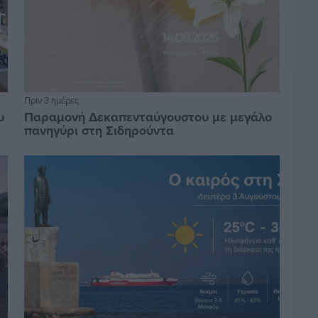
Πριν 3 ημέρες
υ
Παραμονή Δεκαπενταύγουστου με μεγάλο
πανηγύρι στη Σιδηρούντα