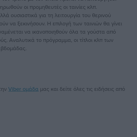
ληρωθούν οι προμηθευτές οι ταινίες κλπ.
λλά ουσιαστικά για τη λειτουργία του θερινού
ύν να ξεκινήσουν. Η επιλογή των ταινιών θα γίνει
αναμένεται να ικανοποιηθούν όλα τα γούστα από
ύς. Αναλυτικά το πρόγραμμα, οι τίτλοι κλπ των
 εβδομάδας.
στην
Viber ομάδα
μας και δείτε όλες τις ειδήσεις από