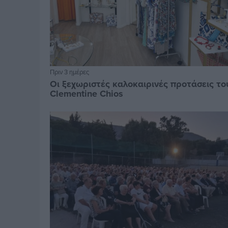
Πριν 3 ημέρες
Οι ξεχωριστές καλοκαιρινές προτάσεις το
Clementine Chios