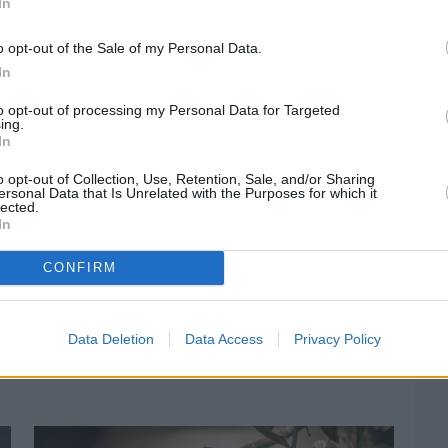
 ενότητας, διαφάνειας και συνεργασίας.
In
o opt-out of the Sale of my Personal Data.
In
to opt-out of processing my Personal Data for Targeted
ing.
στην
Viber ομάδα
μας και δείτε όλες τις ειδήσεις από
In
o opt-out of Collection, Use, Retention, Sale, and/or Sharing
ersonal Data that Is Unrelated with the Purposes for which it
lected.
In
CONFIRM
Data Deletion
Data Access
Privacy Policy