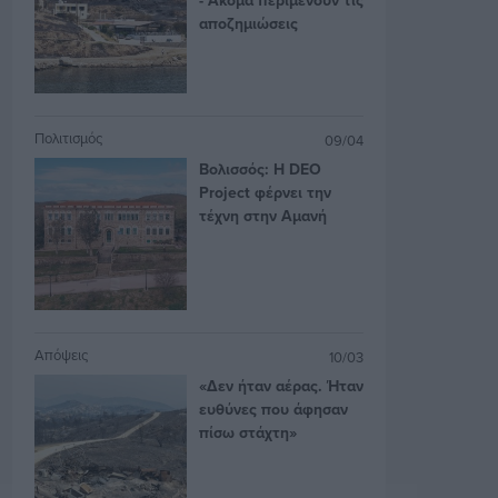
αποζημιώσεις
Πολιτισμός
09/04
Βολισσός: Η DEO
Project φέρνει την
τέχνη στην Αμανή
Απόψεις
10/03
«Δεν ήταν αέρας. Ήταν
ευθύνες που άφησαν
πίσω στάχτη»