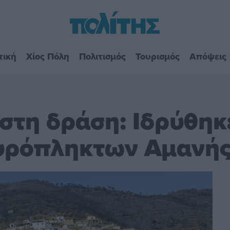
τική
Χίος Πόλη
Πολιτισμός
Τουρισμός
Απόψεις
 στη δράση: Ιδρύθηκ
υρόπληκτων Αμανή