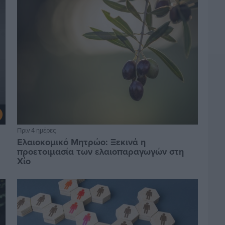
Πριν 4 ημέρες
Ελαιοκομικό Μητρώο: Ξεκινά η
προετοιμασία των ελαιοπαραγωγών στη
Χίο