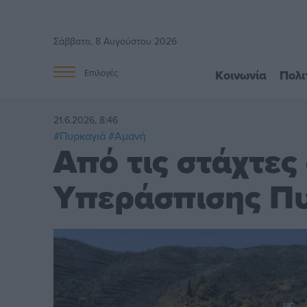
Σάββατο, 8 Αυγούστου 2026
Κοινωνία
Πολι
Επιλογές
21.6.2026, 8:46
#Πυρκαγιά
#Αμανή
Από τις στάχτες
Υπεράσπισης Π