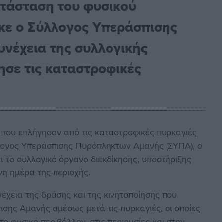
τάσταση του φυσικού
κε ο Σύλλογος Υπεράσπισης
νέχεια της συλλογικής
ησε τις καταστροφικές
που επλήγησαν από τις καταστροφικές πυρκαγιές
λογος Υπεράσπισης Πυρόπληκτων Αμανής (ΣΥΠΑ), ο
 το συλλογικό όργανο διεκδίκησης, υποστήριξης
νη ημέρα της περιοχής.
έχεια της δράσης και της κινητοποίησης που
σης Αμανής αμέσως μετά τις πυρκαγιές, οι οποίες
 φυσικό περιβάλλον, στις περιουσίες και στην