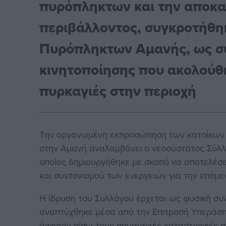
πυρόπληκτων και την αποκα
περιβάλλοντος, συγκροτήθη
Πυρόπληκτων Αμανής, ως συ
κινητοποίησης που ακολούθ
πυρκαγιές στην περιοχή
Την οργανωμένη εκπροσώπηση των κατοίκων 
στην Αμανή αναλαμβάνει ο νεοσύστατος Σύλ
οποίος δημιουργήθηκε με σκοπό να αποτελέσει
και συντονισμού των ενεργειών για την επόμε
Η ίδρυση του Συλλόγου έρχεται ως φυσική συν
αναπτύχθηκε μέσα από την Επιτροπή Υπεράσπι
άφησαν πίσω τους σημαντικές καταστροφές στο