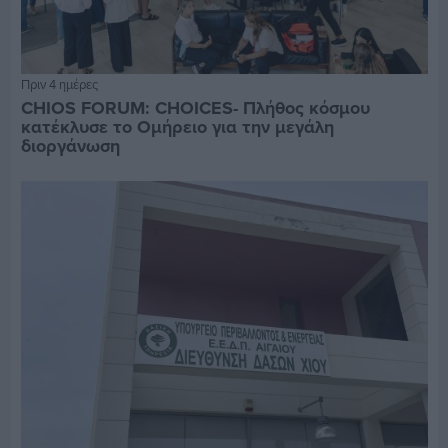
Πριν 4 ημέρες
CHIOS FORUM: CHOICES- Πλήθος κόσμου
κατέκλυσε το Ομήρειο για την μεγάλη
διοργάνωση