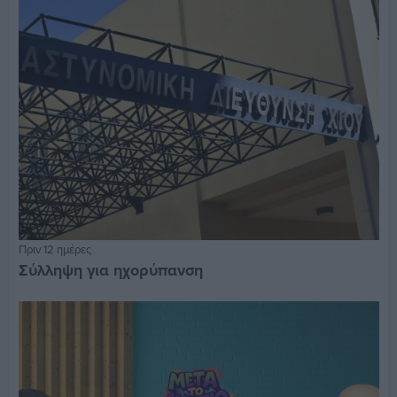
Πριν 12 ημέρες
Σύλληψη για ηχορύπανση