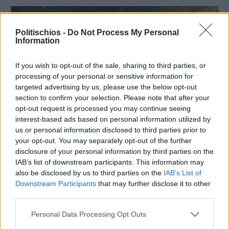
Politischios -
Do Not Process My Personal
Information
If you wish to opt-out of the sale, sharing to third parties, or
processing of your personal or sensitive information for
targeted advertising by us, please use the below opt-out
section to confirm your selection. Please note that after your
opt-out request is processed you may continue seeing
interest-based ads based on personal information utilized by
us or personal information disclosed to third parties prior to
your opt-out. You may separately opt-out of the further
disclosure of your personal information by third parties on the
IAB’s list of downstream participants. This information may
Πριν 8 ημέρες
also be disclosed by us to third parties on the
IAB’s List of
Μία μικρή αλλά αναγκαία ανάπαυλα για την
Downstream Participants
that may further disclose it to other
ομάδα του «Πολίτη»
third parties.
Personal Data Processing Opt Outs