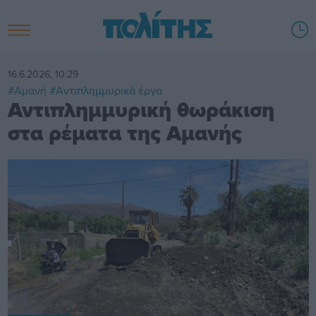
16.6.2026, 10:29
#Αμανή
#Αντιπλημμυρικά έργα
Αντιπλημμυρική θωράκιση
στα ρέματα της Αμανής