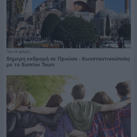
Πριν 8 ημέρες
5ημερη εκδρομή σε Προύσα - Κωνσταντινούπολη
με το Sunrise Tours