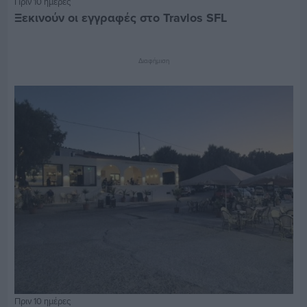
Πριν 10 ημέρες
Ξεκινούν οι εγγραφές στο Travlos SFL
Διαφήμιση
Πριν 10 ημέρες