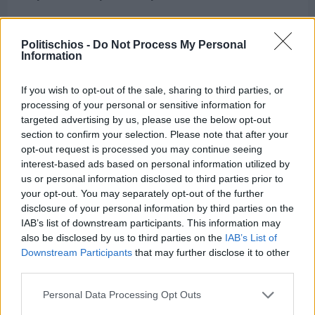
Politischios -
Do Not Process My Personal
Information
If you wish to opt-out of the sale, sharing to third parties, or
processing of your personal or sensitive information for
targeted advertising by us, please use the below opt-out
section to confirm your selection. Please note that after your
opt-out request is processed you may continue seeing
interest-based ads based on personal information utilized by
us or personal information disclosed to third parties prior to
your opt-out. You may separately opt-out of the further
disclosure of your personal information by third parties on the
IAB’s list of downstream participants. This information may
also be disclosed by us to third parties on the
IAB’s List of
Πριν 6 ημέρες
Downstream Participants
that may further disclose it to other
Ο καιρός στη Χίο, σήμερα 3 Αυγούστου 2026
third parties.
Personal Data Processing Opt Outs
Διαφήμιση