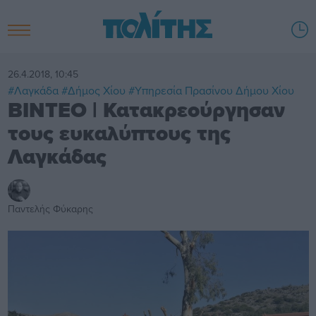
26.4.2018, 10:45
#Λαγκάδα
#Δήμος Χίου
#Υπηρεσία Πρασίνου Δήμου Χίου
ΒΙΝΤΕΟ | Κατακρεούργησαν
τους ευκαλύπτους της
Λαγκάδας
Παντελής Φύκαρης