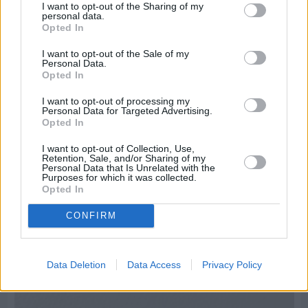
I want to opt-out of the Sharing of my
personal data.
Opted In
I want to opt-out of the Sale of my
Personal Data.
Opted In
I want to opt-out of processing my
Personal Data for Targeted Advertising.
Opted In
I want to opt-out of Collection, Use,
Retention, Sale, and/or Sharing of my
Personal Data that Is Unrelated with the
Purposes for which it was collected.
Opted In
CONFIRM
Πριν 8 ημέρες
Μία μικρή αλλά αναγκαία ανάπαυλα για την
ομάδα του «Πολίτη»
Data Deletion
Data Access
Privacy Policy