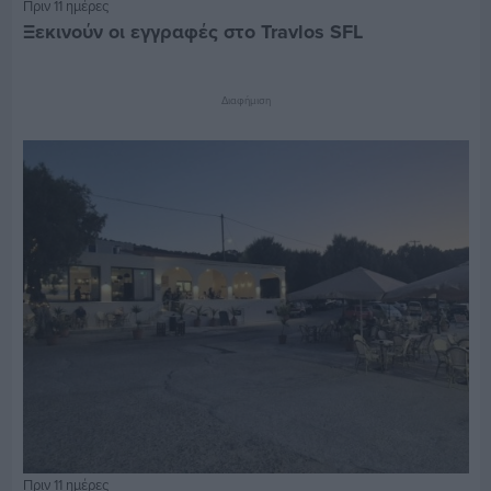
Πριν 11 ημέρες
Ξεκινούν οι εγγραφές στο Travlos SFL
Διαφήμιση
Πριν 11 ημέρες