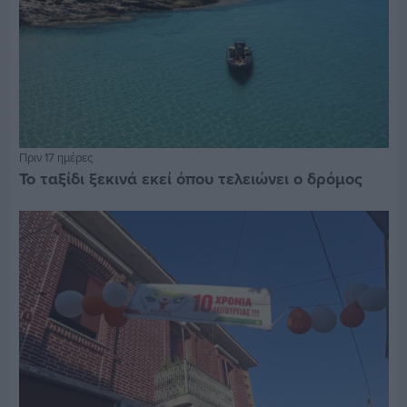
Πριν 17 ημέρες
Το ταξίδι ξεκινά εκεί όπου τελειώνει ο δρόμος