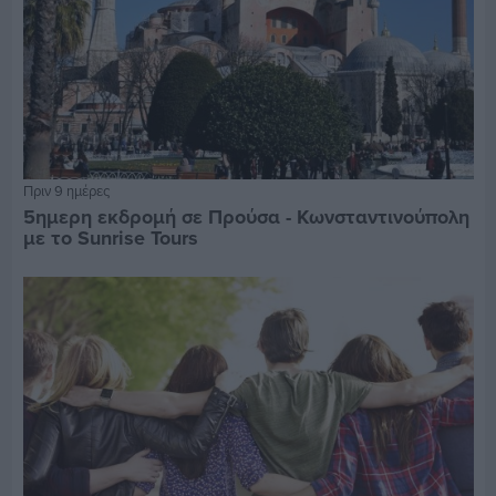
Πριν 9 ημέρες
5ημερη εκδρομή σε Προύσα - Κωνσταντινούπολη
με το Sunrise Tours