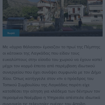
Χωριά
Με «άγρια θάλασσα» έμοιαζαν το πρωί της Πέμπτης
οι κάτοικοι της Λαγκάδας που είδαν τους
ευκαλύπτους στην είσοδο του χωριού να έχουν κοπεί
μέχρι τον κορμό έπειτα από παρέμβαση ιδιωτικού
συνεργείου που έχει συνάψει συμφωνία με τον Δήμο
Χίου. Όπως κατήγγειλε στον «π» ο πρόεδρος του
Τοπικού Συμβουλίου της Λαγκάδας παρότι είχε
καταθέσει την αίτηση για κλάδεμα των δέντρων τον
περασμένο Νοέμβριο η Υπηρεσία απέστειλε ιδιωτικά
συνεργεία τις τελευταίες ημέρες του Απρίλη.