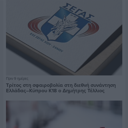
Πριν 9 ημέρες
Τρίτος στη σφαιροβολία στη διεθνή συνάντηση
Ελλάδας–Κύπρου Κ18 ο Δημήτρης Τέλλιος