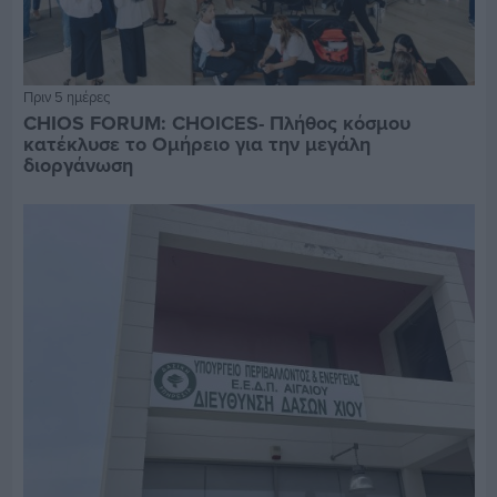
Πριν 5 ημέρες
CHIOS FORUM: CHOICES- Πλήθος κόσμου
κατέκλυσε το Ομήρειο για την μεγάλη
διοργάνωση