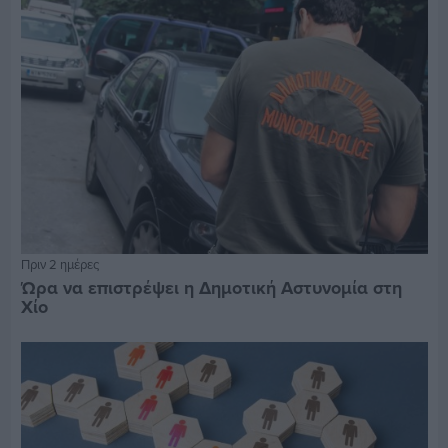
Πριν 2 ημέρες
Ώρα να επιστρέψει η Δημοτική Αστυνομία στη
Χίο