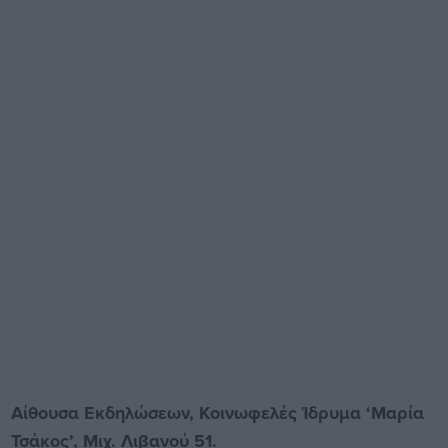
Αίθουσα Εκδηλώσεων, Κοινωφελές Ίδρυμα ‘Μαρία
Τσάκος’, Μιχ. Λιβανού 51.