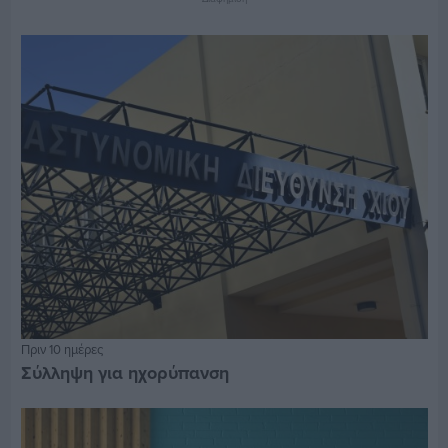
Πριν 10 ημέρες
Σύλληψη για ηχορύπανση