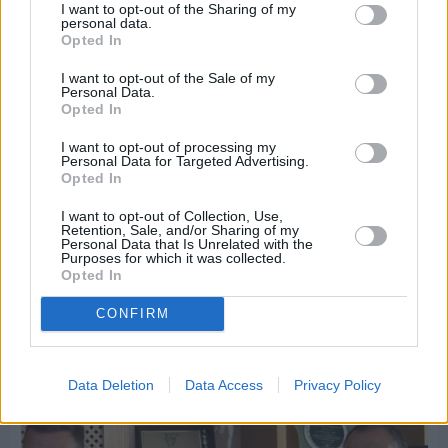
I want to opt-out of the Sharing of my
personal data.
Opted In
I want to opt-out of the Sale of my
Personal Data.
Opted In
I want to opt-out of processing my
Personal Data for Targeted Advertising.
Opted In
I want to opt-out of Collection, Use,
Retention, Sale, and/or Sharing of my
Personal Data that Is Unrelated with the
Purposes for which it was collected.
Opted In
Πριν 6 ημέρες
Εργασίες ασφαλτόστρωσης σε τρεις οδούς του
CONFIRM
Βαρβασίου
Data Deletion
Data Access
Privacy Policy