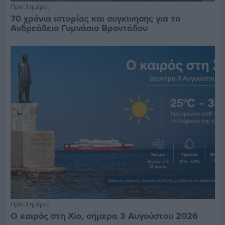
Πριν 3 ημέρες
70 χρόνια ιστορίας και συγκίνησης για το
Ανδρεάδειο Γυμνάσιο Βροντάδου
Πριν 3 ημέρες
Ο καιρός στη Χίο, σήμερα 3 Αυγούστου 2026