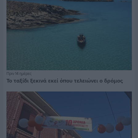
Πριν 14 ημέρες
Το ταξίδι ξεκινά εκεί όπου τελειώνει ο δρόμος