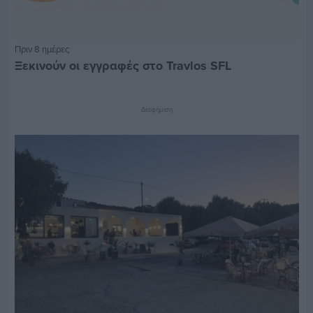
Πριν 8 ημέρες
Ξεκινούν οι εγγραφές στο Travlos SFL
Διαφήμιση