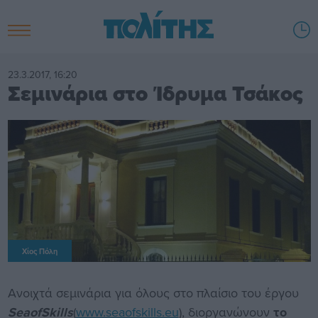
23.3.2017, 16:20
Σεμινάρια στο Ίδρυμα Τσάκος
Χίος Πόλη
Ανοιχτά σεμινάρια για όλους στο πλαίσιο του έργου
SeaofSkills
(
www.seaofskills.eu
), διοργανώνουν
το