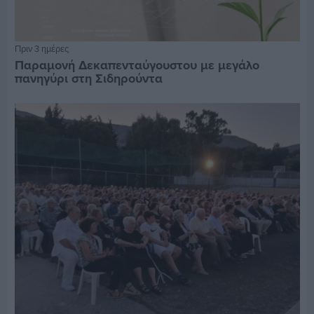
Πριν 3 ημέρες
Παραμονή Δεκαπενταύγουστου με μεγάλο
πανηγύρι στη Σιδηρούντα