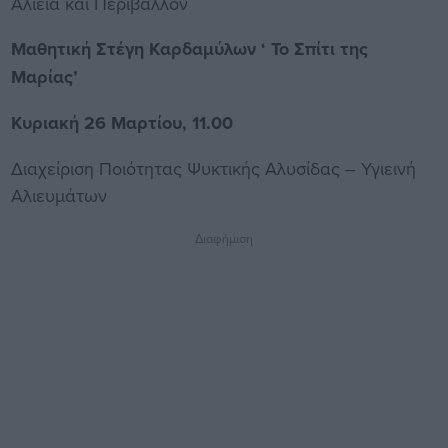
Αλιεία και Περιβάλλον
Μαθητική Στέγη Καρδαμύλων ‘ Το Σπίτι της
Μαρίας’
Κυριακή 26 Μαρτίου, 11.00
Διαχείριση Ποιότητας Ψυκτικής Αλυσίδας – Υγιεινή
Αλιευμάτων
Διαφήμιση