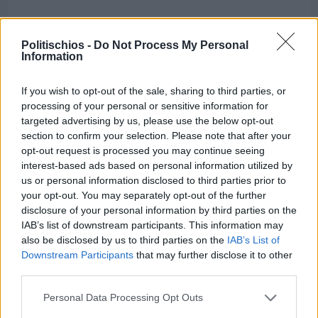
Politischios -
Do Not Process My Personal
Information
If you wish to opt-out of the sale, sharing to third parties, or
processing of your personal or sensitive information for
targeted advertising by us, please use the below opt-out
section to confirm your selection. Please note that after your
opt-out request is processed you may continue seeing
interest-based ads based on personal information utilized by
us or personal information disclosed to third parties prior to
your opt-out. You may separately opt-out of the further
disclosure of your personal information by third parties on the
IAB’s list of downstream participants. This information may
also be disclosed by us to third parties on the
IAB’s List of
Πριν 6 ημέρες
Downstream Participants
that may further disclose it to other
Τρίτος στη σφαιροβολία στη διεθνή συνάντηση
Ελλάδας–Κύπρου Κ18 ο Δημήτρης Τέλλιος
third parties.
Personal Data Processing Opt Outs