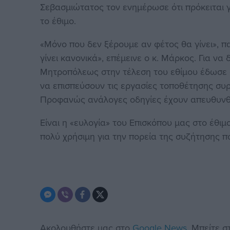
Σεβασμιώτατος τον ενημέρωσε ότι πρόκειται γι
το έθιμο.
«Μόνο που δεν ξέρουμε αν φέτος θα γίνει», 
γίνει κανονικά», επέμεινε ο κ. Μάρκος. Για να
Μητροπόλεως στην τέλεση του εθίμου έδωσε 
να επισπεύσουν τις εργασίες τοποθέτησης σ
Προφανώς ανάλογες οδηγίες έχουν απευθυνθεί
Είναι η «ευλογία» του Επισκόπου μας στο έθιμ
πολύ χρήσιμη για την πορεία της συζήτησης πο
Ακολουθήστε μας στο
Google News
. Μπείτε 