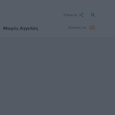
Follow us
Μικρές Αγγελίες
Έντυπος «π»