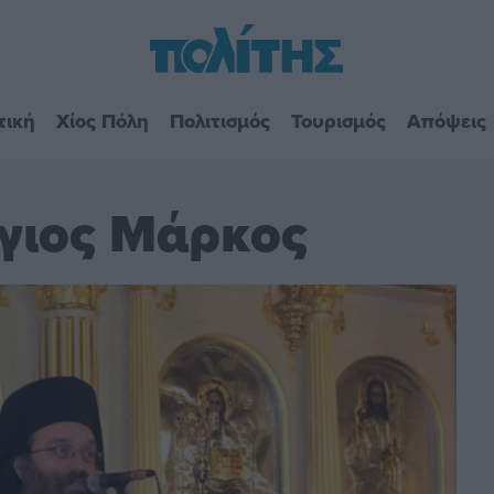
τική
Χίος Πόλη
Πολιτισμός
Τουρισμός
Απόψεις
Άγιος Μάρκος