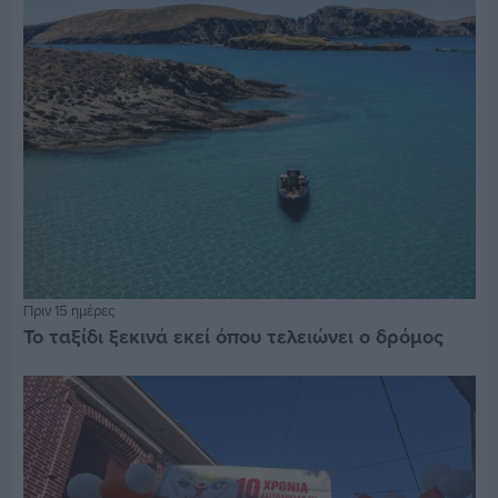
Πριν 15 ημέρες
Το ταξίδι ξεκινά εκεί όπου τελειώνει ο δρόμος