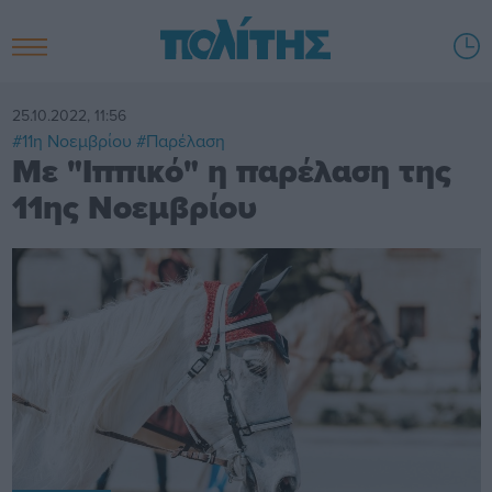
25.10.2022, 11:56
#11η Νοεμβρίου
#Παρέλαση
Με "Ιππικό" η παρέλαση της
11ης Νοεμβρίου