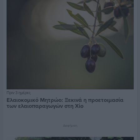
Πριν 3 ημέρες
Ελαιοκομικό Μητρώο: Ξεκινά η προετοιμασία
των ελαιοπαραγωγών στη Χίο
Διαφήμιση