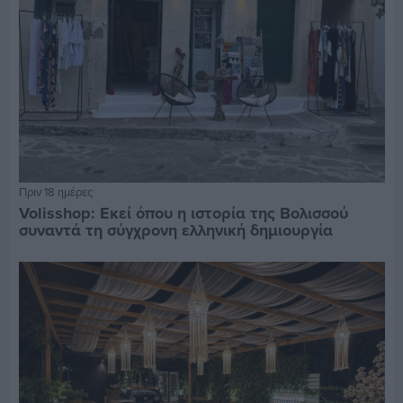
Πριν 18 ημέρες
Volisshop: Εκεί όπου η ιστορία της Βολισσού
συναντά τη σύγχρονη ελληνική δημιουργία