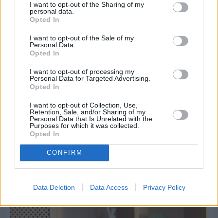
I want to opt-out of the Sharing of my
personal data.
Opted In
I want to opt-out of the Sale of my
Personal Data.
Opted In
I want to opt-out of processing my
Personal Data for Targeted Advertising.
Opted In
I want to opt-out of Collection, Use,
Retention, Sale, and/or Sharing of my
Personal Data that Is Unrelated with the
Purposes for which it was collected.
Opted In
CONFIRM
Πριν 7 ημέρες
Εργασίες ασφαλτόστρωσης σε τρεις οδούς του
Βαρβασίου
Data Deletion
Data Access
Privacy Policy