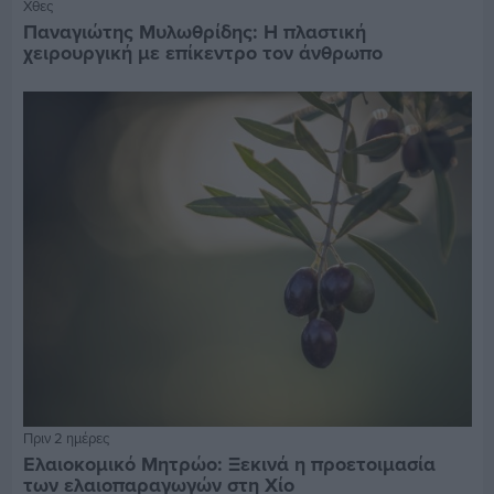
Χθες
Παναγιώτης Μυλωθρίδης: Η πλαστική
χειρουργική με επίκεντρο τον άνθρωπο
Πριν 2 ημέρες
Ελαιοκομικό Μητρώο: Ξεκινά η προετοιμασία
των ελαιοπαραγωγών στη Χίο