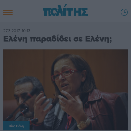
27.3.2017, 10:13
Ελένη παραδίδει σε Ελένη;
Χίος Πόλη