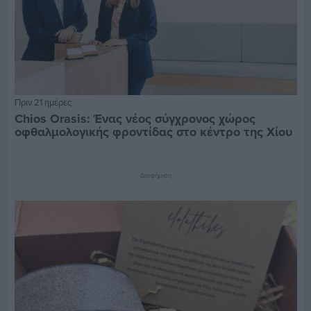
Πριν 21 ημέρες
Chios Orasis: Ένας νέος σύγχρονος χώρος
οφθαλμολογικής φροντίδας στο κέντρο της Χίου
Διαφήμιση