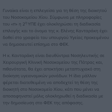
Γυναίκα είναι η επιλεγείσα για τη θέση της διοικητού
του Νοσοκομείου Χίου. Σύμφωνα με πληροφορίες
η
του «π» η 2
ΥΠΕ έχει ολοκληρώσει τη διαδικασία
επιλογής και το όνομα της κ. Ελένης Κανταράκη έχει
δοθεί στο γραφείο του υπουργού Υγείας προκειμένου
να δημοσιευτεί επίσημα στο ΦΕΚ.
Η κ. Κανταράκη είναι διευθύντρια Νοσηλευτικής σε
Χειρουργική Κλινική Νοσοκομείου της Πάτρας και,
πιθανότατα, θα έχει αποκτήσει μεταπτυχιακό στη
διοίκηση υγειονομικών μονάδων. Η ίδια μάλλον
φέρεται διατεθειμένη να αποδεχτεί τη θέση της
διοικητή στο Νοσοκομείο Χίου, κάτι που μένει να
αποσαφηνιστεί μόλις ολοκληρωθεί η διαδικασία με
την δημοσίευση στο ΦΕΚ της απόφασης.