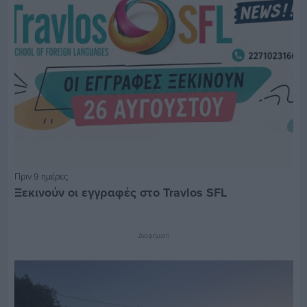
Πριν 9 ημέρες
Ξεκινούν οι εγγραφές στο Travlos SFL
Διαφήμιση