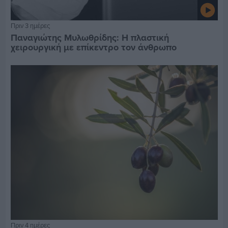
Πριν 3 ημέρες
Παναγιώτης Μυλωθρίδης: Η πλαστική
χειρουργική με επίκεντρο τον άνθρωπο
Πριν 4 ημέρες