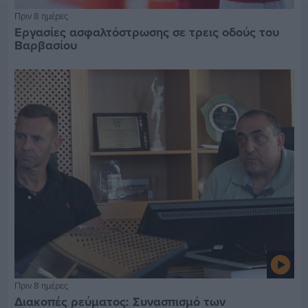
Πριν 8 ημέρες
Εργασίες ασφαλτόστρωσης σε τρεις οδούς του
Βαρβασίου
Πριν 8 ημέρες
Διακοπές ρεύματος: Συνασπισμό των