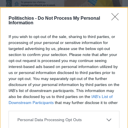
Politischios -
Do Not Process My Personal
Information
If you wish to opt-out of the sale, sharing to third parties, or
Πριν 7 ημέρες
processing of your personal or sensitive information for
Μία μικρή αλλά αναγκαία ανάπαυλα για την
targeted advertising by us, please use the below opt-out
ομάδα του «Πολίτη»
section to confirm your selection. Please note that after your
opt-out request is processed you may continue seeing
interest-based ads based on personal information utilized by
us or personal information disclosed to third parties prior to
your opt-out. You may separately opt-out of the further
disclosure of your personal information by third parties on the
IAB’s list of downstream participants. This information may
also be disclosed by us to third parties on the
IAB’s List of
Downstream Participants
that may further disclose it to other
third parties.
Personal Data Processing Opt Outs