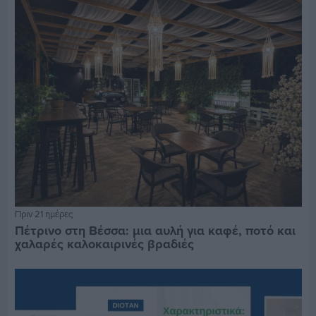
Πριν 21 ημέρες
Πέτρινο στη Βέσσα: μια αυλή για καφέ, ποτό και
χαλαρές καλοκαιρινές βραδιές