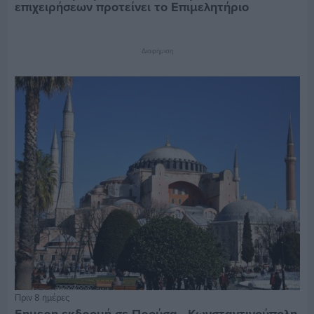
επιχειρήσεων προτείνει το Επιμελητήριο
Διαφήμιση
Πριν 8 ημέρες
5ημερη εκδρομή σε Προύσα - Κωνσταντινούπολη