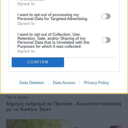
Opted In
I want to opt-out of processing my
Personal Data for Targeted Advertising.
Opted In
I want to opt-out of Collection, Use,
Retention, Sale, and/or Sharing of my
Personal Data that Is Unrelated with the
Purposes for which it was collected.
Opted In
CONFIRM
Data Deletion
Data Access
Privacy Policy
Πριν 8 ημέρες
5ημερη εκδρομή σε Προύσα - Κωνσταντινούπολη
με το Sunrise Tours