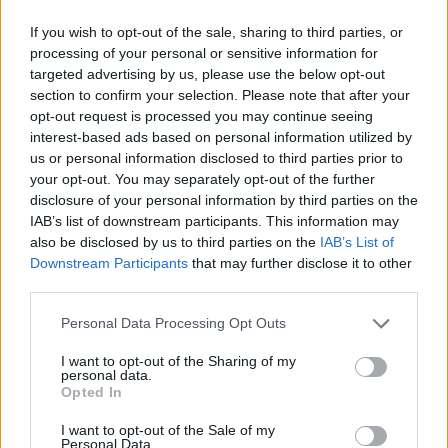
If you wish to opt-out of the sale, sharing to third parties, or
processing of your personal or sensitive information for
targeted advertising by us, please use the below opt-out
section to confirm your selection. Please note that after your
opt-out request is processed you may continue seeing
interest-based ads based on personal information utilized by
us or personal information disclosed to third parties prior to
your opt-out. You may separately opt-out of the further
disclosure of your personal information by third parties on the
IAB’s list of downstream participants. This information may
also be disclosed by us to third parties on the
IAB’s List of
Downstream Participants
that may further disclose it to other
third parties.
Personal Data Processing Opt Outs
Πριν 8 ημέρες
Διακοπές ρεύματος: Συνασπισμό των
I want to opt-out of the Sharing of my
επιχειρήσεων προτείνει το Επιμελητήριο
personal data.
Opted In
I want to opt-out of the Sale of my
Διαφήμιση
Personal Data.