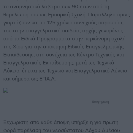
το αναμνηστικό λάβαρο των 90 ετών από τη
θεμελίωση του ως Εμπορική Σχολή. Παράλληλα όμως
γιορτάζουν και τα 125 χρόνια συνεχούς παρουσίας
του στην επαγγελματική παιδεία, αρχής γενομένης
από τα Ειδικά Προγράμματα στην περιώνυμη σχολή
της Χίου για την απόκτηση Ειδικής Επαγγελματικής
Εκπαίδευσης, στη συνέχεια ως Κέντρο Τεχνικής και
Επαγγελματικής Εκπαίδευσης, μετά ως Τεχνικό
Λύκειο, έπειτα ως Τεχνικό και Επαγγελματικό Λύκειο
και σήμερα ως ΕΠΑ.Λ.
Διαφήμιση
Ξεχωριστή από κάθε άποψη υπήρξε η για πρώτη
φορά παρέλαση του νεοσύστατου Λόχου Αμέσου