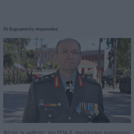
Οι ξεχωριστές παρουσίες
Φέτος οι μαθητές του ΕΠΑ.Λ. παρήλασαν κρατώντας