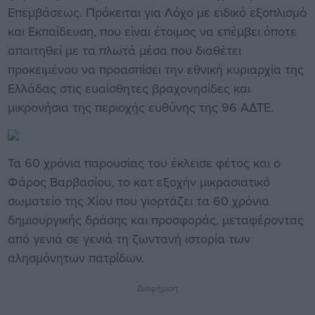
Επεμβάσεως. Πρόκειται για Λόχο με ειδικό εξοπλισμό
και Εκπαίδευση, που είναι έτοιμος να επέμβει όποτε
απαιτηθεί με τα πλωτά μέσα που διαθέτει
προκειμένου να προασπίσει την εθνική κυριαρχία της
Ελλάδας στις ευαίσθητες βραχονησίδες και
μικρονήσια της περιοχής ευθύνης της 96 ΑΔΤΕ.
Τα 60 χρόνια παρουσίας του έκλεισε φέτος και ο
Φάρος Βαρβασίου, το κατ εξοχήν μικρασιατικό
σωματείο της Χίου που γιορτάζει τα 60 χρόνια
δημιουργικής δράσης και προσφοράς, μεταφέροντας
από γενιά σε γενιά τη ζωντανή ιστορία των
αλησμόνητων πατρίδων.
Διαφήμιση