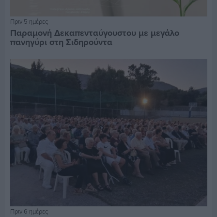
Πριν 5 ημέρες
Παραμονή Δεκαπενταύγουστου με μεγάλο
πανηγύρι στη Σιδηρούντα
Πριν 6 ημέρες