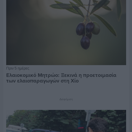
Πριν 5 ημέρες
Ελαιοκομικό Μητρώο: Ξεκινά η προετοιμασία
των ελαιοπαραγωγών στη Χίο
Διαφήμιση