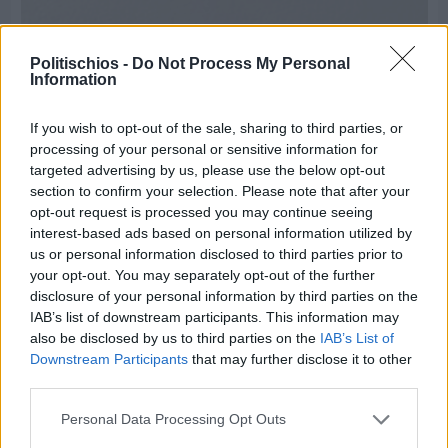
Politischios -
Do Not Process My Personal
Information
If you wish to opt-out of the sale, sharing to third parties, or
processing of your personal or sensitive information for
targeted advertising by us, please use the below opt-out
section to confirm your selection. Please note that after your
opt-out request is processed you may continue seeing
interest-based ads based on personal information utilized by
us or personal information disclosed to third parties prior to
your opt-out. You may separately opt-out of the further
disclosure of your personal information by third parties on the
Πριν 8 ημέρες
IAB’s list of downstream participants. This information may
Τρίτος στη σφαιροβολία στη διεθνή συνάντηση
also be disclosed by us to third parties on the
IAB’s List of
Ελλάδας–Κύπρου Κ18 ο Δημήτρης Τέλλιος
Downstream Participants
that may further disclose it to other
third parties.
Personal Data Processing Opt Outs