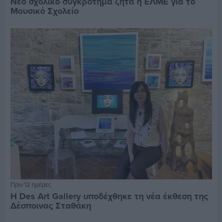
Νέο σχολικό συγκρότημα ζητά η ΕΛΜΕ για το
Μουσικό Σχολείο
Πριν 12 ημέρες
Η Des Art Gallery υποδέχθηκε τη νέα έκθεση της
Δέσποινας Σταθάκη