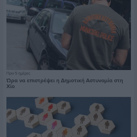
Πριν 5 ημέρες
Ώρα να επιστρέψει η Δημοτική Αστυνομία στη
Χίο