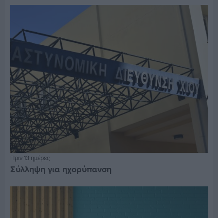
Πριν 13 ημέρες
Σύλληψη για ηχορύπανση