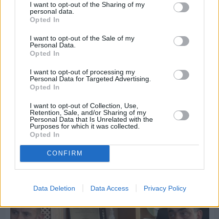
I want to opt-out of the Sharing of my
personal data.
Opted In
I want to opt-out of the Sale of my
Personal Data.
Opted In
I want to opt-out of processing my
Personal Data for Targeted Advertising.
Opted In
I want to opt-out of Collection, Use,
Retention, Sale, and/or Sharing of my
Personal Data that Is Unrelated with the
Purposes for which it was collected.
Πριν 8 ημέρες
Opted In
Εργασίες ασφαλτόστρωσης σε τρεις οδούς του
Βαρβασίου
CONFIRM
Data Deletion
Data Access
Privacy Policy