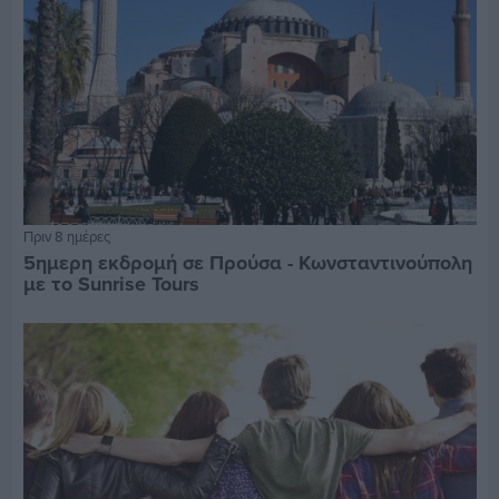
Πριν 8 ημέρες
5ημερη εκδρομή σε Προύσα - Κωνσταντινούπολη
με το Sunrise Tours