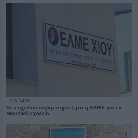
Πριν 9 ημέρες
Νέο σχολικό συγκρότημα ζητά η ΕΛΜΕ για το
Μουσικό Σχολείο