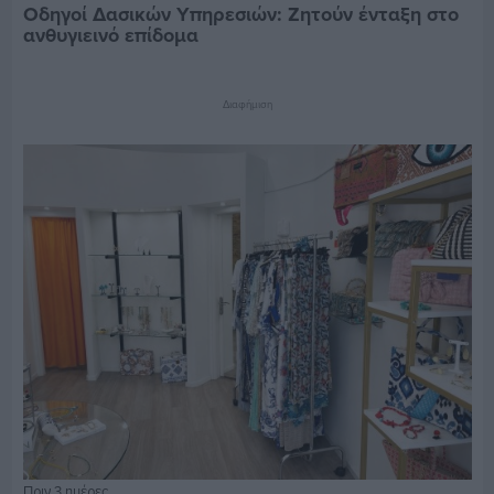
Οδηγοί Δασικών Υπηρεσιών: Ζητούν ένταξη στο
ανθυγιεινό επίδομα
Διαφήμιση
Πριν 3 ημέρες