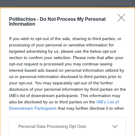
Politischios -
Do Not Process My Personal
Information
If you wish to opt-out of the sale, sharing to third parties, or
processing of your personal or sensitive information for
targeted advertising by us, please use the below opt-out
section to confirm your selection. Please note that after your
opt-out request is processed you may continue seeing
interest-based ads based on personal information utilized by
us or personal information disclosed to third parties prior to
your opt-out. You may separately opt-out of the further
disclosure of your personal information by third parties on the
IAB’s list of downstream participants. This information may
Πριν 3 ημέρες
also be disclosed by us to third parties on the
IAB’s List of
70 χρόνια ιστορίας και συγκίνησης για το
Downstream Participants
that may further disclose it to other
Ανδρεάδειο Γυμνάσιο Βροντάδου
third parties.
Personal Data Processing Opt Outs