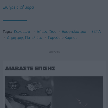
Ειδήσεις σήμερα
Tags:
Καλαμωτή
Δήμος Χίου
Ευαγγελίστρια
ΕΣΠΑ
Δημήτρης Πατελίδας
Γυμνάσιο Κάμπου
Διαφήμιση
ΔΙΑΒΑΣΤΕ ΕΠΙΣΗΣ