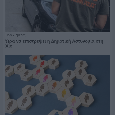
Πριν 2 ημέρες
Ώρα να επιστρέψει η Δημοτική Αστυνομία στη
Χίο