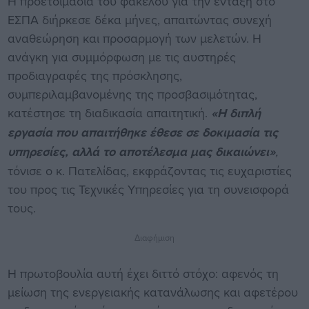
Η προετοιμασία του φακέλου για την ένταξη στο
ΕΣΠΑ διήρκεσε δέκα μήνες, απαιτώντας συνεχή
αναθεώρηση και προσαρμογή των μελετών. Η
ανάγκη για συμμόρφωση με τις αυστηρές
προδιαγραφές της πρόσκλησης,
συμπεριλαμβανομένης της προσβασιμότητας,
κατέστησε τη διαδικασία απαιτητική.
«Η διπλή
εργασία που απαιτήθηκε έθεσε σε δοκιμασία τις
υπηρεσίες, αλλά το αποτέλεσμα μας δικαιώνει»
,
τόνισε ο κ. Πατελίδας, εκφράζοντας τις ευχαριστίες
του προς τις Τεχνικές Υπηρεσίες για τη συνεισφορά
τους.
Διαφήμιση
Η πρωτοβουλία αυτή έχει διττό στόχο: αφενός τη
μείωση της ενεργειακής κατανάλωσης και αφετέρου