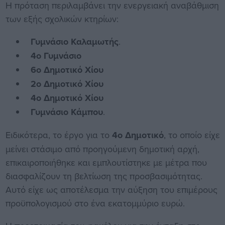
Η πρόταση περιλαμβάνει την ενεργειακή αναβάθμιση
των εξής σχολικών κτηρίων:
Γυμνάσιο Καλαμωτής
.
4ο Γυμνάσιο
6ο Δημοτικό Χίου
2ο Δημοτικό Χίου
4ο Δημοτικό Χίου
Γυμνάσιο Κάμπου
.
Ειδικότερα, το έργο για το
4ο Δημοτικό
, το οποίο είχε
μείνει στάσιμο από προηγούμενη δημοτική αρχή,
επικαιροποιήθηκε και εμπλουτίστηκε με μέτρα που
διασφαλίζουν τη βελτίωση της προσβασιμότητας.
Αυτό είχε ως αποτέλεσμα την αύξηση του επιμέρους
προϋπολογισμού στο ένα εκατομμύριο ευρώ.