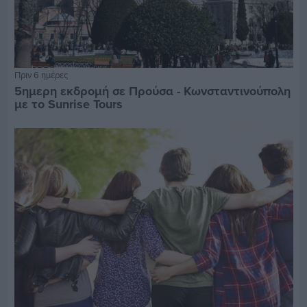
Πριν 6 ημέρες
5ημερη εκδρομή σε Προύσα - Κωνσταντινούπολη
με το Sunrise Tours