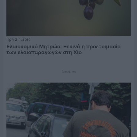
Πριν 2 ημέρες
Ελαιοκομικό Μητρώο: Ξεκινά η προετοιμασία
των ελαιοπαραγωγών στη Χίο
Διαφήμιση