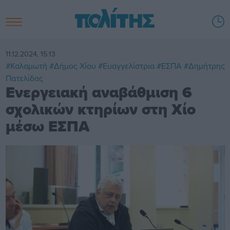
11.12.2024, 15:13
#Καλαμωτή
#Δήμος Χίου
#Ευαγγελίστρια
#ΕΣΠΑ
#Δημήτρης
Πατελίδας
Ενεργειακή αναβάθμιση 6
σχολικών κτηρίων στη Χίο
μέσω ΕΣΠΑ