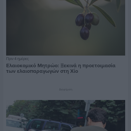
Πριν 4 ημέρες
Ελαιοκομικό Μητρώο: Ξεκινά η προετοιμασία
των ελαιοπαραγωγών στη Χίο
Διαφήμιση