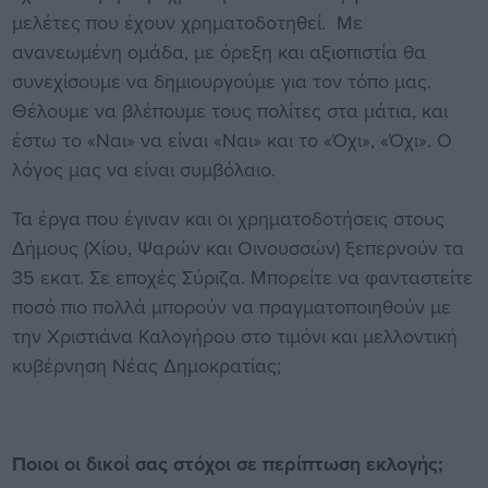
μελέτες που έχουν χρηματοδοτηθεί. Με
ανανεωμένη ομάδα, με όρεξη και αξιοπιστία θα
συνεχίσουμε να δημιουργούμε για τον τόπο μας.
Θέλουμε να βλέπουμε τους πολίτες στα μάτια, και
έστω το «Ναι» να είναι «Ναι» και το «Όχι», «Όχι». Ο
λόγος μας να είναι συμβόλαιο.
Τα έργα που έγιναν και οι χρηματοδοτήσεις στους
Δήμους (Χίου, Ψαρών και Οινουσσών) ξεπερνούν τα
35 εκατ. Σε εποχές Σύριζα. Μπορείτε να φανταστείτε
ποσό πιο πολλά μπορούν να πραγματοποιηθούν με
την Χριστιάνα Καλογήρου στο τιμόνι και μελλοντική
κυβέρνηση Νέας Δημοκρατίας;
Ποιοι οι δικοί σας στόχοι σε περίπτωση εκλογής;