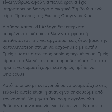
είναι γνώριμα αφού για πολλά χρόνια έχω
υπηρετήσει σε διάφορα Διοικητικά Συμβούλια ενώ
είμαι Πρόεδρος της Ένωσης Ομογενών Χίου.
Διάβασα κάπου «H Αλλαγή δεν επέρχεται
περιμένοντας κάποιον άλλον να τη φέρει ή
μεταθέτοντάς την για αργότερα, έως ότου βρεις την
καταλληλότερη στιγμή να ασχοληθείς με αυτήν.
Εμείς είμαστε αυτοί τους οποίους περιμένουμε. Εμείς
είμαστε η αλλαγή την οποία προσδοκούμε». Για αυτό
πρέπει να συμμετέχουμε και κυρίως πρέπει να
ψηφίζουμε.
Αυτό το οποίο με ενεργοποίησε να συμμετάσχω στις
εκλογές αυτές είναι η ανάγκη να σηκωθούμε από
τον καναπέ. Να μην τα θεωρούμε σχεδόν όλα
δεδομένα σαν κοινωνία, γιατί δεν είναι. Να μην τα