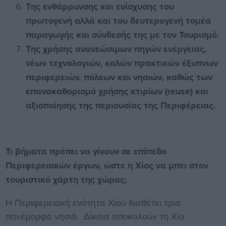
Της ενθάρρυνσης και ενίσχυσης του
πρωτογενή αλλά και του δευτερογενή τομέα
παραγωγής και σύνδεσής της με τον Τουρισμό.
Της χρήσης ανανεώσιμων πηγών ενέργειας,
νέων τεχνολογιών, καλών πρακτικών έξυπνων
περιφερειών, πόλεων και νησιών, καθώς των
επανακαθορισμό χρήσης κτιρίων (reuse) και
αξιοποίησης της περιουσίας της Περιφέρειας.
Τι βήματα πρέπει να γίνουν σε επίπεδο
Περιφερειακών έργων, ώστε η Χίος να μπει στον
τουριστικό χάρτη της χώρας;
Η Περιφερειακή ενότητα Χίου διαθέτει τρία
πανέμορφα νησιά. Δίκαια αποκαλούν τη Χίο