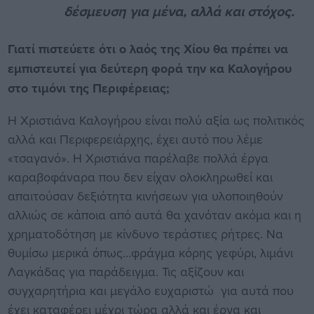
δέσμευση για μένα, αλλά και στόχος.
Γιατί πιστεύετε ότι ο λαός της Χίου θα πρέπει να
εμπιστευτεί για δεύτερη φορά την κα Καλογήρου
στο τιμόνι της Περιφέρειας;
Η Χριστιάνα Καλογήρου είναι πολύ αξία ως πολιτικός
αλλά και Περιφερειάρχης, έχει αυτό που λέμε
«τσαγανό». Η Χριστιάνα παρέλαβε πολλά έργα
καραβοφάναρα που δεν είχαν ολοκληρωθεί και
απαιτούσαν δεξιότητα κινήσεων για υλοποιηθούν
αλλιώς σε κάποια από αυτά θα χανόταν ακόμα και η
χρηματοδότηση με κίνδυνο τεράστιες ρήτρες. Να
θυμίσω μερικά όπως…φράγμα κόρης γεφύρι, λιμάνι
Λαγκάδας για παράδειγμα. Τις αξίζουν και
συγχαρητήρια και μεγάλο ευχαριστώ για αυτά που
έχει καταφέρει μέχρι τώρα αλλά και έργα και