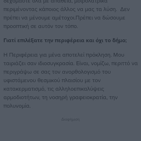
δεχόμαστε όλα με απάθεια, μοιρολατρικά
περιμένοντας κάποιος άλλος να μας τα λύση. Δεν
πρέπει να μένουμε αμέτοχοι.Πρέπει να δώσουμε
προοπτική σε αυτόν τον τόπο.
Γιατί επιλέξατε την περιφέρεια και όχι το δήμο;
Η Περιφέρεια για μένα αποτελεί πρόκληση. Μου
ταιριάζει σαν ιδιοσυγκρασία. Είναι, νομίζω, περιττό να
περιγράψω σε σας τον ανορθολογισμό του
υφιστάμενου θεσμικού πλαισίου με τον
κατακερματισμό, τις αλληλοεπικαλύψεις
αρμοδιοτήτων, τη νοσηρή γραφειοκρατία, την
πολυνομία.
Διαφήμιση