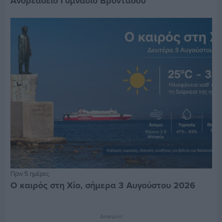
Ανδρεάδειο Γυμνάσιο Βροντάδου
Πριν 5 ημέρες
Ο καιρός στη Χίο, σήμερα 3 Αυγούστου 2026
Διαφήμιση