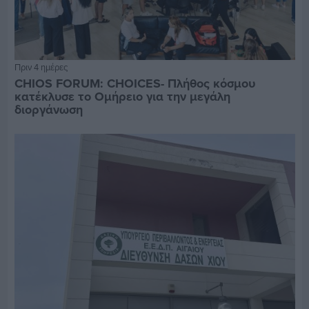
Πριν 4 ημέρες
CHIOS FORUM: CHOICES- Πλήθος κόσμου
κατέκλυσε το Ομήρειο για την μεγάλη
διοργάνωση