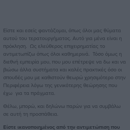
Είστε και εσείς φαντάζομαι, όπως όλοι μας θύματα
αυτού του τερατουργήματος. Αυτό για μένα είναι η
πρόκληση. Ως ελεύθερος επιχειρηματίας το
αντιμετωπίζω όπως όλοι καθημερινά. Τόσο όμως η
διεθνή εμπειρία μου, που μου επέτρεψε να δω και να
βιώσω άλλα συστήματα και καλές πρακτικές όσο οι
σπουδές μου με καθιστούν θεωρώ χρησιμότερο στην
Περιφέρεια λόγω της γενικότερης θεώρησης που
έχω για τα πράγματα.
Θέλω, μπορώ, και δηλώνω παρών για να συμβάλω
σε αυτή τη προσπάθεια.
Είστε ικανοποιημένος από την αντιμετώπιση που