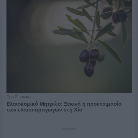
Πριν 2 ημέρες
Ελαιοκομικό Μητρώο: Ξεκινά η προετοιμασία
των ελαιοπαραγωγών στη Χίο
Διαφήμιση