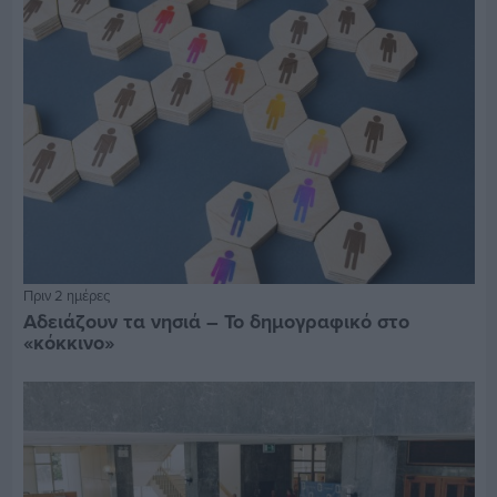
Πριν 2 ημέρες
Αδειάζουν τα νησιά – Το δημογραφικό στο
«κόκκινο»