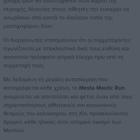
χιλιομέτρων θα αναπτυχθούν στον κάμπο της
περιοχής, δίνοντας στους αθλητές την ευκαιρία να
γνωρίσουν από κοντά το ιδιαίτερο τοπίο της
μαστιχοφόρου Χίου.
Οι διοργανωτές επισημαίνουν ότι οι συμμετέχοντες
αγωνίζονται με αποκλειστικά δική τους ευθύνη και
συνιστούν πρόσφατο ιατρικό έλεγχο πριν από τη
συμμετοχή τους.
Με δεδομένη τη μεγάλη ανταπόκριση που
καταγράφεται κάθε χρόνο, το
Mesta Mastic Run
αναμένεται να αποτελέσει και φέτος έναν από τους
σημαντικότερους αθλητικούς και κοινωνικούς
θεσμούς του καλοκαιριού στη Χίο, προσελκύοντας
δρομείς κάθε ηλικίας στον ιστορικό οικισμό των
Μεστών.