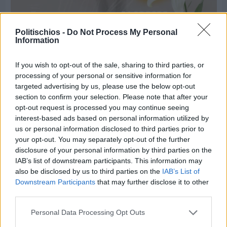
Politischios -
Do Not Process My Personal
Information
Πριν 3 ημέρες
If you wish to opt-out of the sale, sharing to third parties, or
Παραμονή Δεκαπενταύγουστου με μεγάλο
processing of your personal or sensitive information for
πανηγύρι στη Σιδηρούντα
targeted advertising by us, please use the below opt-out
section to confirm your selection. Please note that after your
opt-out request is processed you may continue seeing
interest-based ads based on personal information utilized by
us or personal information disclosed to third parties prior to
your opt-out. You may separately opt-out of the further
disclosure of your personal information by third parties on the
IAB’s list of downstream participants. This information may
also be disclosed by us to third parties on the
IAB’s List of
Downstream Participants
that may further disclose it to other
third parties.
Personal Data Processing Opt Outs