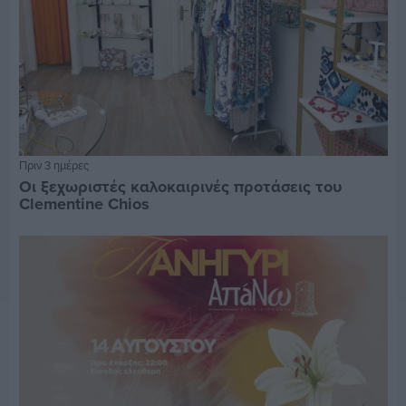
Πριν 3 ημέρες
Οι ξεχωριστές καλοκαιρινές προτάσεις του
Clementine Chios