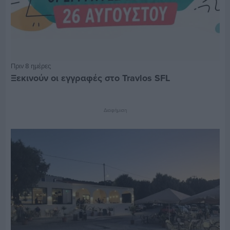
Πριν 8 ημέρες
Ξεκινούν οι εγγραφές στο Travlos SFL
Διαφήμιση