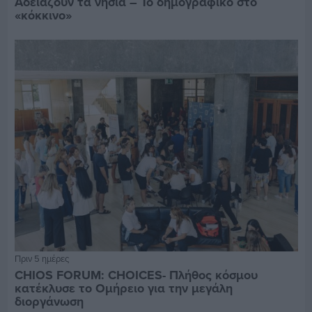
Αδειάζουν τα νησιά – Το δημογραφικό στο
«κόκκινο»
Πριν 5 ημέρες
CHIOS FORUM: CHOICES- Πλήθος κόσμου
κατέκλυσε το Ομήρειο για την μεγάλη
διοργάνωση