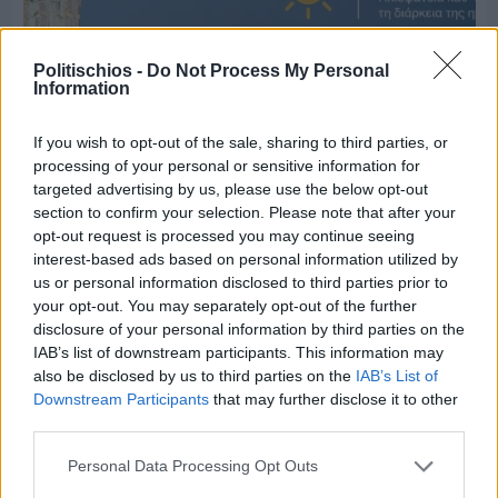
Politischios -
Do Not Process My Personal
Information
If you wish to opt-out of the sale, sharing to third parties, or
processing of your personal or sensitive information for
targeted advertising by us, please use the below opt-out
Πριν 6 ημέρες
section to confirm your selection. Please note that after your
Ο καιρός στη Χίο, σήμερα 3 Αυγούστου 2026
opt-out request is processed you may continue seeing
interest-based ads based on personal information utilized by
us or personal information disclosed to third parties prior to
Διαφήμιση
your opt-out. You may separately opt-out of the further
disclosure of your personal information by third parties on the
IAB’s list of downstream participants. This information may
also be disclosed by us to third parties on the
IAB’s List of
Downstream Participants
that may further disclose it to other
third parties.
Personal Data Processing Opt Outs