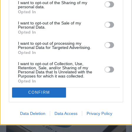
I want to opt-out of the Sharing of my
personal data.
Opted In
I want to opt-out of the Sale of my
Personal Data.
Opted In
I want to opt-out of processing my
Personal Data for Targeted Advertising.
Πριν 8 ημέρες
Opted In
Μία μικρή αλλά αναγκαία ανάπαυλα για την
ομάδα του «Πολίτη»
I want to opt-out of Collection, Use,
Retention, Sale, and/or Sharing of my
Personal Data that Is Unrelated with the
Purposes for which it was collected.
Opted In
CONFIRM
Data Deletion
Data Access
Privacy Policy