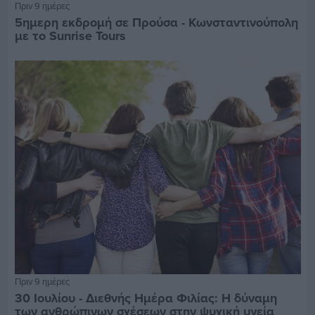
Πριν 9 ημέρες
5ημερη εκδρομή σε Προύσα - Κωνσταντινούπολη
με το Sunrise Tours
Πριν 9 ημέρες
30 Ιουλίου - Διεθνής Ημέρα Φιλίας: Η δύναμη
των ανθρώπινων σχέσεων στην ψυχική υγεία