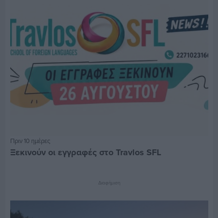
Πριν 10 ημέρες
Ξεκινούν οι εγγραφές στο Travlos SFL
Διαφήμιση