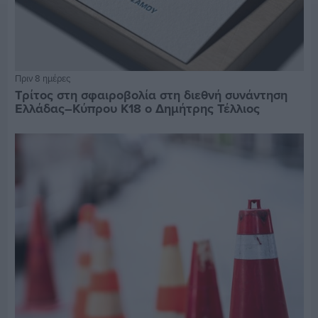
Πριν 8 ημέρες
Τρίτος στη σφαιροβολία στη διεθνή συνάντηση
Ελλάδας–Κύπρου Κ18 ο Δημήτρης Τέλλιος