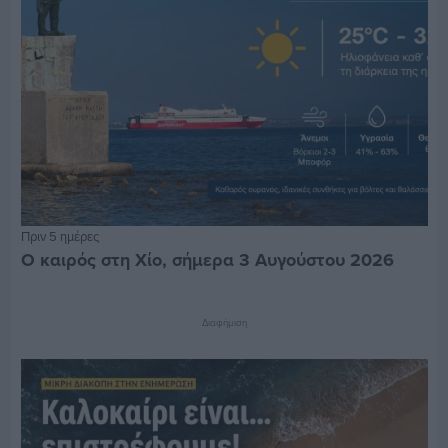
Πριν 5 ημέρες
Ο καιρός στη Χίο, σήμερα 3 Αυγούστου 2026
Διαφήμιση