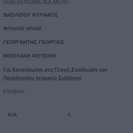
ΑΝΑΠΛΗΡΩΜΑΤΙΚΑ ΜΕΛΗ
:
ΒΑΣΙΛΕΙΟΥ ΚΥΡΙΑΚΟΣ
ΦΥΛΛΑΣ ΗΛΙΑΣ
ΓΕΩΡΓΑΝΤΗΣ ΓΕΩΡΓΙΟΣ
ΜΙΧΕΛΑΚΗ ΦΩΤΕΙΝΗ
Για Εκπρόσωποι στη Γενική Συνέλευση του
Πανελληνίου Ιατρικού Συλλόγου
ΕΛΑΒΑΝ:
Α/Α
1.
2