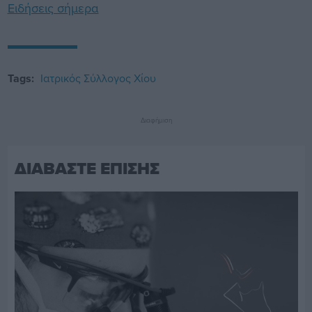
Ειδήσεις σήμερα
Tags:
Ιατρικός Σύλλογος Χίου
Διαφήμιση
ΔΙΑΒΑΣΤΕ ΕΠΙΣΗΣ