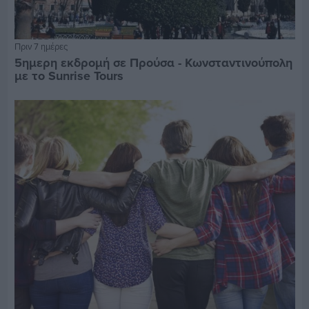
Πριν 7 ημέρες
5ημερη εκδρομή σε Προύσα - Κωνσταντινούπολη
με το Sunrise Tours