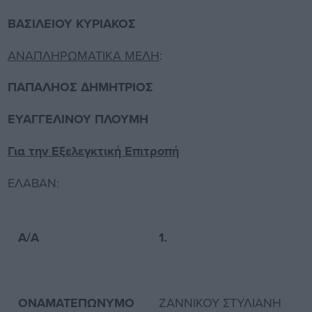
ΒΑΣΙΛΕΙΟΥ ΚΥΡΙΑΚΟΣ
ΑΝΑΠΛΗΡΩΜΑΤΙΚΑ ΜΕΛΗ
:
ΠΑΠΑΛΗΟΣ ΔΗΜΗΤΡΙΟΣ
ΕΥΑΓΓΕΛΙΝΟΥ ΠΛΟΥΜΗ
Για την Εξελεγκτική Επιτροπή
ΕΛΑΒΑΝ:
Α/Α
1.
2
ΟΝΑΜΑΤΕΠΩΝΥΜΟ
ΖΑΝΝΙΚΟΥ ΣΤΥΛΙΑΝΗ