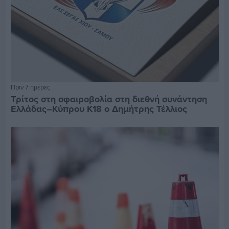
Πριν 7 ημέρες
Τρίτος στη σφαιροβολία στη διεθνή συνάντηση
Ελλάδας–Κύπρου Κ18 ο Δημήτρης Τέλλιος