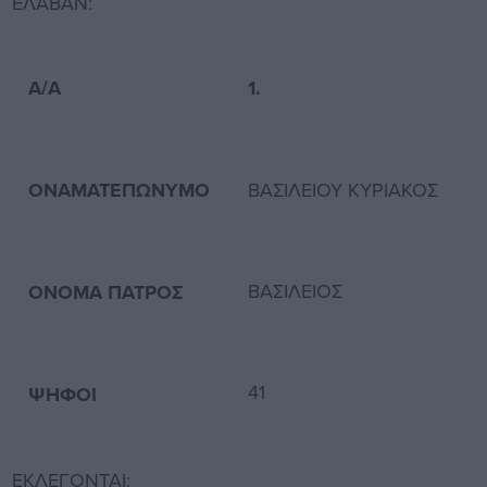
ΕΛΑΒΑΝ:
Α/Α
1.
2
ΟΝΑΜΑΤΕΠΩΝΥΜΟ
ΒΑΣΙΛΕΙΟΥ ΚΥΡΙΑΚΟΣ
ΒΑΣΙΛΕΙΟΣ
ΟΝΟΜΑ ΠΑΤΡΟΣ
41
3
ΨΗΦΟΙ
ΕΚΛΕΓΟΝΤΑΙ: