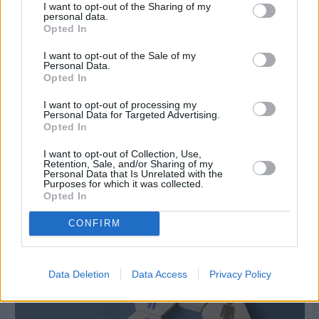
I want to opt-out of the Sharing of my
personal data.
Opted In
I want to opt-out of the Sale of my
Personal Data.
Πριν 4 ημέρες
Opted In
Ώρα να επιστρέψει η Δημοτική Αστυνομία στη
Χίο
I want to opt-out of processing my
Personal Data for Targeted Advertising.
Opted In
I want to opt-out of Collection, Use,
Retention, Sale, and/or Sharing of my
Personal Data that Is Unrelated with the
Purposes for which it was collected.
Opted In
CONFIRM
Data Deletion
Data Access
Privacy Policy