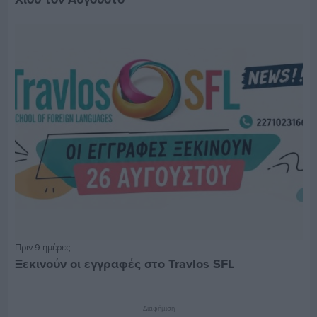
Πριν 9 ημέρες
Ξεκινούν οι εγγραφές στο Travlos SFL
Διαφήμιση