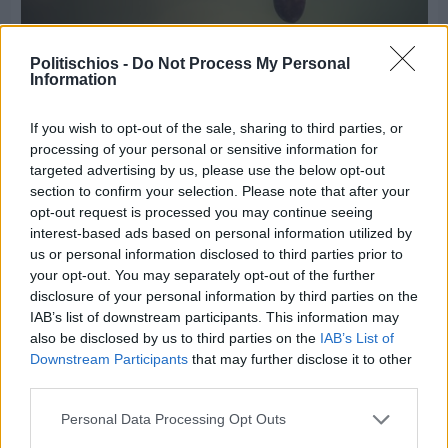
Politischios -
Do Not Process My Personal
Information
Πριν 4 ημέρες
Ελαιοκομικό Μητρώο: Ξεκινά η προετοιμασία
των ελαιοπαραγωγών στη Χίο
If you wish to opt-out of the sale, sharing to third parties, or
processing of your personal or sensitive information for
targeted advertising by us, please use the below opt-out
section to confirm your selection. Please note that after your
Διαφήμιση
opt-out request is processed you may continue seeing
interest-based ads based on personal information utilized by
us or personal information disclosed to third parties prior to
your opt-out. You may separately opt-out of the further
disclosure of your personal information by third parties on the
IAB’s list of downstream participants. This information may
also be disclosed by us to third parties on the
IAB’s List of
Downstream Participants
that may further disclose it to other
third parties.
Personal Data Processing Opt Outs