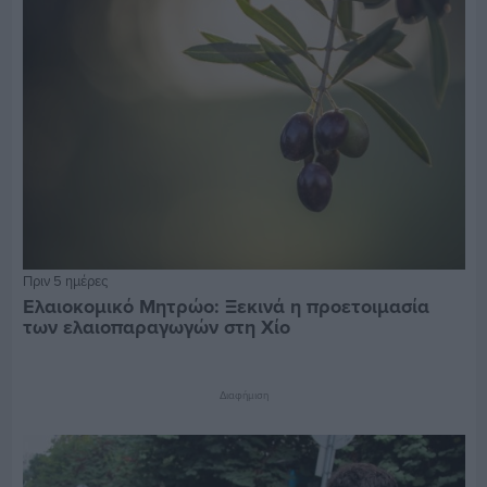
Πριν 5 ημέρες
Ελαιοκομικό Μητρώο: Ξεκινά η προετοιμασία
των ελαιοπαραγωγών στη Χίο
Διαφήμιση