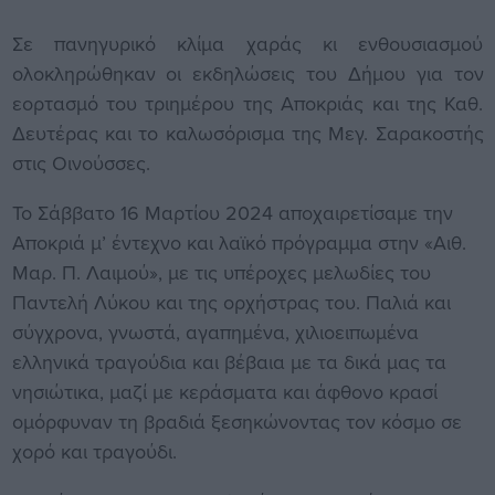
Σε πανηγυρικό κλίμα χαράς κι ενθουσιασμού
ολοκληρώθηκαν οι εκδηλώσεις του Δήμου για τον
εορτασμό του τριημέρου της Αποκριάς και της Καθ.
Δευτέρας και το καλωσόρισμα της Μεγ. Σαρακοστής
στις Οινούσσες.
Το Σάββατο 16 Μαρτίου 2024 αποχαιρετίσαμε την
Αποκριά μ’ έντεχνο και λαϊκό πρόγραμμα στην «Αιθ.
Μαρ. Π. Λαιμού», με τις υπέροχες μελωδίες του
Παντελή Λύκου και της ορχήστρας του. Παλιά και
σύγχρονα, γνωστά, αγαπημένα, χιλιοειπωμένα
ελληνικά τραγούδια και βέβαια με τα δικά μας τα
νησιώτικα, μαζί με κεράσματα και άφθονο κρασί
ομόρφυναν τη βραδιά ξεσηκώνοντας τον κόσμο σε
χορό και τραγούδι.