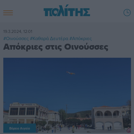
19.3.2024, 12:01
#Οινούσσες
#Καθαρά Δευτέρα
#Απόκριες
Απόκριες στις Οινούσσες
Βόρειο Αιγαίο