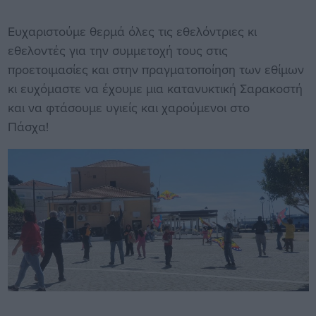
Ευχαριστούμε θερμά όλες τις εθελόντριες κι
εθελοντές για την συμμετοχή τους στις
προετοιμασίες και στην πραγματοποίηση των εθίμων
κι ευχόμαστε να έχουμε μια κατανυκτική Σαρακοστή
και να φτάσουμε υγιείς και χαρούμενοι στο
Πάσχα!