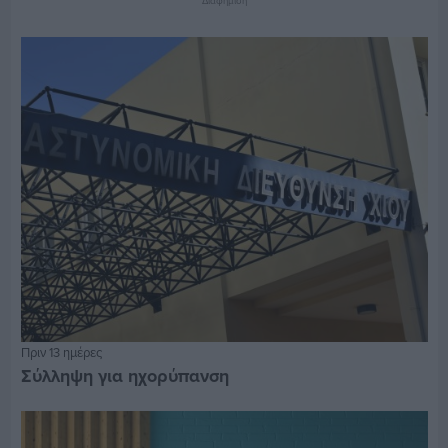
Διαφήμιση
Πριν 13 ημέρες
Σύλληψη για ηχορύπανση