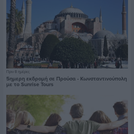
Πριν 8 ημέρες
5ημερη εκδρομή σε Προύσα - Κωνσταντινούπολη
με το Sunrise Tours