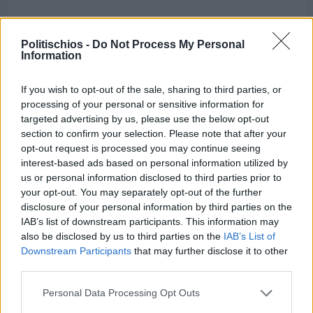
Διαφήμιση
Politischios -
Do Not Process My Personal
Information
If you wish to opt-out of the sale, sharing to third parties, or
processing of your personal or sensitive information for
targeted advertising by us, please use the below opt-out
section to confirm your selection. Please note that after your
opt-out request is processed you may continue seeing
interest-based ads based on personal information utilized by
us or personal information disclosed to third parties prior to
your opt-out. You may separately opt-out of the further
disclosure of your personal information by third parties on the
IAB’s list of downstream participants. This information may
also be disclosed by us to third parties on the
IAB’s List of
Downstream Participants
that may further disclose it to other
third parties.
Πριν 8 ημέρες
Μία μικρή αλλά αναγκαία ανάπαυλα για την
Personal Data Processing Opt Outs
ομάδα του «Πολίτη»