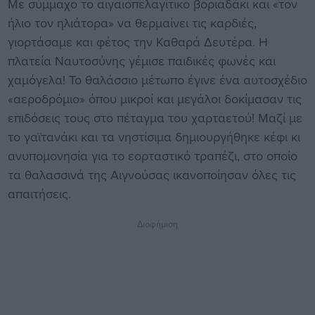
Με σύμμαχο το αιγαιοπελαγίτικο βοριαδάκι και «τον
ήλιο τον ηλιάτορα» να θερμαίνει τις καρδιές,
γιορτάσαμε και φέτος την Καθαρά Δευτέρα. Η
πλατεία Ναυτοσύνης γέμισε παιδικές φωνές και
χαμόγελα! Το θαλάσσιο μέτωπο έγινε ένα αυτοσχέδιο
«αεροδρόμιο» όπου μικροί και μεγάλοι δοκίμασαν τις
επιδόσεις τους στο πέταγμα του χαρταετού! Μαζί με
το γαϊτανάκι και τα νηστίσιμα δημιουργήθηκε κέφι κι
ανυπομονησία για το εορταστικό τραπέζι, στο οποίο
τα θαλασσινά της Αιγνούσας ικανοποίησαν όλες τις
απαιτήσεις.
Διαφήμιση