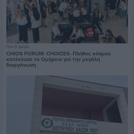
Πριν 5 ημέρες
CHIOS FORUM: CHOICES- Πλήθος κόσμου
κατέκλυσε το Ομήρειο για την μεγάλη
διοργάνωση