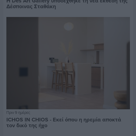
Η Des Art Gallery υποδέχθηκε τη νέα έκθεση της
Δέσποινας Σταθάκη
Πριν 9 ημέρες
ICHOS IN CHIOS - Εκεί όπου η ηρεμία αποκτά
τον δικό της ήχο