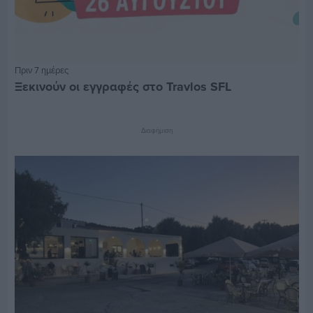
Πριν 7 ημέρες
Ξεκινούν οι εγγραφές στο Travlos SFL
Διαφήμιση