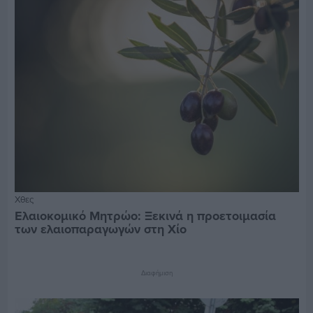
Χθες
Ελαιοκομικό Μητρώο: Ξεκινά η προετοιμασία
των ελαιοπαραγωγών στη Χίο
Διαφήμιση