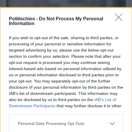
Politischios -
Do Not Process My Personal
Information
If you wish to opt-out of the sale, sharing to third parties, or
processing of your personal or sensitive information for
targeted advertising by us, please use the below opt-out
section to confirm your selection. Please note that after your
opt-out request is processed you may continue seeing
interest-based ads based on personal information utilized by
us or personal information disclosed to third parties prior to
your opt-out. You may separately opt-out of the further
disclosure of your personal information by third parties on the
Πριν 5 ημέρες
IAB’s list of downstream participants. This information may
Εργασίες ασφαλτόστρωσης σε τρεις οδούς του
also be disclosed by us to third parties on the
IAB’s List of
Βαρβασίου
Downstream Participants
that may further disclose it to other
third parties.
Personal Data Processing Opt Outs