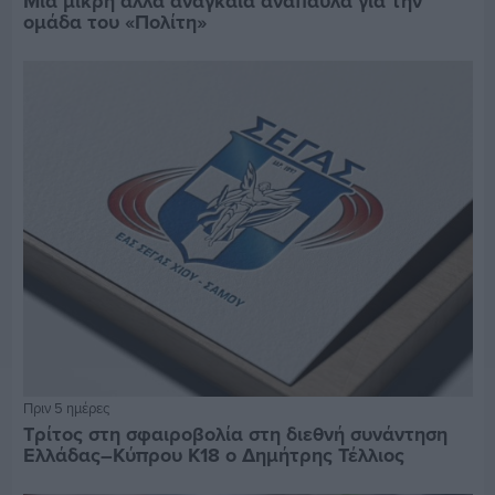
Μία μικρή αλλά αναγκαία ανάπαυλα για την
ομάδα του «Πολίτη»
Πριν 5 ημέρες
Τρίτος στη σφαιροβολία στη διεθνή συνάντηση
Ελλάδας–Κύπρου Κ18 ο Δημήτρης Τέλλιος