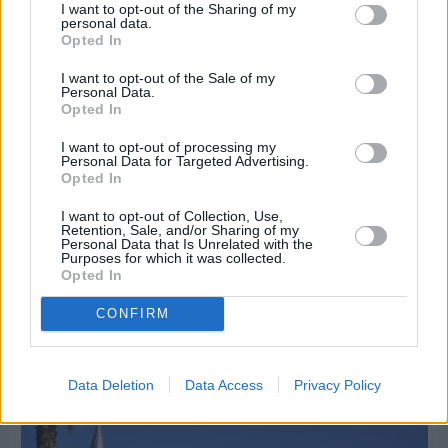
I want to opt-out of the Sharing of my
personal data.
Opted In
I want to opt-out of the Sale of my
Personal Data.
Opted In
I want to opt-out of processing my
Personal Data for Targeted Advertising.
Opted In
I want to opt-out of Collection, Use,
Retention, Sale, and/or Sharing of my
Personal Data that Is Unrelated with the
Πριν 5 ημέρες
Purposes for which it was collected.
Opted In
Διακοπές ρεύματος: Συνασπισμό των
επιχειρήσεων προτείνει το Επιμελητήριο
CONFIRM
Διαφήμιση
Data Deletion
Data Access
Privacy Policy