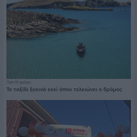
Πριν 13 ημέρες
Το ταξίδι ξεκινά εκεί όπου τελειώνει ο δρόμος