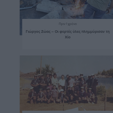
Πριν 1 χρόνο
Γιώργος Ζώας – Οι φερτές ύλες πλημμύρισαν τη
Χίο