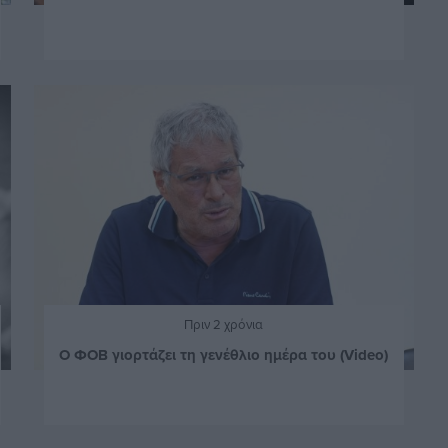
Πριν 2 χρόνια
Ο ΦΟΒ γιορτάζει τη γενέθλιο ημέρα του (Video)