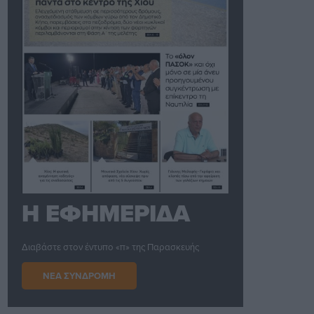
Η ΕΦΗΜΕΡΙΔΑ
Διαβάστε στον έντυπο «π» της Παρασκευής
ΝΕΑ ΣΥΝΔΡΟΜΗ