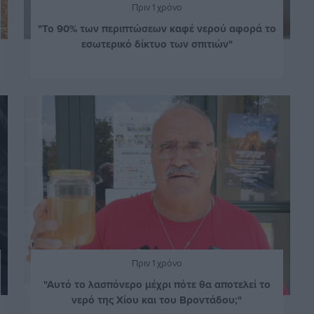
Πριν 1 χρόνο
"Το 90% των περιπτώσεων καφέ νερού αφορά το
εσωτερικό δίκτυο των σπιτιών"
Πριν 1 χρόνο
"Αυτό το λασπόνερο μέχρι πότε θα αποτελεί το
νερό της Χίου και του Βροντάδου;"