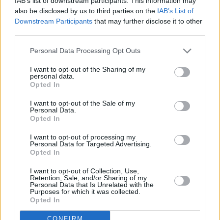
IAB’s list of downstream participants. This information may
also be disclosed by us to third parties on the
IAB’s List of
Downstream Participants
that may further disclose it to other
third parties.
Personal Data Processing Opt Outs
I want to opt-out of the Sharing of my
personal data.
Opted In
I want to opt-out of the Sale of my
Personal Data.
Opted In
I want to opt-out of processing my
Personal Data for Targeted Advertising.
Πριν 2 χρόνια
Opted In
Γέμισε την αίθουσα του Φ.Ο.Β. ο Κώστας Τριαντάφυλλος
I want to opt-out of Collection, Use,
Retention, Sale, and/or Sharing of my
Personal Data that Is Unrelated with the
Purposes for which it was collected.
Opted In
CONFIRM