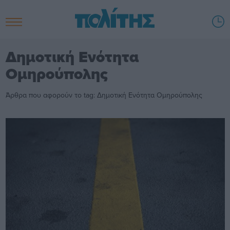
Δημοτική Ενότητα
Ομηρούπολης
Άρθρα που αφορούν το tag: Δημοτική Ενότητα Ομηρούπολης