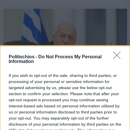
Politischios -
Do Not Process My Personal
Information
If you wish to opt-out of the sale, sharing to third parties, or
processing of your personal or sensitive information for
targeted advertising by us, please use the below opt-out
section to confirm your selection. Please note that after your
Πριν 2 χρόνια
opt-out request is processed you may continue seeing
Η επίσημη και πλήρης σύνθεση της νέας δημοτικής αρχής
interest-based ads based on personal information utilized by
Μαλαφή
us or personal information disclosed to third parties prior to
your opt-out. You may separately opt-out of the further
disclosure of your personal information by third parties on the