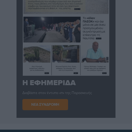
Η ΕΦΗΜΕΡΙΔΑ
Διαβάστε στον έντυπο «π» της Παρασκευής
ΝΕΑ ΣΥΝΔΡΟΜΗ