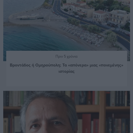
Πριν 5 χρόνια
Βροντάδος ή Ομηρούπολη; Τα «απόνερα» μιας «πονεμένης»
ιστορίας