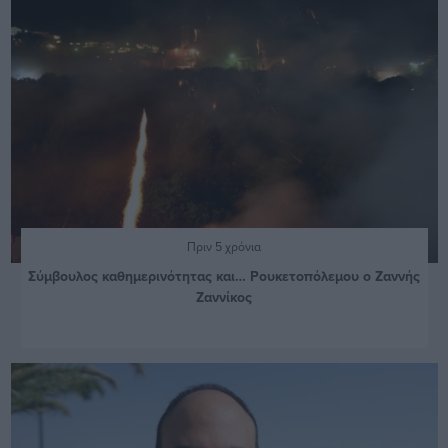
Πριν 5 χρόνια
Σύμβουλος καθημερινότητας και… Ρουκετοπόλεμου ο Ζαννής
Ζαννίκος