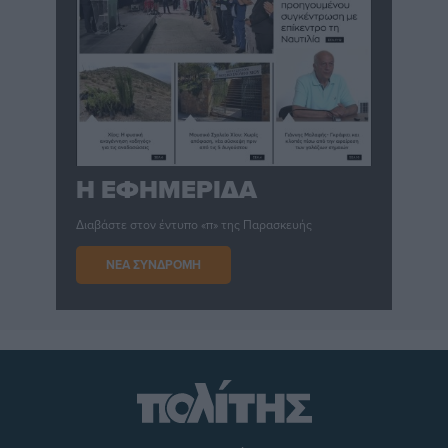
Η ΕΦΗΜΕΡΙΔΑ
Διαβάστε στον έντυπο «π» της Παρασκευής
ΝΕΑ ΣΥΝΔΡΟΜΗ