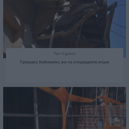
Πριν 5 χρόνια
Γρήγορες διαδικασίες για τα ετοιμόρροπα κτίρια