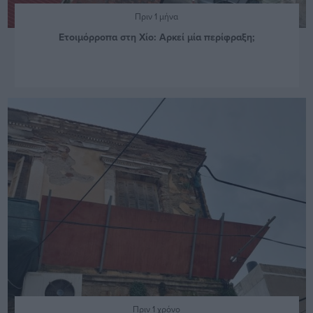
Πριν 1 μήνα
Ετοιμόρροπα στη Χίο: Αρκεί μία περίφραξη;
Πριν 1 χρόνο