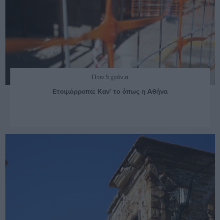
Πριν 5 χρόνια
Ετοιμόρροπα: Καν' το όπως η Αθήνα