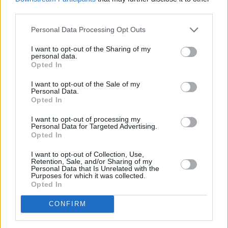
third parties.
Personal Data Processing Opt Outs
I want to opt-out of the Sharing of my
personal data.
Opted In
I want to opt-out of the Sale of my
Personal Data.
Opted In
I want to opt-out of processing my
Πριν 4 χρόνια
Personal Data for Targeted Advertising.
Opted In
Βολισσός - Αγνοούν επικίνδυνο κτίσμα εδώ και 3 χρόνια
I want to opt-out of Collection, Use,
Retention, Sale, and/or Sharing of my
Personal Data that Is Unrelated with the
Purposes for which it was collected.
Opted In
CONFIRM