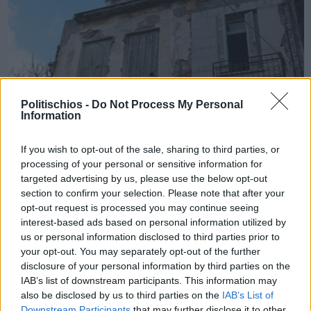
Politischios -
Do Not Process My Personal
Information
If you wish to opt-out of the sale, sharing to third parties, or
processing of your personal or sensitive information for
targeted advertising by us, please use the below opt-out
Πριν 3 χρόνια
section to confirm your selection. Please note that after your
Τα ετοιμόρροπα κτίρια και η ιστορία του τόπου μας
opt-out request is processed you may continue seeing
interest-based ads based on personal information utilized by
us or personal information disclosed to third parties prior to
your opt-out. You may separately opt-out of the further
disclosure of your personal information by third parties on the
IAB’s list of downstream participants. This information may
also be disclosed by us to third parties on the
IAB’s List of
Downstream Participants
that may further disclose it to other