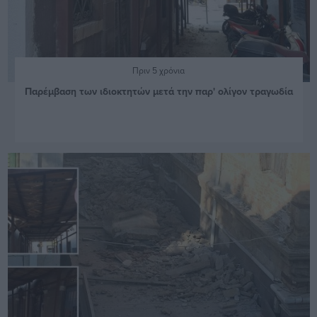
Πριν 5 χρόνια
Παρέμβαση των ιδιοκτητών μετά την παρ' ολίγον τραγωδία