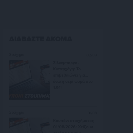
ΔΙΑΒΑΣΤΕ ΑΚΟΜΑ
Στοίχημα
02/08
Σίλκεμποργκ -
Κοπεγχάγη: Το
επιβεβαιώνει για…
ένατη σερί φορά στο
1.91!
Στοίχημα
01/08
Κουπόνι στοιχήματος
01/08/2026: Χτίζουν
σερί τα μεγάλα