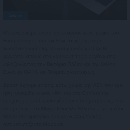
Στοίχημα
Με ένα όνειρο τρελό, να φτάσουν στον τελικό του
Europa League που διεξάγεται φέτος στην
Κωνσταντινούπολη, Παναθηναϊκός και ΠΑΟΚ
ρίχνονται απόψε στα νοκ-άουτ της διοργάνωσης,
φιλοξενώντας την Βικτόρια Πλζεν και την Θέλτα
Βίγκο σε ΟΑΚΑ και Τούμπα αντιστοίχως.
Δράση έχουμε επίσης, έστω χωρίς την ΑΕΚ που έχει
ήδη προκριθεί στους «16», και στο Conference
League, με οκτώ ενδιαφέρουσες αναμετρήσεις, ενώ
στο μπάσκετ το Allwyn Κύπελλο Ελλάδας έχει φτάσει
πλέον στα ημιτελικά του και ο Ολυμπιακός
αντιμετωπίζει το Μαρούσι.