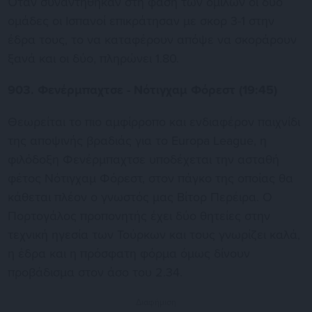
Όταν συναντήθηκαν στη φάση των ομίλων οι δύο
ομάδες οι Ισπανοί επικράτησαν με σκορ 3-1 στην
έδρα τους, το να καταφέρουν απόψε να σκοράρουν
ξανά και οι δύο, πληρώνει 1.80.
903. Φενέρμπαχτσε - Νότιγχαμ Φόρεστ (19:45)
Θεωρείται το πιο αμφίρροπο και ενδιαφέρον παιχνίδι
της αποψινής βραδιάς για το Europa League, η
φιλόδοξη Φενέρμπαχτσε υποδέχεται την ασταθή
φέτος Νότιγχαμ Φόρεστ, στον πάγκο της οποίας θα
κάθεται πλέον ο γνωστός μας Βίτορ Περέιρα. Ο
Πορτογάλος προπονητής έχει δύο θητείες στην
τεχνική ηγεσία των Τούρκων και τους γνωρίζει καλά,
η έδρα και η πρόσφατη φόρμα όμως δίνουν
προβάδισμα στον άσο του 2.34.
Διαφήμιση