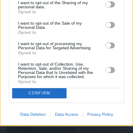
I want to opt-out of the Sharing of my
personal data.
Opted In
I want to opt-out of the Sale of my
Personal Data.
Opted In
I want to opt-out of processing my
Personal Data for Targeted Advertising.
Opted In
Πριν 5 ημέρες
I want to opt-out of Collection, Use,
Ο καιρός στη Χίο, σήμερα 3 Αυγούστου 2026
Retention, Sale, and/or Sharing of my
Personal Data that Is Unrelated with the
Purposes for which it was collected.
Opted In
Διαφήμιση
CONFIRM
Data Deletion
Data Access
Privacy Policy