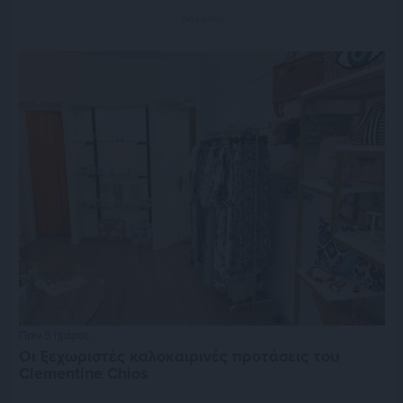
Διαφήμιση
Πριν 5 ημέρες
Οι ξεχωριστές καλοκαιρινές προτάσεις του
Clementine Chios