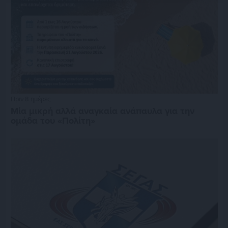
Πριν 8 ημέρες
Μία μικρή αλλά αναγκαία ανάπαυλα για την
ομάδα του «Πολίτη»