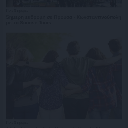
Πριν 8 ημέρες
5ημερη εκδρομή σε Προύσα - Κωνσταντινούπολη
με το Sunrise Tours
Πριν 8 ημέρες