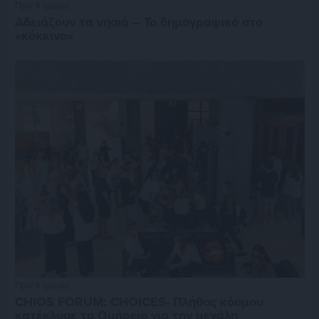
Πριν 4 ημέρες
Αδειάζουν τα νησιά – Το δημογραφικό στο
«κόκκινο»
Πριν 4 ημέρες
CHIOS FORUM: CHOICES- Πλήθος κόσμου
κατέκλυσε το Ομήρειο για την μεγάλη