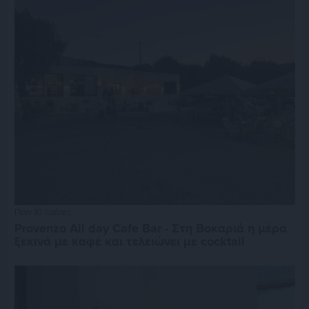
Πριν 10 ημέρες
Provenzo All day Cafe Bar - Στη Βοκαριά η μέρα
ξεκινά με καφέ και τελειώνει με cocktail