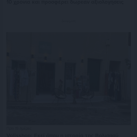
10 χρόνια και προσφέρει δωρεάν αξιολογήσεις
Διαφήμιση
Πριν 19 ημέρες
Volisshop: Εκεί όπου η ιστορία της Βολισσού