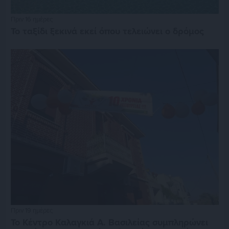
Πριν 16 ημέρες
Το ταξίδι ξεκινά εκεί όπου τελειώνει ο δρόμος
Πριν 19 ημέρες
Το Κέντρο Καλαγκιά Α. Βασιλείας συμπληρώνει